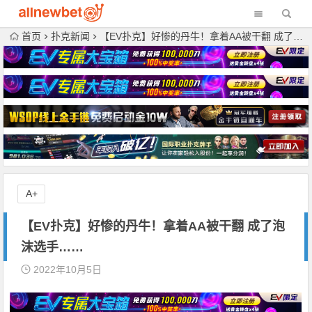
首页
扑克新闻
【EV扑克】好惨的丹牛！拿着AA被干翻 成了泡沫选手……
A+
【EV扑克】好惨的丹牛！拿着AA被干翻 成了泡
沫选手……
2022年10月5日