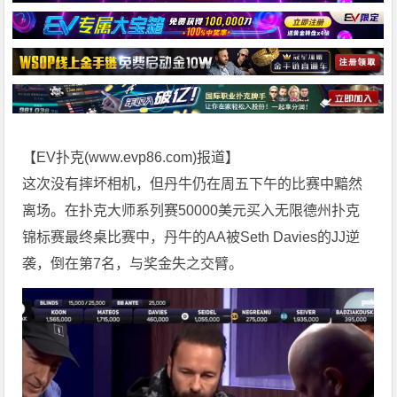
【EV扑克(
www.evp86.com
)报道】
这次没有摔坏相机，但丹牛仍在周五下午的比赛中黯然
离场。在扑克大师系列赛50000美元买入无限
德州扑克
锦标赛最终桌比赛中，丹牛的AA被Seth Davies的JJ逆
袭，倒在第7名，与奖金失之交臂。