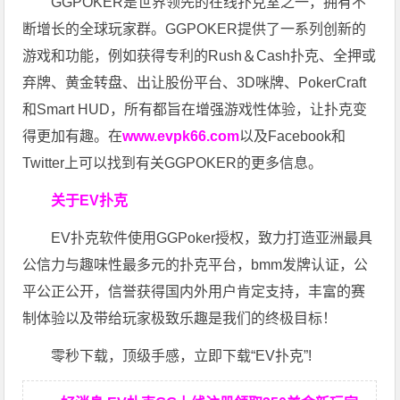
GGPOKER是世界领先的在线扑克室之一，拥有不
断增长的全球玩家群。GGPOKER提供了一系列创新的
游戏和功能，例如获得专利的Rush＆Cash扑克、全押或
弃牌、黄金转盘、出让股份平台、3D咪牌、PokerCraft
和Smart HUD，所有都旨在增强游戏性体验，让扑克变
得更加有趣。在
www.evpk66.com
以及Facebook和
Twitter上可以找到有关GGPOKER的更多信息。
关于EV扑克
EV扑克软件使用GGPoker授权，致力打造亚洲最具
公信力与趣味性最多元的扑克平台，bmm发牌认证，公
平公正公开，信誉获得国内外用户肯定支持，丰富的赛
制体验以及带给玩家极致乐趣是我们的终极目标！
零秒下载，顶级手感，立即下载“EV扑克”!