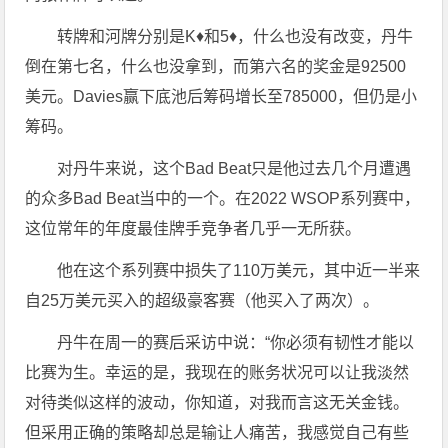
转牌和河牌分别是K♦和5♦，什么也没有改变，丹牛
倒在第七名，什么也没拿到，而第六名的奖金是92500
美元。Davies赢下底池后筹码增长至785000，但仍是小
筹码。
对丹牛来说，这个Bad Beat只是他过去几个月遭遇
的众多Bad Beat当中的一个。在2022 WSOP系列赛中，
这位常年的年度最佳牌手竞争者几乎一无所获。
他在这个系列赛中损失了110万美元，其中近一半来
自25万美元买入的超级豪客赛（他买入了两次）。
丹牛在周一的赛后采访中说：“你必须有韧性才能以
比赛为生。幸运的是，我现在的账务状况可以让我淡然
对待类似这样的波动，你知道，对我而言这无关金钱。
但采用正确的策略却总是输让人痛苦，我感觉自己有些