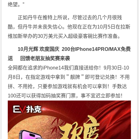
绝望。”
正如丹牛在推特上所说，尽管过去的几个月很残
酷，但丹牛并未丧失信心。他现在正在为10月5日在拉斯
维加斯举办的30万美元买入超级豪客碗比赛作准备。
10月光辉 欢度国庆
200台
IPhone14PRO/MAX免费
送
回馈老朋友抽奖赛来袭
全网都在追求的iPhone14我们直接送给你！9月30日-10
月8日，在指定游戏中拿到＂靓牌＂即可登记兑换！不用
拼、不用抢，只要参加游戏就有机会可以拿到！手数达
100还可以获得加码抽奖赛门票，事不宜迟立即参加！