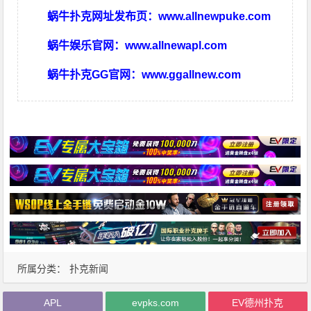
蜗牛扑克网址发布页：
www.allnewpuke.com
蜗牛娱乐官网：
www.allnewapl.com
蜗牛扑克GG官网：
www.ggallnew.com
所属分类：
扑克新闻
APL
evpks.com
EV德州扑克