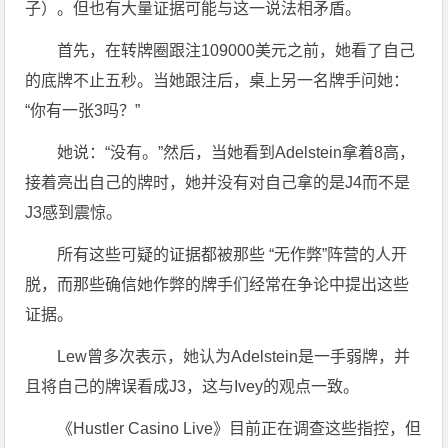
子）。但也有大量证据可能与这一说法相矛盾。
首先，在转牌圈跟注109000美元之前，她看了自己
的底牌不止五秒。当她跟注后，桌上另一名牌手问她：
“你有一张3吗？”
她说：“没有。”然后，当她看到Adelstein拿着8高，
接着亮出自己的牌时，她并没有对自己拿的是J4而不是
J3感到震惊。
所有这些可疑的证据都被那些 “无作弊”阵营的人开
脱，而那些确信她作弊的牌手们经常在争论中提出这些
证据。
Lew曾多次表示，她认为Adelstein是一手弱牌，并
且将自己的牌误看成J3，这与Ivey的观点一致。
《Hustler Casino Live》目前正在调查这些指控，但