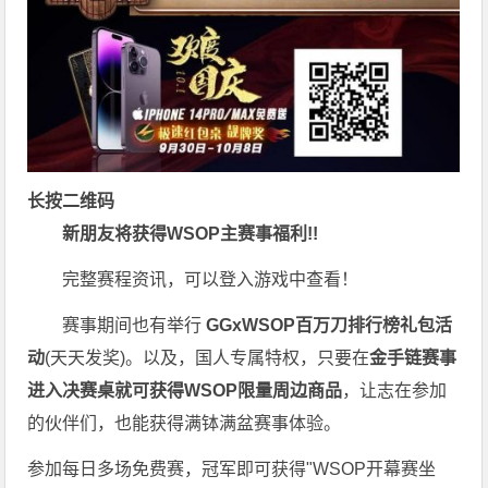
长按二维码
新朋友将获得WSOP主赛事福利!!
完整赛程资讯，可以登入游戏中查看！
赛事期间也有举行
GGxWSOP百万刀排行榜礼包活
动
(天天发奖)。以及，国人专属特权，只要在
金手链赛事
进入决赛桌就可获得WSOP限量周边商品
，让志在参加
的伙伴们，也能获得满钵满盆赛事体验。
参加每日多场
免费赛
，冠军即可获得"WSOP开幕赛坐