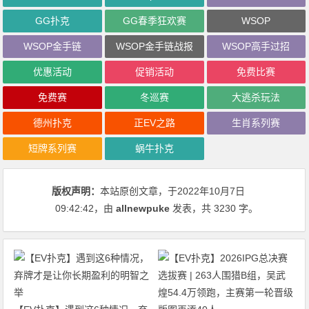
GG扑克
GG春季狂欢赛
WSOP
WSOP金手链
WSOP金手链战报
WSOP高手过招
优惠活动
促销活动
免费比赛
免费赛
冬巡赛
大逃杀玩法
德州扑克
正EV之路
生肖系列赛
短牌系列赛
蜗牛扑克
版权声明：
本站原创文章，于2022年10月7日
09:42:42
，由
allnewpuke
发表，共 3230 字。