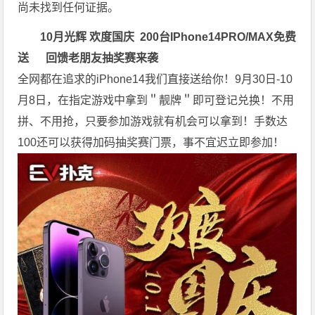
尚未找到任何证据。
10月光辉 欢度国庆
200台
IPhone14PRO/MAX免费
送
回馈老朋友抽奖赛来袭
全网都在追求的iPhone14我们直接送给你！9月30日-10
月8日，在指定游戏中拿到＂靓牌＂即可登记兑换！不用
拼、不用抢，只要参加游戏就有机会可以拿到！手数达
100还可以获得加码抽奖赛门票，事不宜迟立即参加！