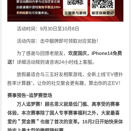
活动时间：9月30日至10月8日
活动内容：击中靓牌即可领取对应奖励！
为了感谢与回馈老朋友，
欢度国庆，iPhone14免费
送！
详细活动规则请咨询24小时线上客服。
放假最适合与三五好友相聚游戏，全新上线"EV德扑
胜率计算器"，让你的社交聚会更有趣，算出你的正EV！
赛事预告~追梦赛登场
万人追梦赛！顾名思义就是低门槛、高享受的赛事
体验，本次赛事除了国人专享赛事福利之外，大家最喜
爱的＂赏金赛＂也做了首次的变革。10月2日开始快来体
验史上最大型的微额锦标赛。