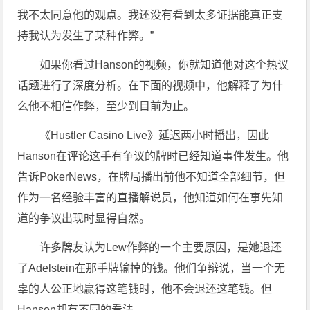
我不太同意他的观点。我还没有看到太多证据能真正支
持我认为发生了某种作弊。”
如果你看过Hanson的视频，你就知道他对这个热议
话题进行了深度分析。在下面的视频中，他解释了为什
么他不相信作弊，至少到目前为止。
《Hustler Casino Live》延迟两小时播出，因此
Hanson在评论这手有争议的牌时已经知道事件发生。他
告诉PokerNews，在牌局播出前他不知道全部细节，但
作为一名经验丰富的直播解说员，他知道如何在事先知
道的争议出现时显得自然。
许多牌友认为Lew作弊的一个主要原因，是她退还
了Adelstein在那手牌输掉的钱。他们争辩说，当一个无
辜的人公正地赢得这笔钱时，他不会退还这笔钱。但
Hanson却有不同的看法。