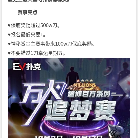
赛事亮点
♥️保底奖励超过500w刀。
♥️报名最低只要1。
♥️神秘赏金主赛事带来100w刀保底奖励。
♥️不要错过1刀幸运星期五。