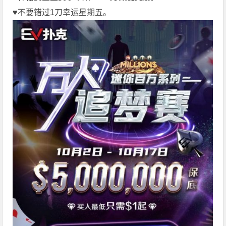
♥️不要错过1刀幸运星期五。