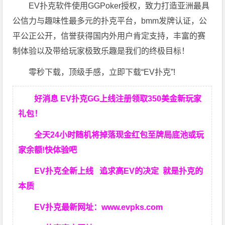
EV扑克软件使用GGPoker授权，致力打造亚洲最具
公信力与趣味性最多元的扑克平台，bmm发牌认证，公
平公正公开，信誉获得国内外用户肯定支持，丰富的赛
制体验以及带给玩家极致乐趣是我们的终极目标！
零秒下载，顶级手感，立即下载“EV扑克”!
好消息 EV扑克GG上线注册领取350美金新玩家
礼包！
全天24小时随机将掉落现金红包至牌局底池或玩
家余额!快体验吧
EV扑克全新上线 追求高EV
的决定
就是扑克的
本质
EV扑克最新网址：
www.evpks.com