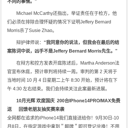
不同的事情。”
Michael McCarthy还指出，举证责任在于检方，他
们必须在排除合理怀疑的情况下证明Jeffery Bernard
Morris杀了Susie Zhao。
辩护律师说：
“我同意你的说法，但我会在最后的结
案陈词中说，凶手不是Jeffery Bernard Morris先生。”
在辩方和控方发表开庭陈述后，Martha Anderson法
官宣布休庭，预计审判将持续一周。审判的第 2 天将于
当地时间 10 月 4 日星期二上午 8:30 开始，预计将在下
午 4:30 左右结束。我们会持续关注此案最新进展。
10月光辉 欢度国庆
200台
IPhone14PRO/MAX免费
送
回馈老朋友抽奖赛来袭
全网都在追求的iPhone14我们直接送给你！9月30日-10
月8日，在指定游戏中拿到＂靓牌＂即可登记兑换！不用