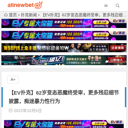
首页
扑克新闻
【EV扑克】62岁变态恶魔终受审，更多残忍细节披露，痴迷暴力性行为
A+
【EV扑克】62岁变态恶魔终受审，更多残忍细节
披露，痴迷暴力性行为
2022年10月5日