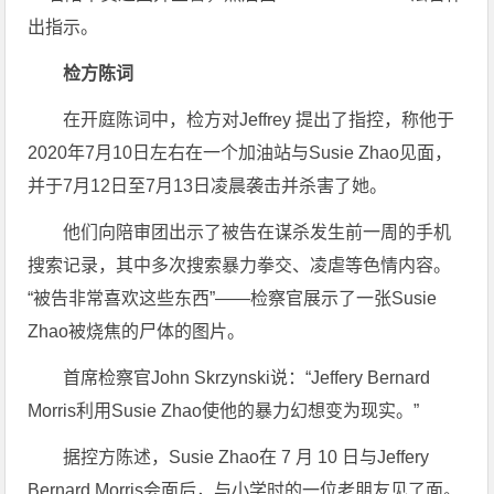
出指示。
检方陈词
在开庭陈词中，检方对Jeffrey 提出了指控，称他于
2020年7月10日左右在一个加油站与Susie Zhao见面，
并于7月12日至7月13日凌晨袭击并杀害了她。
他们向陪审团出示了被告在谋杀发生前一周的手机
搜索记录，其中多次搜索暴力拳交、凌虐等色情内容。
“被告非常喜欢这些东西”——检察官展示了一张Susie
Zhao被烧焦的尸体的图片。
首席检察官John Skrzynski说：“Jeffery Bernard
Morris利用Susie Zhao使他的暴力幻想变为现实。”
据控方陈述，Susie Zhao在 7 月 10 日与Jeffery
Bernard Morris会面后，与小学时的一位老朋友见了面。