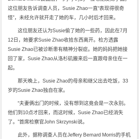
这位朋友告诉调查人员，Susie Zhao一直“表现得很奇
怪”，未经允许就开走了她的车，几小时后才回来。
这位朋友还认为Susie偷了她的一些药，因此在7月
12日，她要求Susie Zhao收拾东西离开。检方透露
Susie Zhao已被诊断患有精神分裂症。她的妈妈把她接
回了家，Susie Zhao从洛杉矶搬来后一直跟母亲住在一
起。
那天晚上，Susie Zhao的母亲和继父出去吃饭，33
岁的Susie Zhao独自在家。
“夫妻俩出门的时候，没有想到这竟会是一次永别。
他们到10点才回来，而这时候，Susie Zhao已经消失
了。”首席检察官John Skrzynski说。
此外，据称调查人员在Jeffery Bernard Morris的手机