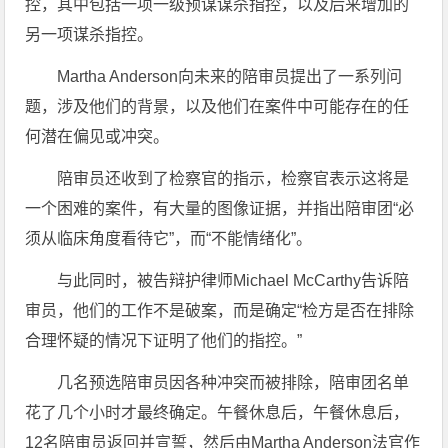
控，其中包括一项一级预谋谋杀指控，以及后来增加的
另一项谋杀指控。
Martha Anderson向未来的陪审员提出了一系列问
题，涉及他们的背景，以及他们在案件中可能存在的任
何潜在偏见或冲突。
陪审员还收到了检察官的指示，检察官表示这将是
一个困难的案件，有大量的图像证据，并指出陪审团“必
须从临床角度看待它”，而“不能情绪化”。
与此同时，被告辩护律师Michael McCarthy告诉陪
审员，他们的工作不是破案，而是确定“检方是否在排除
合理怀疑的情况下证明了他们的指控。”
几名预选陪审员因各种冲突而被排除，陪审团名单
花了几个小时才最终确定。午餐休息后，午餐休息后，
12名陪审员返回并宣誓，然后由Martha Anderson法官作