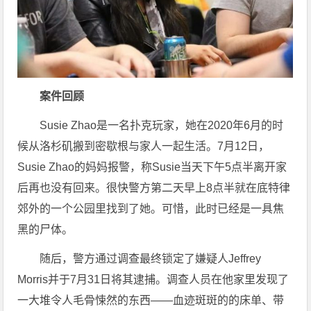
案件回顾
Susie Zhao是一名扑克玩家，她在2020年6月的时
候从洛杉矶搬到密歇根与家人一起生活。7月12日，
Susie Zhao的妈妈报警，称Susie当天下午5点半离开家
后再也没有回来。很快警方第二天早上8点半就在底特律
郊外的一个公园里找到了她。可惜，此时已经是一具焦
黑的尸体。
随后，警方通过调查最终锁定了嫌疑人Jeffrey
Morris并于7月31日将其逮捕。调查人员在他家里发现了
一大堆令人毛骨悚然的东西——血迹斑斑的的床单、带