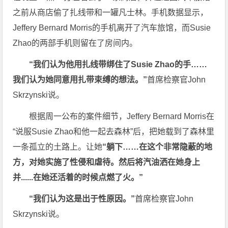
之前从商店偷了扎线带和一罐凡士林。手机数据显示，
Jeffery Bernard Morris的手机离开了汽车旅馆，而Susie
Zhao的两部手机则留在了房间内。
“我们认为他用扎线带绑住了Susie Zhao的手……
我们认为她同意用扎带束缚的想法。”
首席检察官John
Skrzynski说。
根据周一公布的案件细节，Jeffery Bernard Morris在
“说服Susie Zhao和他一起去森林”后，把她载到了森林里
一条孤立的土路上。让她
“躺下……在这个非常隐蔽的地
方，对她实施了性侵和虐待。然后将汽油洒在她身上
并......在她还活着的时候点燃了火。”
“我们认为这是出于性原因。”
首席检察官John
Skrzynski说。