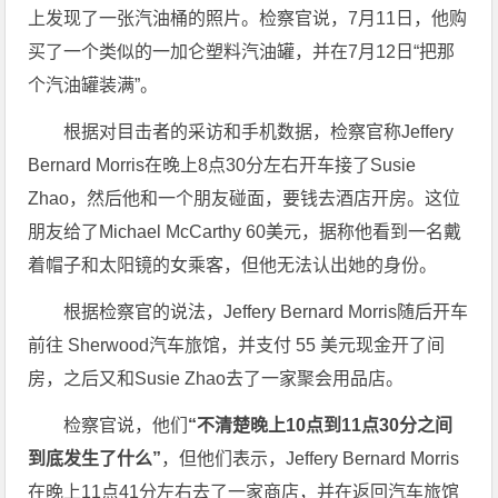
上发现了一张汽油桶的照片。检察官说，7月11日，他购
买了一个类似的一加仑塑料汽油罐，并在7月12日“把那
个汽油罐装满”。
根据对目击者的采访和手机数据，检察官称Jeffery
Bernard Morris在晚上8点30分左右开车接了Susie
Zhao，然后他和一个朋友碰面，要钱去酒店开房。这位
朋友给了Michael McCarthy 60美元，据称他看到一名戴
着帽子和太阳镜的女乘客，但他无法认出她的身份。
根据检察官的说法，Jeffery Bernard Morris随后开车
前往 Sherwood汽车旅馆，并支付 55 美元现金开了间
房，之后又和Susie Zhao去了一家聚会用品店。
检察官说，他们
“不清楚晚上10点到11点30分之间
到底发生了什么”
，但他们表示，Jeffery Bernard Morris
在晚上11点41分左右去了一家商店，并在返回汽车旅馆