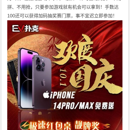
拼、不用抢，只要参加游戏就有机会可以拿到！手数达
100还可以获得加码抽奖赛门票，事不宜迟立即参加！