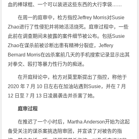
血的棒球棍、一个可以装进这些东西的大行李袋……
在周一的庭审中，检方指控Jeffrey Morris对Susie
Zhao进行了性侵犯并将她活活烧死。庭审过程中，一些
此前在调查期间未披露的案件细节被公布。包括Susie
Zhao在谋杀前被诊断出患有精神分裂症，Jeffery
Bernard Morris在凶杀案前几天的手机搜索记录显示出其
对拳交、殴打等暴力性行为的痴迷。
在开庭辩论中，检方对莫里斯提出了指控，称他于
2020 年 7 月 10 日左右在加油站遇到Susie，并在 7 月
12 日至 7 月 13 日凌晨袭击并杀害了她。
庭审过程
在推迟了一个小时后，Martha Anderson开始为这起
备受关注的谋杀案挑选陪审团，并宣读了对被告的指