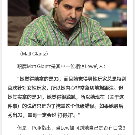
（Matt Glantz）
职牌Matt Glantz是其中一位相信Lew的人：
“她觉得她拿的是J3，而且她觉得男性玩家总是特别
喜欢针对女性玩家，所以她内心非常急切地想跟注。但
她其实拿的是J4，她觉得很尴尬，所以她现在（关于这
件事）的说辞只是为了掩盖这个低级错误。如果她最后
秀出J3，盖哥一定会说‘打得好’。”
但是，Polk指出，当Lew被问到她自己是否有口袋3