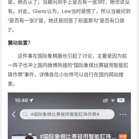
是，她否认了；当被问到手上是否有一张3时，她也说没
有。对此，Glantz认为，Lew当时是慌了，所以当被问到
“是否有一张3”是，她还是回答了前面那句“是否有口袋
3”。
震动装置？
这件事在国际象棋圈也引起了讨论，主要是因为前
一阵子也冲上国内微博热搜的“国际象棋比赛疑用智能肛
珠作弊”事件，详情各位小伙伴可以自行在国内网站搜
索。