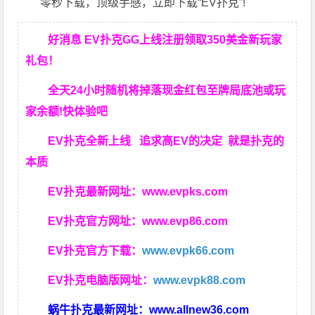
零秒下载，顶级手感，立即下载“EV扑克”!
好消息 EV扑克GG上线注册领取350美金新玩家
礼包！
全天24小时随机将掉落现金红包至牌局底池或玩
家余额!快体验吧
EV扑克全新上线 追求高EV
的决定
就是扑克的
本质
EV扑克最新网址：
www.evpks.com
EV扑克官方网址：
www.evp86.com
EV扑克官方下载：
www.evpk66.com
EV扑克电脑版网址：
www.evpk88.com
蜗牛扑克最新网址：
www.allnew36.com