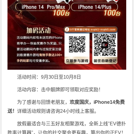
活动时间：9月30日至10月8日
活动内容：击中靓牌即可领取对应奖励！
为了感谢与回馈老朋友，
欢度国庆，iPhone14免费
送！
详细活动规则请咨询24小时线上客服。
放假最适合与三五好友相聚游戏，全新上线"EV德扑
胜率计算器"，让你的社交聚会更有趣，算出你的正EV！