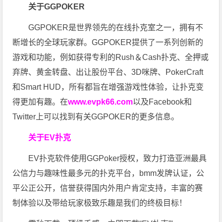
关于GGPOKER
GGPOKER是世界领先的在线扑克室之一，拥有不
断增长的全球玩家群。GGPOKER提供了一系列创新的
游戏和功能，例如获得专利的Rush＆Cash扑克、全押或
弃牌、黄金转盘、出让股份平台、3D咪牌、PokerCraft
和Smart HUD，所有都旨在增强游戏性体验，让扑克变
得更加有趣。在
www.evpk66.com
以及Facebook和
Twitter上可以找到有关GGPOKER的更多信息。
关于EV扑克
EV扑克软件使用GGPoker授权，致力打造亚洲最具
公信力与趣味性最多元的扑克平台，bmm发牌认证，公
平公正公开，信誉获得国内外用户肯定支持，丰富的赛
制体验以及带给玩家极致乐趣是我们的终极目标！