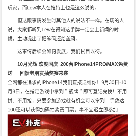
玩家，而Lew本人在推特上也是这么说的。
但这跟事情发生时其他人的说法不一样。在场的人
说，大家都听到Lew在得知这手牌一定会上新闻的时
候，主动提出了把筹码还给盖哥。
这事情后续会如何发展，我们拭目以待。
10月光辉 欢度国庆
200台
IPhone14PRO/MAX免费
送
回馈老朋友抽奖赛来袭
全网都在追求的iPhone14我们直接送给你！9月30日-10
月8日，在指定游戏中拿到＂靓牌＂即可登记兑换！不用
拼、不用抢，只要参加游戏就有机会可以拿到！手数达
100还可以获得加码抽奖赛门票，事不宜迟立即参加！