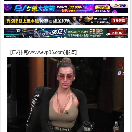
【EV扑克(
www.evp86.com
)报道】