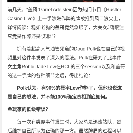
前几天，“盖哥”Garret Adelstein因为热门节目《Hustler
Casino Live》上一手涉嫌作弊的牌被推到风口浪尖上，
详情阅读：稳如老狗的盖哥竟然急眼了，大美女J嗨跟注
究竟是作弊还是“无脑”？
拥有着超高人气油管频道的Doug Polk也在自己的视
频里对这件事发表了深入的看法。Polk在研究了此事件
女主角Robbi Jade Lew在HCL的三个session以及和盖哥
的这一手牌的各种细节之后，得出结论：
Polk认为，有90%的概率Lew作弊了，但他也说这
是自己的想法，并不能100%确定真相到底如何。
鱼玩家的低级错误？
每一次有类似事件发生时，大家总是迅速站队，然
后维护自己所认为正确的那一方。虽然牌局的过程可以