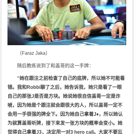
（Faraz Jaka）
随后教练说到了和盖哥的这一手牌：
“她在跟注之前检查了自己的底牌，所以她不可能看
错。我和Robbi聊了之后，她告诉我，她只是看了一眼
自己的那张J是否是方块。她说她很自信盖哥一定是诈
唬，因为她是个跟注就会跟很大的人，所以盖哥一定不
会用一手很强的牌全下。因为她自己拿着J♦，所以她认
为就算盖哥听牌，接下来发一张方块的概率会变小。她
觉得自己拿着J3，决定用一对3 hero call。大家不要忘