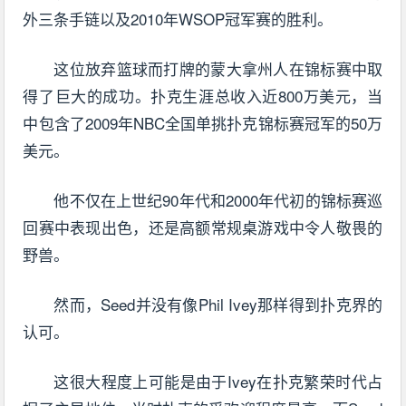
外三条手链以及2010年WSOP冠军赛的胜利。
这位放弃篮球而打牌的蒙大拿州人在锦标赛中取
得了巨大的成功。扑克生涯总收入近800万美元，当
中包含了2009年NBC全国单挑扑克锦标赛冠军的50万
美元。
他不仅在上世纪90年代和2000年代初的锦标赛巡
回赛中表现出色，还是高额常规桌游戏中令人敬畏的
野兽。
然而，Seed并没有像Phil Ivey那样得到扑克界的
认可。
这很大程度上可能是由于Ivey在扑克繁荣时代占