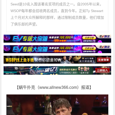
Seed是10名入围该著名奖项的成员之一。自2005年以来，
WSOP每年都会招收两名成员，直到今年。正如Ty Stewart
上个月对大众所解释的那样，通过限制成员数量，他们增加
了俱乐部的声望。
【蜗牛扑克（www.allnew366.com）报道】