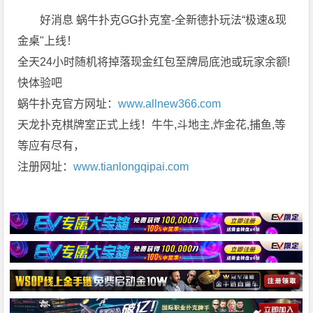
好消息 蜗牛扑克GG扑克室-全新德扑玩法“极速&现
金桌"上线！
全天24小时随机将掉落现金红包至牌局底池或玩家余额!
快体验吧
蜗牛扑克官方网址：
www.allnew366.com
天龙扑克棋牌室正式上线！牛牛,斗地主,炸金花,捕鱼,等
等应有尽有，
注册网址：
www.tianlongqipai.com