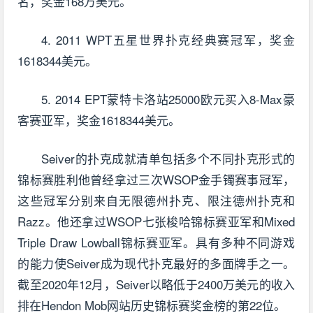
名，奖金168万美元。
4. 2011 WPT五星世界扑克经典赛冠军，奖金
1618344美元。
5. 2014 EPT蒙特卡洛站25000欧元买入8-Max豪
客赛亚军，奖金1618344美元。
Seiver的扑克成就清单包括多个不同扑克形式的
锦标赛胜利他曾经拿过三次WSOP金手镯赛事冠军，
这些冠军分别来自无限德州扑克、限注德州扑克和
Razz。他还拿过WSOP七张梭哈锦标赛亚军和Mixed
Triple Draw Lowball锦标赛亚军。具有多种不同游戏
的能力使Seiver成为现代扑克最好的多面牌手之一。
截至2020年12月，Seiver以略低于2400万美元的收入
排在Hendon Mob网站历史锦标赛奖金榜的第22位。