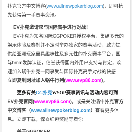
扑克官方中文博客(
www.allnewpokerblog.com
)，即可抢
先获得第一手赛事资讯。
EV扑克邀请您与国际高手进行对战！
EV扑克为知名国际GGPOKER授权平台，集结多元的
娱乐体验及赛制并不定时举办独家的赛事活动，致力提
供给亚洲玩家最具趣味性及多元性的扑克赛事平台，国
际bmm发牌认证，信誉获得国内外用户支持与肯定，欢
迎加入蜗牛扑克一同享受与国际扑克高手对战的快感！
立即复制网址加入蜗牛行列(
www.evp86.com
)
。
更多有关
GG扑克
WSOP
赛事资讯与活动内容可到
EV扑克官网(
www.evp86.com
)
，
或是关注蜗牛扑克
官方
中文博客（
www.allnewpokerblog.com
）
查看更多信
息。立即下载，惊喜红包奖励等着你
关于GGPOKER