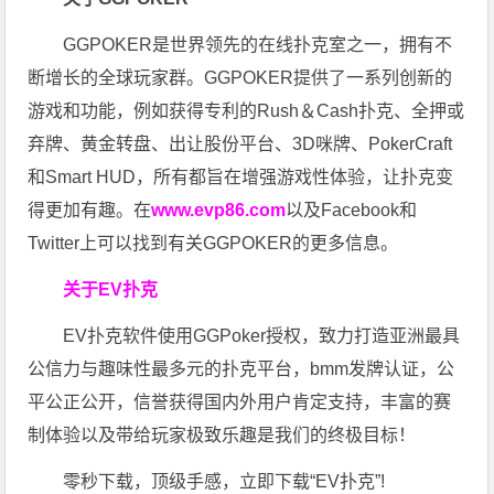
GGPOKER是世界领先的在线扑克室之一，拥有不
断增长的全球玩家群。GGPOKER提供了一系列创新的
游戏和功能，例如获得专利的Rush＆Cash扑克、全押或
弃牌、黄金转盘、出让股份平台、3D咪牌、PokerCraft
和Smart HUD，所有都旨在增强游戏性体验，让扑克变
得更加有趣。在
www.evp86.com
以及Facebook和
Twitter上可以找到有关GGPOKER的更多信息。
关于EV扑克
EV扑克软件使用GGPoker授权，致力打造亚洲最具
公信力与趣味性最多元的扑克平台，bmm发牌认证，公
平公正公开，信誉获得国内外用户肯定支持，丰富的赛
制体验以及带给玩家极致乐趣是我们的终极目标！
零秒下载，顶级手感，立即下载“EV扑克”!