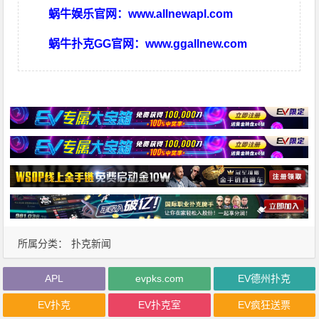
蜗牛娱乐官网：
www.allnewapl.com
蜗牛扑克GG官网：
www.ggallnew.com
所属分类：
扑克新闻
APL
evpks.com
EV德州扑克
EV扑克
EV扑克室
EV疯狂送票