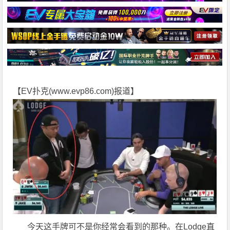
【EV扑克(
www.evp86.com
)报道】
今天这手牌可不是你经常会看到的那种。在Lodge直