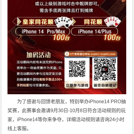
为了感谢与回馈老朋友，特别举办iPhone14 PRO抽
奖赛，此赛事会邀请9月30日-10月8日符合活动规则的玩
家，iPhone14等你来争夺，详细活动规则请咨询24小时
线上客服。