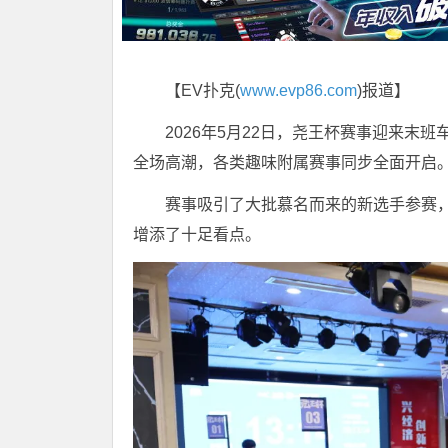
【EV扑克(
www.evp86.com
)报道】
2026年5月22日，尧王杯赛事迎来末
全场高潮，各类趣味附属赛事同步全面开启
赛事吸引了大批慕名而来的新选手参赛
增添了十足看点。