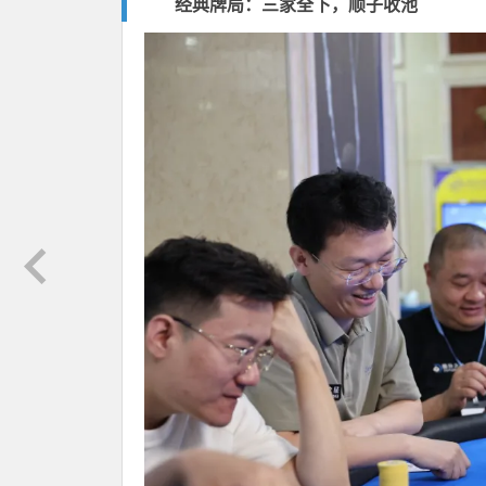
经典牌局：三家全下，顺子收池