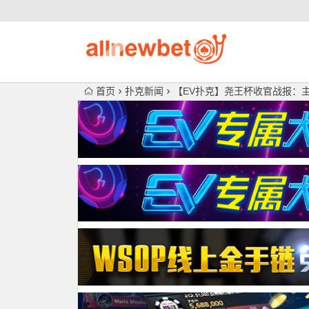
首页
扑克新闻
【EV扑克】尧王杯收官战报：