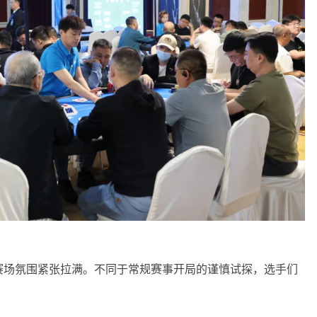
赛场氛围紧张拉满。不同于常规赛事开局的谨慎试探，选手们