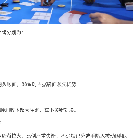
手牌分别为：
有了两头顺面，88暂时占据牌面领先优势
顺利收下超大底池，拿下关键对决。
奈
距逐渐拉大、比例严重失衡，不少短记分选手陷入被动困境。