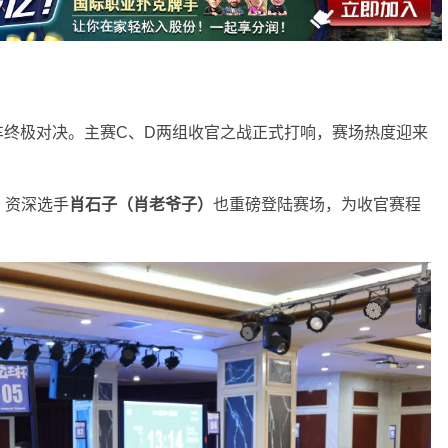
班车终极对决。主赛C、D两组收官之战正式打响，赛场热度迎来
。
，资深选手
肖石子（肖老爷子）
也重磅登陆赛场，为收官赛程