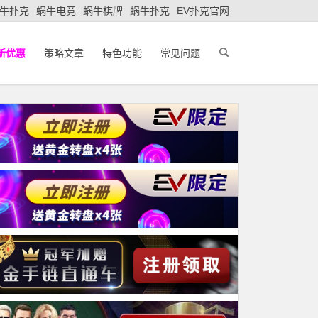
牛扑克
蜗牛电竞
蜗牛棋牌
蜗牛扑克
EV扑克官网
新优惠
策略文章
特色功能
常见问题