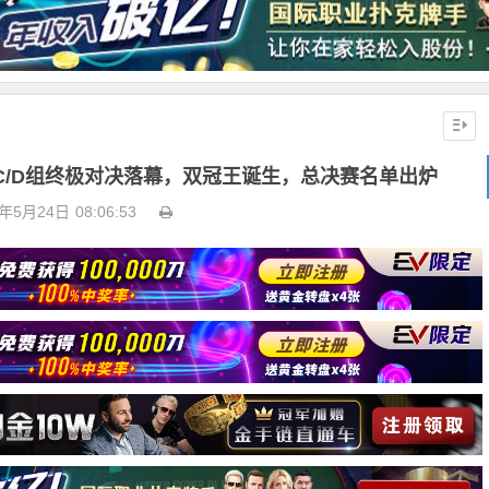
C/D组终极对决落幕，双冠王诞生，总决赛名单出炉
6年5月24日
08:06:53