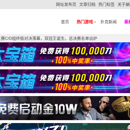
网址发布页
文章归档
热门标签
关于蜗
首页
热门游戏
扑克新闻
最
主赛C/D组终极对决落幕，双冠王诞生，总决赛名单出炉