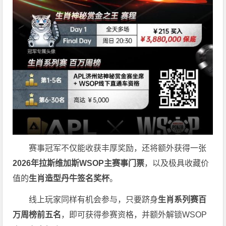
赛事冠军不仅能收获丰厚奖励，还将额外获得一张
2026
年拉斯维加斯
WSOP
主赛事门票
，以及极具收藏价
值的
生肖造型丹牛签名奖杯
。
线上玩家同样有机会参与，只要跻身
生肖系列赛百
万周榜前五名
，即可获得参赛资格，并额外解锁WSOP