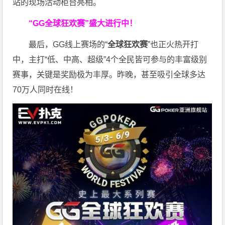
站的现场活动柜台亮相。
“GG全球狂欢赛”盛大进行中！
最后，GG线上赛场的“
全球狂欢赛
”也正火热开打
中，主打“低、中高、超级”4个全民皆可参与的丰富级别
赛事，关键是奖励极为丰厚。
昨晚，甚至吸引全球多达
70万人同时在线！