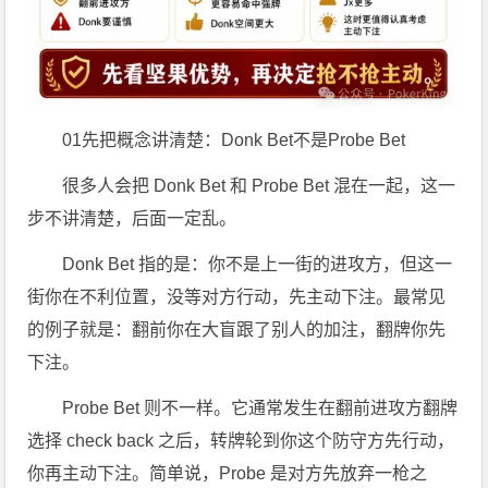
01先把概念讲清楚：Donk Bet不是Probe Bet
很多人会把 Donk Bet 和 Probe Bet 混在一起，这一
步不讲清楚，后面一定乱。
Donk Bet 指的是：你不是上一街的进攻方，但这一
街你在不利位置，没等对方行动，先主动下注。最常见
的例子就是：翻前你在大盲跟了别人的加注，翻牌你先
下注。
Probe Bet 则不一样。它通常发生在翻前进攻方翻牌
选择 check back 之后，转牌轮到你这个防守方先行动，
你再主动下注。简单说，Probe 是对方先放弃一枪之