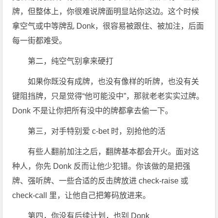
牌，但整体上，你很难说牌面明显站你这边。这个时候
拿空气或中等牌乱 Donk，很容易被跟住、被加注，后面
每一街都难受。
第二，纯空气别拿来硬打
如果你既没有成牌，也没有像样的听牌，也没有关
键阻挡牌，只是觉得“他可能没中”，那就老老实实过牌。
Donk 不是让你把所有没中的牌都拿去偷一下。
第三，对手特别爱 c-bet 时，别抢他的活
有些人翻前加注之后，翻牌基本都会开火。面对这
种人，你先 Donk 反而让他少犯错。你该做的是把强
牌、强听牌、一些合适的反击牌放进 check-raise 或
check-call 里，让他自己把筹码放进来。
第四，你没有后续计划，也别 Donk