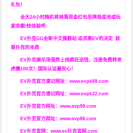
礼包！
全天24小时随机将掉落现金红包至牌局底池或玩
家余额!快体验吧
EV扑克GG
全新中文旗舰站
追求高EV
的决定
就
是扑克的本质
EV扑克娱乐场强势上线疯狂送钱，注册免费转老
虎機100次！国际认证最安心！
EV扑克官方速记网址：
www.evpk89.com
EV扑克官方速记网址：
www.evpk22.com
EV扑克官方网址：
www.evp99.com
EV扑克官方网址：
www.evp86.com
EV扑克官网：
www.ev扑克官网.com