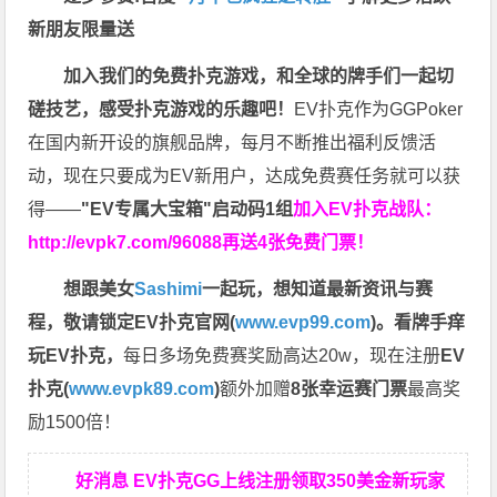
新朋友限量送
加入我们的免费扑克游戏，和全球的牌手们一起切
磋技艺，感受扑克游戏的乐趣吧！
EV扑克作为GGPoker
在国内新开设的旗舰品牌，每月不断推出福利反馈活
动，现在只要成为EV新用户，达成免费赛任务就可以获
得——
"EV专属大宝箱"启动码1组
加入EV扑克战队：
http://evpk7.com/96088
再送4张免费门票！
想跟美女
Sashimi
一起玩，
想知道最新资讯与赛
程，
敬请锁定EV扑克官网(
www.evp99.com
)。
看牌手痒
玩EV扑克，
每日多场免费赛奖励高达20w，现在注册
EV
扑克(
www.evpk89.com
)
额外加赠
8张幸运赛门票
最高奖
励1500倍！
好消息 EV扑克GG上线注册领取350美金新玩家