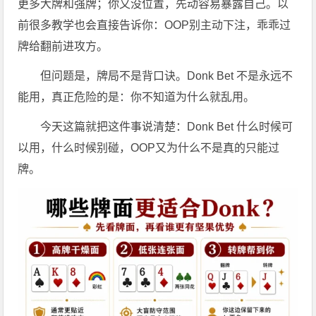
更多大牌和强牌；你又没位置，先动容易暴露自己。以
前很多教学也会直接告诉你：OOP别主动下注，乖乖过
牌给翻前进攻方。
但问题是，牌局不是背口诀。Donk Bet 不是永远不
能用，真正危险的是：你不知道为什么就乱用。
今天这篇就把这件事说清楚：Donk Bet 什么时候可
以用，什么时候别碰，OOP又为什么不是真的只能过
牌。