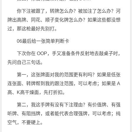
你下注被跟了，转牌怎么办？被加注了怎么办？河
牌出高牌、同花、顺子变化牌怎么办？如果这些都没想
过，那这枪最好先别打。
06最后给一张简单判断卡
下次你在 OOP，手又准备条件反射地去敲桌子时，
先问自己三句话。
第一，这张牌面对我的范围更有利吗？如果是低张
连张面、转牌帮到我的跟注范围，可以考虑；如果是 A
高、K高干燥面，先打折扣。
第二，我这手牌有没有下注理由？有价值牌、有强
听牌、有阻挡牌，或者能代表合理强牌，可以考虑；纯
空气，不要硬上。