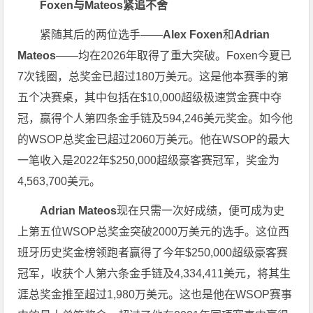
Foxen与Mateos紧追不舍
紧随其后的两位选手——
Alex Foxen
和
Adrian
Mateos
——均在2026年取得了重大突破。Foxen今夏已
7次钱圈，总奖金已超过180万美元。这是他本赛季的第
五个决赛桌，其中包括在$10,000超级极速赏金赛中夺
冠，赢得个人第四条金手链及594,246美元奖金。如今他
的WSOP总奖金已超过2060万美元。他在WSOP的最大
一笔收入是2022年$250,000超级豪客赛冠军，奖金为
4,563,700美元。
Adrian Mateos
现在只需一次好成绩，便可成为史
上第五位WSOP总奖金突破2000万美元的选手。这位西
班牙历史奖金榜领跑者赢得了今年$250,000超级豪客赛
冠军，收获个人第六条金手链及4,334,411美元，将其生
涯总奖金推至超过1,980万美元。这也是他在WSOP赛事