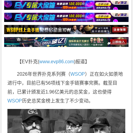
【EV扑克(
www.evp86.com
)报道】
2026年世界扑克系列赛（
WSOP
）正在如火如荼地
进行中，目前已有56项线下金手链赛事完赛。截至目
前，已累计颁发近1.96亿美元的总奖金，这也使得
WSOP
历史总奖金榜上发生了不少变动。