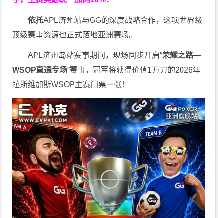
依托
APL济州站与GG的深度战略合作，这项世界级
顶级赛事资源也正式落地亚洲赛场。
APL济州岛站赛事期间，现场同步开启“
荣耀之路
—
WSOP
直通专场
”赛事，冠军将获得价值1万刀的2026年
拉斯维加斯WSOP主赛门票一张！