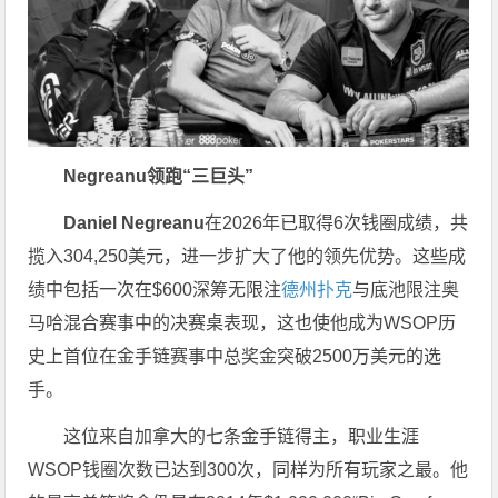
Negreanu领跑“三巨头”
Daniel Negreanu
在2026年已取得6次钱圈成绩，共
揽入304,250美元，进一步扩大了他的领先优势。这些成
绩中包括一次在$600深筹无限注
德州扑克
与底池限注奥
马哈混合赛事中的决赛桌表现，这也使他成为WSOP历
史上首位在金手链赛事中总奖金突破2500万美元的选
手。
这位来自加拿大的七条金手链得主，职业生涯
WSOP钱圈次数已达到300次，同样为所有玩家之最。他