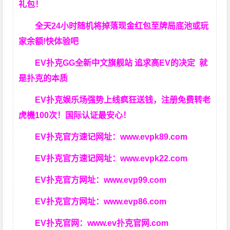
礼包！
全天24小时随机将掉落现金红包至牌局底池或玩
家余额!快体验吧
EV扑克GG
全新中文旗舰站
追求高EV
的决定
就
是扑克的本质
EV扑克娱乐场强势上线疯狂送钱，注册免费转老
虎機100次！国际认证最安心！
EV扑克官方速记网址：
www.evpk89.com
EV扑克官方速记网址：
www.evpk22.com
EV扑克官方网址：
www.evp99.com
EV扑克官方网址：
www.evp86.com
EV扑克官网：
www.ev扑克官网.com