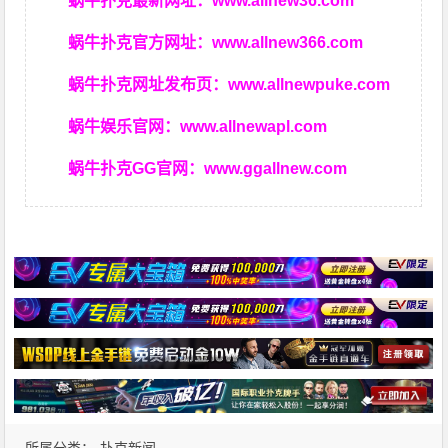
蜗牛扑克最新网址：
www.allnew36.com
蜗牛扑克官方网址：
www.allnew366.com
蜗牛扑克网址发布页：
www.allnewpuke.com
蜗牛娱乐官网：
www.allnewapl.com
蜗牛扑克GG官网：
www.ggallnew.com
所属分类：
扑克新闻