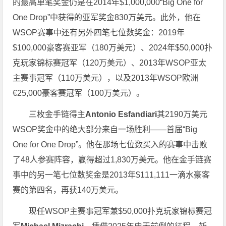
的最高单笔奖金仍是在2014年$1,000,000“Big One for
One Drop”中获得的亚军奖金830万美元。此外，他在
WSOP赛事中还有另外四笔七位数奖金：2019年
$100,000豪客赛亚军（180万美元）、2024年$50,000扑
克玩家锦标赛冠军（120万美元）、2013年WSOP亚太
主赛事冠军（110万美元），以及2013年WSOP欧洲
€25,000豪客赛冠军（100万美元）。
三枚金手链得主
Antonio Esfandiari
其2190万美元
WSOP奖金中的绝大部分来自一场胜利——首届“Big
One for One Drop”。他在那场七位数买入的赛事中击败
了48人参赛阵容，赢得超过1,830万美元。他在金手链赛
事中的另一笔七位数奖金是2013年$111,111一滴水豪客
赛的第四名，再获140万美元。
现任WSOP主赛事冠军兼$50,000扑克玩家锦标赛冠