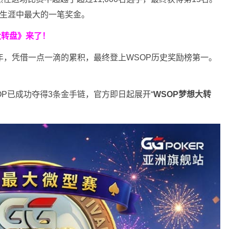
职业生涯中最大的一笔奖金。
大转盘》来了！
余年，凭借一点一滴的累积，最终登上WSOP历史奖励榜第一。
SOP已成功夺得3条金手链，官方即日起展开“
WSOP
梦想大转