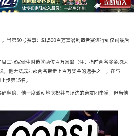
。当第50号赛事：$1,500百万富翁制造者赛进行到仅剩最后
在周三冠军诞生时造就两位百万富翁（注：指前两名奖金均达
说，他无法成为那两名带走上百万奖金的选手之一。在与
i止步第15名。
键的筹码翻倍，他一度激动地庆祝并与场边的亲友团击掌，但当他