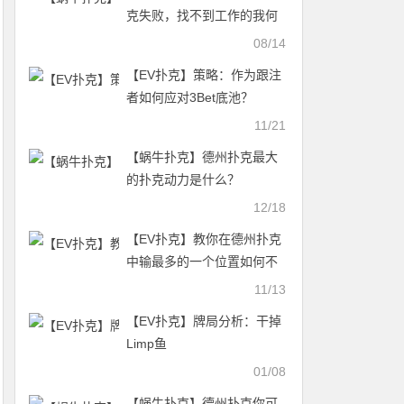
克失败，找不到工作的我何
去何从？
08/14
【EV扑克】策略：作为跟注
者如何应对3Bet底池？
11/21
【蜗牛扑克】德州扑克最大
的扑克动力是什么？
12/18
【EV扑克】教你在德州扑克
中输最多的一个位置如何不
被偷鸡
11/13
【EV扑克】牌局分析：干掉
Limp鱼
01/08
【蜗牛扑克】德州扑克你可