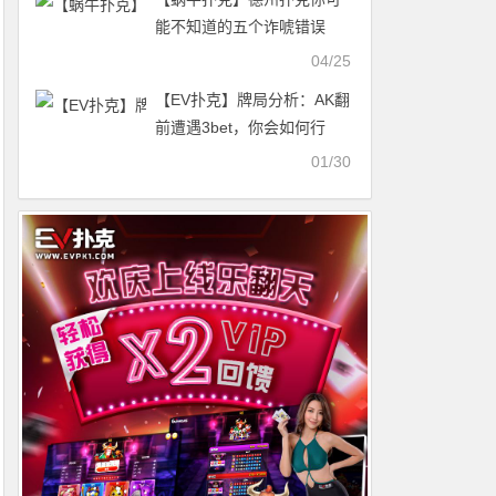
能不知道的五个诈唬错误
04/25
【EV扑克】牌局分析：AK翻
前遭遇3bet，你会如何行
动？
01/30