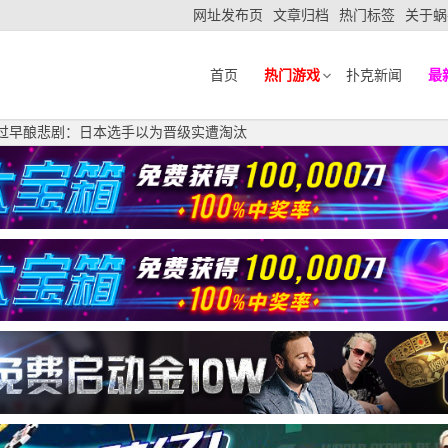
网址发布页
文章归档
热门标签
关于蜗
首页
热门游戏
扑克新闻
最
| 庆祝过早酿悲剧：日本选手以为晋级实遭淘汰