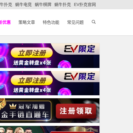
牛扑克
蜗牛电竞
蜗牛棋牌
蜗牛扑克
EV扑克官网
新优惠
策略文章
特色功能
常见问题