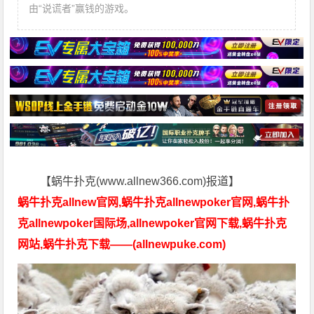
由“说谎者”赢钱的游戏。
【蜗牛扑克(www.allnew366.com)报道】
蜗牛扑克allnew官网,蜗牛扑克allnewpoker官网,蜗牛扑
克allnewpoker国际场,allnewpoker官网下载,蜗牛扑克
网站,蜗牛扑克下载——(allnewpuke.com)