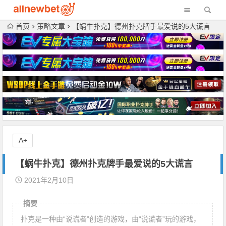
首页
策略文章
【蜗牛扑克】德州扑克牌手最爱说的5大谎言
A+
【蜗牛扑克】德州扑克牌手最爱说的5大谎言
2021年2月10日
摘要
扑克是一种由“说谎者”创造的游戏，由“说谎者”玩的游戏，