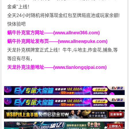
金桌"上线！
全天24小时随机将掉落现金红包至牌局底池或玩家余额!
快体验吧
蜗牛扑克官方网址——(www.allnew366.com)
蜗牛扑克网址发布页——(www.allnewpuke.com)
天龙扑克棋牌室正式上线！牛牛,斗地主,炸金花,捕鱼,等
等应有尽有，
天龙扑克注册地址——(www.tianlongqipai.com)