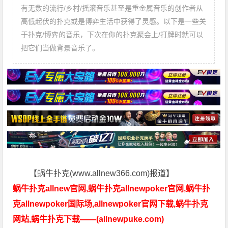
有无数的流行/乡村/摇滚音乐甚至是重金属音乐的创作者从
高低起伏的扑克或是博弈生活中获得了灵感。以下是一些关
于扑克/博弈的音乐，下次在你的扑克聚会上/打牌时就可以
把它们当做背景音乐了。
【蜗牛扑克(www.allnew366.com)报道】
蜗牛扑克allnew官网,蜗牛扑克allnewpoker官网,蜗牛扑
克allnewpoker国际场,allnewpoker官网下载,蜗牛扑克
网站,蜗牛扑克下载——(allnewpuke.com)