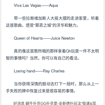
Viva Las Vegas——Aqua
带一些拉斯维加斯人大摇大摆的走进家里，听着
这首歌曲，感受“罪恶之城”的浮华和魅力。
Queen of Hearts——Juice Newton
真的像这首歌所唱的那样拿着Qh玩是一件不太明
智的事情吗？当然，你可以有自己的看法。
Losing hand——Ray Charles
当你获得深情的鼓动去打下一局时，那么从上一
手失败的牌中恢复过来是很容易的事情。
好消息 蜗牛扑克GG扑克室-全新德扑玩法“极速&现