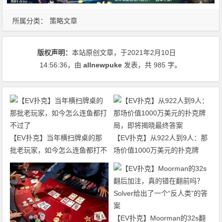
所属分类：
策略文章
版权声明：
本站原创文章，于2021年2月10日
14:56:36
，由
allnewpuke
发表，共 985 字。
【EV扑克】当年横扫牌桌的那
【EV扑克】从922人到9人：那
批老玩家，如今怎么连鱼都打不
场价值1000万美元的扑克牌
过了
局，即将揭晓最终答案
【EV扑克】Moorman的32s翻