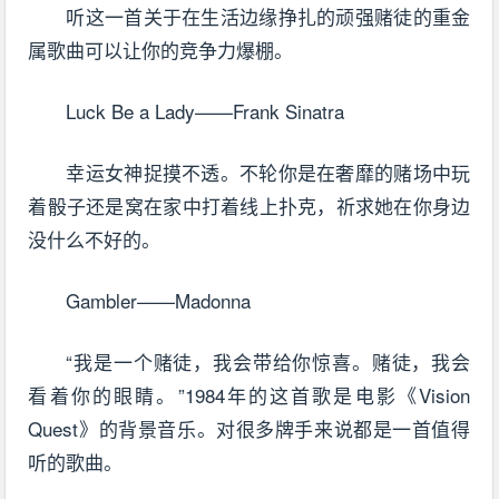
听这一首关于在生活边缘挣扎的顽强赌徒的重金
属歌曲可以让你的竞争力爆棚。
Luck Be a Lady——Frank Sinatra
幸运女神捉摸不透。不轮你是在奢靡的赌场中玩
着骰子还是窝在家中打着线上扑克，祈求她在你身边
没什么不好的。
Gambler——Madonna
“我是一个赌徒，我会带给你惊喜。赌徒，我会
看着你的眼睛。”1984年的这首歌是电影《Vision
Quest》的背景音乐。对很多牌手来说都是一首值得
听的歌曲。