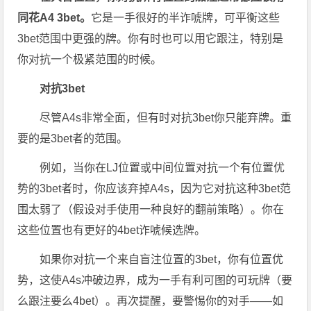
同花A4 3bet。
它是一手很好的半诈唬牌，可平衡这些
3bet范围中更强的牌。你有时也可以用它跟注，特别是
你对抗一个极紧范围的时候。
对抗3bet
尽管A4s非常全面，但有时对抗3bet你只能弃牌。重
要的是3bet者的范围。
例如，当你在LJ位置或中间位置对抗一个有位置优
势的3bet者时，你应该弃掉A4s，因为它对抗这种3bet范
围太弱了（假设对手使用一种良好的翻前策略）。你在
这些位置也有更好的4bet诈唬候选牌。
如果你对抗一个来自盲注位置的3bet，你有位置优
势，这使A4s冲破边界，成为一手有利可图的可玩牌（要
么跟注要么4bet）。再次提醒，要警惕你的对手——如