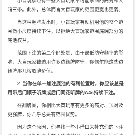
小盲玩家也有一些大盲玩家不可能拿到的高对和大
暗三条。此外，总体而言大盲玩家的范围更宽也更弱。
当这种翻牌发出时，小盲玩家有动机用他的整个范
围做小尺度持续下注，以拒绝大盲玩家范围底端部分的
底池权益。
范围下注的第二个好处是，由于最低防守频率的影
响，大盲玩家被迫用许多边缘牌防守，你偶尔能这些边
缘牌那儿榨取薄价值。
2. 当你在单一加注底池的有利位置时，你应该总是
用带后门顺子听牌或后门同花听牌的A4s持续下注。
在翻牌圈，你相比大盲玩家有更多的高对、顶对及
更强牌，你几乎总是有范围优势。
因为这个原因，你寻找一些小借口来补充你的下注