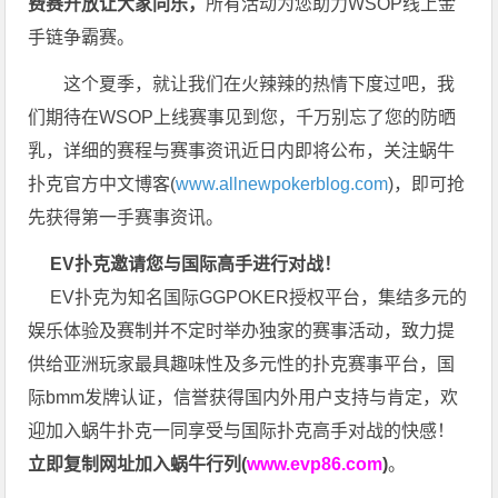
费赛开放让大家同乐，
所有活动为您助力WSOP线上金
手链争霸赛。
这个夏季，就让我们在火辣辣的热情下度过吧，我
们期待在WSOP上线赛事见到您，千万别忘了您的防晒
乳，详细的赛程与赛事资讯近日内即将公布，关注蜗牛
扑克官方中文博客(
www.allnewpokerblog.com
)，即可抢
先获得第一手赛事资讯。
EV扑克邀请您与国际高手进行对战！
EV扑克为知名国际GGPOKER授权平台，集结多元的
娱乐体验及赛制并不定时举办独家的赛事活动，致力提
供给亚洲玩家最具趣味性及多元性的扑克赛事平台，国
际bmm发牌认证，信誉获得国内外用户支持与肯定，欢
迎加入蜗牛扑克一同享受与国际扑克高手对战的快感！
立即复制网址加入蜗牛行列(
www.evp86.com
)
。