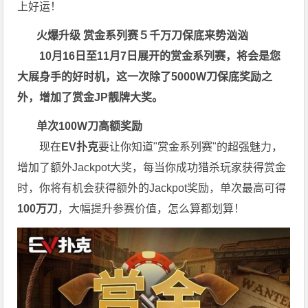
上好运！
火爆升级
赏金系列赛
５千万刀保底来势汹汹
10月16日至11月7日展开的赏金系列赛，将会是您
大展身手的好时机，这一次除了5000W刀保底奖励之
外，增加了赏金JP靓牌大奖。
单次100W刀高额奖励
现在
EV扑克
要让你知道"赏金系列赛"的超强魅力，
增加了额外Jackpot大奖，每当你成功猎杀玩家获得赏金
时，你将有机会获得额外的Jackpot奖励，单次最高可得
100万刀
，大幅提升参赛价值，怎么算都划算！