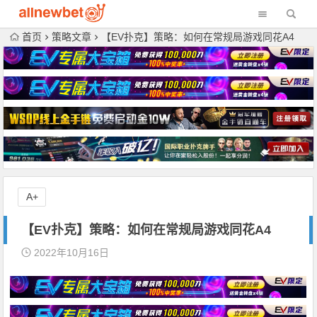
首页
策略文章
【EV扑克】策略：如何在常规局游戏同花A4
A+
【EV扑克】策略：如何在常规局游戏同花A4
2022年10月16日