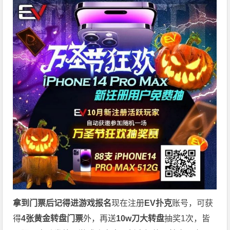
拿到门票后记得进游戏报名
现在注册
EV扑克
账号，可获
得
4张黄金转盘门票
外，再送
10w刀大转盘
抽奖1次，皆