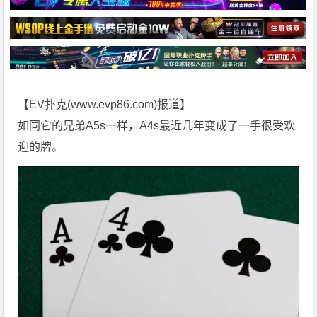
【EV扑克(
www.evp86.com
)报道】
如同它的兄弟A5s一样，A4s最近几年变成了一手很受欢
迎的牌。