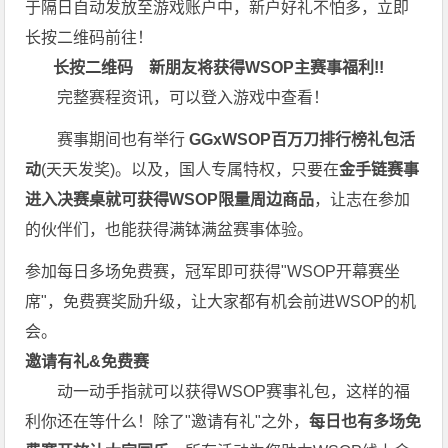
于隔日自动发放至游戏账户中，新户好礼不怕多，立即
长按二维码前往！
长按二维码
新朋友将获得WSOP主赛事福利!!
完整赛程资讯，可以登入游戏中查看！
赛事期间也有举行
GGxWSOP百万刀排行榜礼包活
动
(天天发奖)。以及，国人专属特权，只要在
金手链赛事
进入决赛桌就可获得WSOP限量周边商品
，让志在参加
的伙伴们，也能获得满钵满盆赛事体验。
参加每日多场
免费赛
，冠军即可获得"WSOP开幕赛坐
席"，免费赛奖励升级，让大家都有机会前进WSOP的机
会。
邀请有礼&免费赛
动一动手指就可以获得WSOP赛事礼包，这样的福
利你还在等什么！除了"邀请有礼"之外，
每
日也有多场免