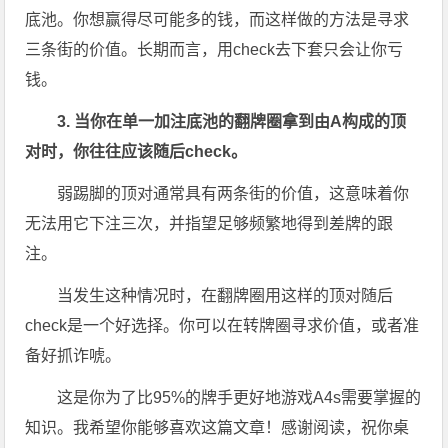
底池。你想赢得尽可能多的钱，而这样做的方法是寻求
三条街的价值。长期而言，用check去下套只会让你亏
钱。
3. 当你在单一加注底池的翻牌圈拿到由A构成的顶
对时，你往往应该随后check。
弱踢脚的顶对通常具有两条街的价值，这意味着你
无法用它下注三次，并指望足够频繁地得到差牌的跟
注。
当发生这种情况时，在翻牌圈用这样的顶对随后
check是一个好选择。你可以在转牌圈寻求价值，或者准
备好抓诈唬。
这是你为了比95%的牌手更好地游戏A4s需要掌握的
知识。我希望你能够喜欢这篇文章！感谢阅读，祝你桌