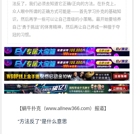
法反了，我们必须去知道它正确/正向的方法。在扑克上，
众人眼中所谓的正确方式可能是——首先学习扑克的基础知
识，然后再学一些可以让自己晋级的小策略。最开始要培养
自己“勇于挑战”的体育精神，然后再让自己养成一种擅于夺
冠的习惯。
【蜗牛扑克（www.allnew366.com）报道】
“方法反了”是什么意思