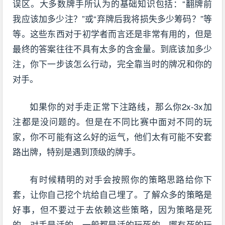
误区。大多数牌手所认为的基础知识包括：“翻牌前
我应该加多少注？”或“弃牌后我将损失多少筹码？”等
等。这些东西对于初学者而言还是非常有用的，但是
最终的答案往往不具有太多的含金量。到底该加多少
注，你下一步该怎么行动，完全靠当时的牌况和你的
对手。
如果你的对手走正常下注路线，那么你2x-3x加
注都是没问题的。但是在不同比赛中面对不同的玩
家，你不可能有这么好的运气，他们太有可能不安套
路出牌，特别是遇到顶级的牌手。
有时候精明的对手会按照你的策略思路给你下
套，让你自己挖个坑给自己埋了。了解众多的策略是
好事，但不要过于去依赖这些策略，因为策略是死
的，对手是活的。一般都是活的玩死的，哪有死的玩