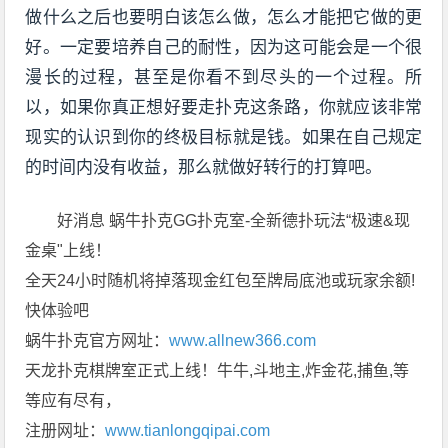
做什么之后也要明白该怎么做，怎么才能把它做的更
好。一定要培养自己的耐性，因为这可能会是一个很
漫长的过程，甚至是你看不到尽头的一个过程。所
以，如果你真正想好要走扑克这条路，你就应该非常
现实的认识到你的终极目标就是钱。如果在自己规定
的时间内没有收益，那么就做好转行的打算吧。
好消息 蜗牛扑克GG扑克室-全新德扑玩法“极速&现
金桌"上线！
全天24小时随机将掉落现金红包至牌局底池或玩家余额!
快体验吧
蜗牛扑克官方网址：
www.allnew366.com
天龙扑克棋牌室正式上线！牛牛,斗地主,炸金花,捕鱼,等
等应有尽有，
注册网址：
www.tianlongqipai.com