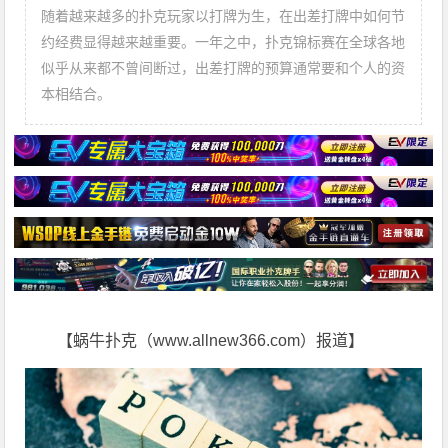
随着越来越多的扑克玩家以打牌为生，在出差打牌中如何节
约经费显得越来越重要。一年之中，扑克锦标赛在全球各地
似乎从来都不曾间断过，出差打牌的预算通常要和个人的资
本相结合。
【蜗牛扑克（www.allnew366.com）报道】