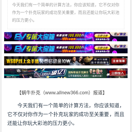
今天我们有一个简单的计算方法，你应该知道，它不仅对你
作为一个扑克玩家的成功至关重要，而且还能让你玩大彩池
的压力更小。
【蜗牛扑克（www.allnew366.com）报道】
今天我们有一个简单的计算方法，你应该知道，
它不仅对你作为一个扑克玩家的成功至关重要，而且
还能让你玩大彩池的压力更小。