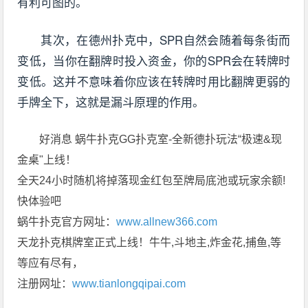
有利可图的。
其次，在德州扑克中，SPR自然会随着每条街而
变低，当你在翻牌时投入资金，你的SPR会在转牌时
变低。这并不意味着你应该在转牌时用比翻牌更弱的
手牌全下，这就是漏斗原理的作用。
好消息 蜗牛扑克GG扑克室-全新德扑玩法“极速&现
金桌"上线！
全天24小时随机将掉落现金红包至牌局底池或玩家余额!
快体验吧
蜗牛扑克官方网址：
www.allnew366.com
天龙扑克棋牌室正式上线！牛牛,斗地主,炸金花,捕鱼,等
等应有尽有，
注册网址：
www.tianlongqipai.com