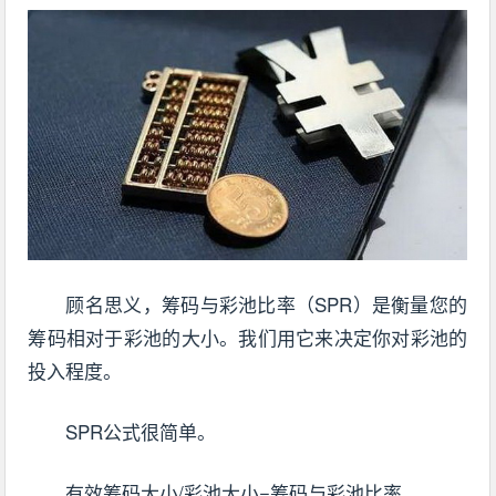
顾名思义，筹码与彩池比率（SPR）是衡量您的
筹码相对于彩池的大小。我们用它来决定你对彩池的
投入程度。
SPR公式很简单。
有效筹码大小/彩池大小=筹码与彩池比率