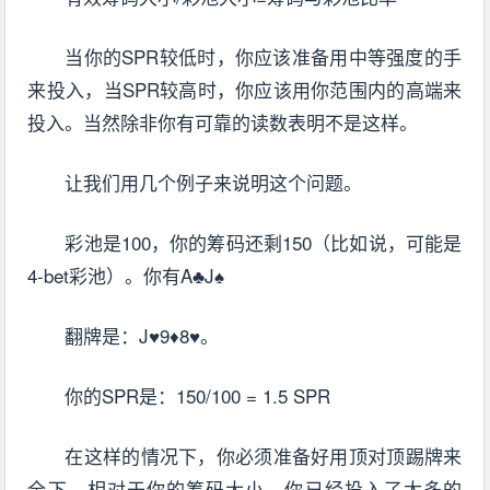
当你的SPR较低时，你应该准备用中等强度的手
来投入，当SPR较高时，你应该用你范围内的高端来
投入。当然除非你有可靠的读数表明不是这样。
让我们用几个例子来说明这个问题。
彩池是100，你的筹码还剩150（比如说，可能是
4-bet彩池）。你有A♣J♠
翻牌是：J♥9♦8♥。
你的SPR是：150/100 = 1.5 SPR
在这样的情况下，你必须准备好用顶对顶踢牌来
全下。相对于你的筹码大小，你已经投入了太多的