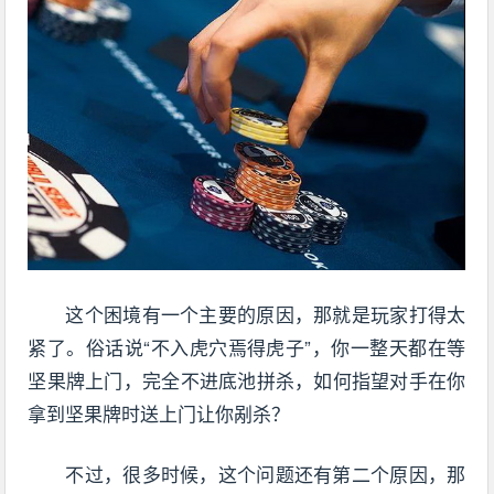
这个困境有一个主要的原因，那就是玩家打得太
紧了。俗话说“不入虎穴焉得虎子”，你一整天都在等
坚果牌上门，完全不进底池拼杀，如何指望对手在你
拿到坚果牌时送上门让你剐杀？
不过，很多时候，这个问题还有第二个原因，那