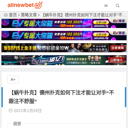
首页
策略文章
【蜗牛扑克】德州扑克如何下注才能让对手“不跟注不舒服”
A+
【蜗牛扑克】德州扑克如何下注才能让对手“不
跟注不舒服”
2021年1月28日
摘要