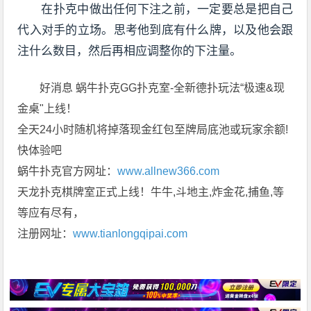
在扑克中做出任何下注之前，一定要总是把自己
代入对手的立场。思考他到底有什么牌，以及他会跟
注什么数目，然后再相应调整你的下注量。
好消息 蜗牛扑克GG扑克室-全新德扑玩法“极速&现
金桌"上线！
全天24小时随机将掉落现金红包至牌局底池或玩家余额!
快体验吧
蜗牛扑克官方网址：
www.allnew366.com
天龙扑克棋牌室正式上线！牛牛,斗地主,炸金花,捕鱼,等
等应有尽有，
注册网址：
www.tianlongqipai.com