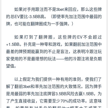
如果对手用跟注而不是3bet来回应，那么这些牌
的总EV要比-3.5BB高。（即使率先加注范围中最弱的
牌，也可能在翻牌圈成为一手强牌。）
如果打到了翻牌圈，这些牌的EV不会超过
+1.5BB。扑克是一种零和游戏，如果翻前加注范围中
最差的牌预期能赢到的不止是盲注，这表明冷跟注玩
家使用的不是最理想的玩法——他的冷跟注将是负期
望值。
以上假定为我们提供一种有用的准则，使我们了
解了翻前3bet和率先加注范围的大致情况。因为牌手
是用最弱的率先加注底牌冒3.5BB风险去赢1.5BB，为
了产生直接收益，它需要至少70%的成功率。这意味
着，如果所有对手总的翻前3bet频率大于或等于