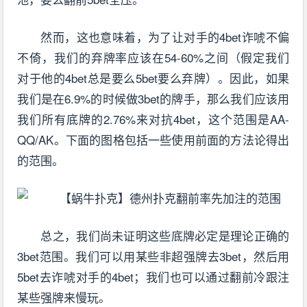
然而，这也意味着，为了让对手的4bet诈唬不偏
不倚，我们的弃牌率应该在54-60%之间（假定我们
对于他的4bet总是要么5bet要么弃牌）。因此，如果
我们是在6.9%的时候做3bet的牌手，那么我们应该用
我们所有底牌的2.76%来对抗4bet，这个范围是AA-
QQ/AK。下面的图格包括一些使用前面的方法论得出
的范围。
总之，我们尚未证明这些底牌必定是理论正确的
3bet范围。我们可以用某些非超强牌去3bet，然后用
5bet去诈唬对手的4bet；我们也可以通过翻前冷跟注
某些强牌来慢玩。