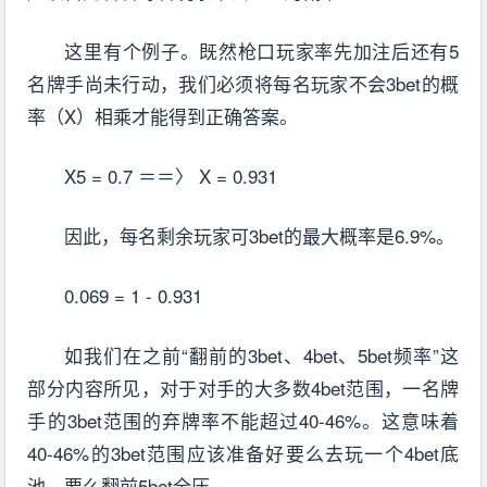
这里有个例子。既然枪口玩家率先加注后还有5
名牌手尚未行动，我们必须将每名玩家不会3bet的概
率（X）相乘才能得到正确答案。
X5 = 0.7 ＝＝〉 X = 0.931
因此，每名剩余玩家可3bet的最大概率是6.9%。
0.069 = 1 - 0.931
如我们在之前“翻前的3bet、4bet、5bet频率”这
部分内容所见，对于对手的大多数4bet范围，一名牌
手的3bet范围的弃牌率不能超过40-46%。这意味着
40-46%的3bet范围应该准备好要么去玩一个4bet底
池，要么翻前5bet全压。