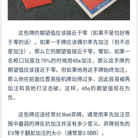
这些牌的期望值应该接近于零（如果不是恰好等
于零的话）。如果一手牌应该偶尔率先加注（但不总
是加注），那么它的期望值接近于零。譬如，如果一
名枪口玩家在75%的时候用65s加注，那么这手牌的
期望值应该接近于零。但如果他用这手牌始终加注，
那么他在前面位置高投机牌玩得过多，因此容易被再
加注和其他打法击破。这样，65s的期望值现在为
负。
这些牌应该经常对3bet弃牌。通常用率先加注范
围中最弱的牌反抗加注并没有多少意义。弃牌损失的
EV等于翻前加注的大小（通常是3.5BB）。