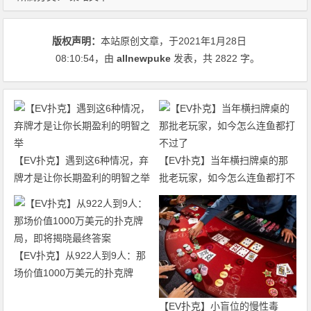
版权声明：
本站原创文章，于2021年1月28日
08:10:54
，由
allnewpuke
发表，共 2822 字。
【EV扑克】遇到这6种情况，弃
【EV扑克】当年横扫牌桌的那
牌才是让你长期盈利的明智之举
批老玩家，如今怎么连鱼都打不
过了
【EV扑克】从922人到9人：那
场价值1000万美元的扑克牌
局，即将揭晓最终答案
【EV扑克】小盲位的慢性毒