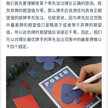
我们首先要理解使某个率先加注理论正确的原因。既
然弃牌的期望值为零，那么牌手应该用任何具有正期
望值的底牌率先加注。也就是说，因为率先加注范围
中最差牌的期望值只是略高于或者等于弃牌的期望
值，所以这些牌的期望值应该接近于零。因此，我们
可以对理论最优牌手的率先加注范围中的最差牌做以
下四个假定。