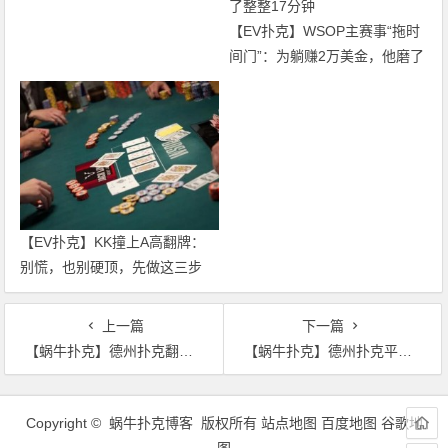
【EV扑克】WSOP主赛事“拖时
间门”：为躺赚2万美金，他磨了
整整17分钟
【EV扑克】KK撞上A高翻牌：
别慌，也别硬顶，先做这三步
上一篇
下一篇
【蜗牛扑克】德州扑克翻前率先加注的范围
【蜗牛扑克】德州扑克平跟3bet和4bet
文
章
Copyright © 蜗牛扑克博客 版权所有
站点地图
百度地图
谷歌地
导
图