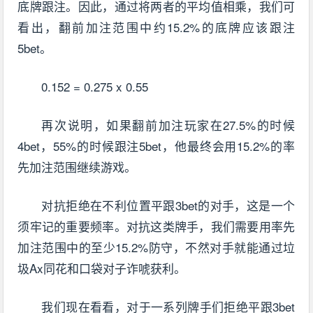
底牌跟注。因此，通过将两者的平均值相乘，我们可
看出，翻前加注范围中约15.2%的底牌应该跟注
5bet。
0.152 = 0.275 x 0.55
再次说明，如果翻前加注玩家在27.5%的时候
4bet，55%的时候跟注5bet，他最终会用15.2%的率
先加注范围继续游戏。
对抗拒绝在不利位置平跟3bet的对手，这是一个
须牢记的重要频率。对抗这类牌手，我们需要用率先
加注范围中的至少15.2%防守，不然对手就能通过垃
圾Ax同花和口袋对子诈唬获利。
我们现在看看，对于一系列牌手们拒绝平跟3bet