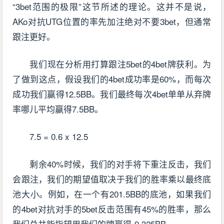
“3bet范围的极限”这节所述的理论。这并不是说，
AKo对抗UTG位置的率先加注绝对不要3bet，但通常
跟注更好。
我们现在分析用打算跟注5bet的4bet牌获利。为
了做到这点，假设我们的4bet成功率是60%，而每次
成功我们赢得12.5BB。我们最终每次4bet单单从弃牌
率哪儿平均赢得7.5BB。
7.5 = 0.6 x 12.5
剩余40%时候，我们的对手将下重注反击，我们
会跟注，我们的期望值取决于我们的胜率乘以最终底
池大小。例如，在一个有201.5BB的底池，如果我们
的4bet对抗对手的5bet反击范围有45%的胜率，那么
我们总共能指望用我们的牌赢得-9.325BB。