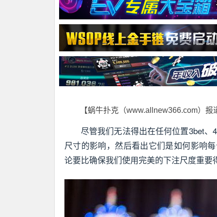
【蜗牛扑克（www.allnew366.com）
尽管我们无法得出在任何位置3bet、
尺寸的影响，然后看出它们是如何影响每
论要比确保我们使用完美的下注尺度重要