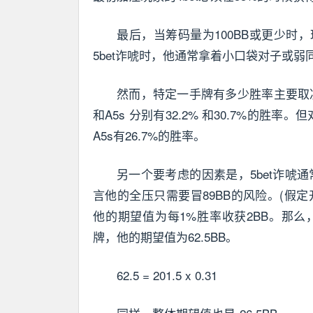
最后，当筹码量为100BB或更少时
5bet诈唬时，他通常拿着小口袋对子或
然而，特定一手牌有多少胜率主要取决
和A5s 分别有32.2% 和30.7%的胜率
A5s有26.7%的胜率。
另一个要考虑的因素是，5bet诈唬通
言他的全压只需要冒89BB的风险。(假定开
他的期望值为每1%胜率收获2BB。那
牌，他的期望值为62.5BB。
62.5 = 201.5 x 0.31