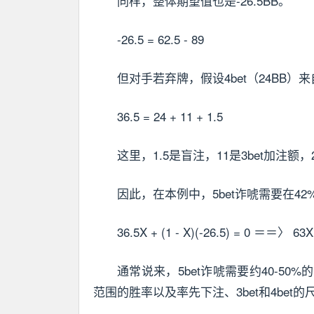
同样，整体期望值也是-26.5BB。
-26.5 = 62.5 - 89
但对手若弃牌，假设4bet（24BB）来
36.5 = 24 + 11 + 1.5
这里，1.5是盲注，11是3bet加注额，
因此，在本例中，5bet诈唬需要在4
36.5X + (1 - X)(-26.5) = 0 ＝＝〉 63
通常说来，5bet诈唬需要约40-5
范围的胜率以及率先下注、3bet和4bet的