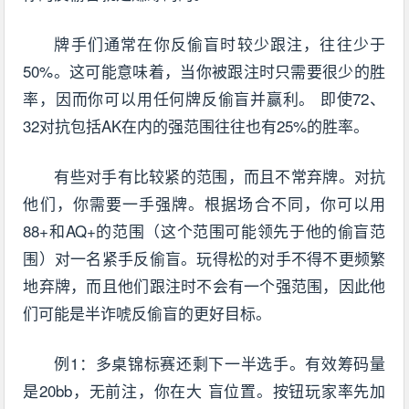
牌手们通常在你反偷盲时较少跟注，往往少于
50%。这可能意味着，当你被跟注时只需要很少的胜
率，因而你可以用任何牌反偷盲并赢利。 即使72、
32对抗包括AK在内的强范围往往也有25%的胜率。
有些对手有比较紧的范围，而且不常弃牌。对抗
他们，你需要一手强牌。根据场合不同，你可以用
88+和AQ+的范围（这个范围可能领先于他的偷盲范
围）对一名紧手反偷盲。玩得松的对手不得不更频繁
地弃牌，而且他们跟注时不会有一个强范围，因此他
们可能是半诈唬反偷盲的更好目标。
例1：多桌锦标赛还剩下一半选手。有效筹码量
是20bb，无前注，你在大 盲位置。按钮玩家率先加