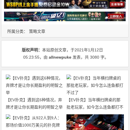
所属分类：
策略文章
版权声明：
本站原创文章，于2021年1月12日
05:23:55
，由
allnewpuke
发表，共 3080 字。
【EV扑克】遇到这6种情况，弃
【EV扑克】当年横扫牌桌的那
牌才是让你长期盈利的明智之举
批老玩家，如今怎么连鱼都打不
过了