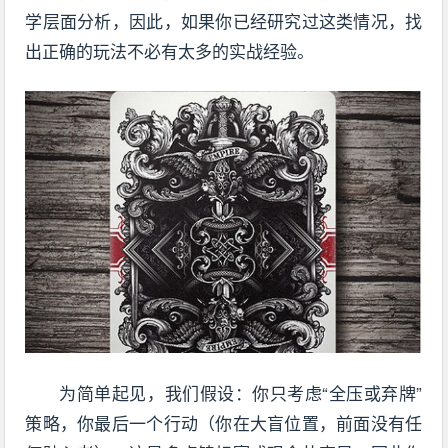
学层面分析，因此，如果你已经研究过这类情况，找
出正确的玩法不必有太多的实战经验。
为简单起见，我们假设：你只考虑“全压或弃牌”
策略，你最后一个行动（你在大盲位置，前面没有任