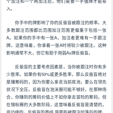
个加注和一个再加注后，他们需要一手强牌才能卷
入。
你手中的牌影响了你的反偷盲被跟注的频率。大
多数跟注范围都比范围加注范围更偏重于包括一张
A。如果你的手中有一张A，加注者更难有一手跟注
牌。这意味着，你拿着一张A时将较少被跟注。这种
影响通常不大，但它有助于用弱Ax牌反偷盲。
反偷盲的主要考虑因素是，当你被跟注时你有多
少胜率。如果你有50%或更多胜率，那么反偷盲绝对
是赚筹码的，因为你要么拿走当前底池，要么在领先
状况下全压。反偷盲在泡沫圈可能不够好，在那种场
合，你赚到的筹码价值上不如你拿去冒险的筹码，但
在锦标赛的大多数阶段，这意味着反偷盲是清楚的，
非边缘的。反偷盲的界线 是那些被跟注时落后的牌。