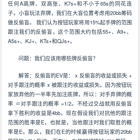
任何A高牌、双高张、K7s+和不小于65s的同花连
子。小盲玩法弃牌，我们在大盲位置考虑用20bb筹码
做反偷盲。 我们认为按钮玩家将用15%起手牌的范围
跟注我们的反偷盲，这个范围大约包括55+、A9+、
A5s+、KJ+、KTs+和QJs+。
问题：我们应该用哪些牌反偷盲？
解答：反偷盲的EV是： x 反偷盲的收益或损失 +
对手跟注的概率 x 被跟注的收益或损失。因为按钮玩
家放弃他的一半率先加注底牌，所以：对手弃牌的概
率 ＝对手跟注的概率 =1/2。不经过交战就用反偷盲
拿下胜利的收益是4bb。现在假设我们对抗他的跟注
范围的胜率是E，也就是，当他跟注时我们取胜的概
率是E。那么，我们在E的时候赢得按钮玩家的20bb