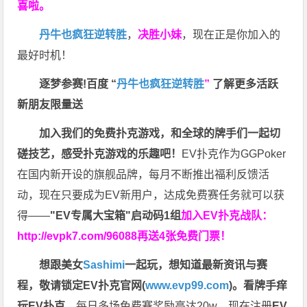
喜啦。
丹牛也疯狂逆转胜
，
决胜小妹
，现在正是你加入的
最好时机！
逐梦参赛!百度 “
丹牛也疯狂逆转胜
”
了解更多
活跃
新朋友限量送
加入我们的免费扑克游戏，和全球的牌手们一起切
磋技艺，感受扑克游戏的乐趣吧！
EV扑克作为GGPoker
在国内新开设的旗舰品牌，每月不断推出福利反馈活
动，现在只要成为EV新用户，达成免费赛任务就可以获
得——
"EV专属大宝箱"启动码1组
加入EV扑克战队：
http://evpk7.com/96088
再送4张免费门票！
想跟美女
Sashimi
一起玩，
想知道最新资讯与赛
程，
敬请锁定EV扑克官网(
www.evp99.com
)。
看牌手痒
玩EV扑克，
每日多场免费赛奖励高达20w，现在注册
EV