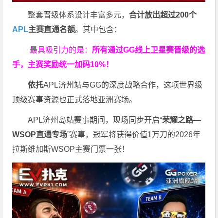
整套晋级体系设计丰富多元，
合计放出
超过200个
APL
主赛直通名额
。其中包含：
最具吸引力的是：
所有通过
GG
线上卫星赛晋级的选
手，主赛奖励统一加码
10%
！
依托
APL济州站与GG的深度战略合作，这项世界级
顶级赛事资源也正式落地亚洲赛场。
APL济州岛站赛事期间，现场同步开启“
荣耀之路
—
WSOP
直通专场
”赛事，冠军将获得价值1万刀的2026年
拉斯维加斯WSOP主赛门票一张！