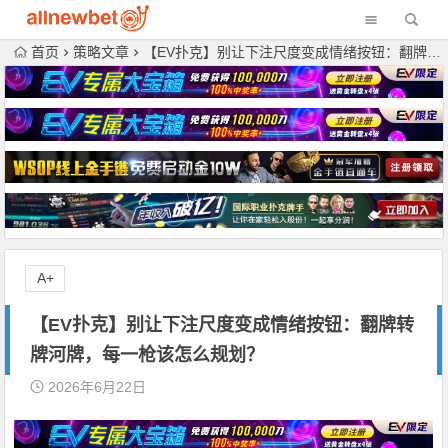
首页
策略文章
【EV扑克】别让下注尺度变成情绪按钮：翻牌转牌河牌，每一枪该怎么规划？
A+
【EV扑克】别让下注尺度变成情绪按钮：翻牌转
牌河牌，每一枪该怎么规划？
2026年6月22日