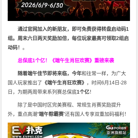
通过官网加入的新朋友，即可免费获得转盘启动码1
组。周末六日两天奖励加倍，每位玩家最高可领取2组启
动码！
。
总保底1个亿！
《端午生肖狂欢赛》重磅来袭
随着端午佳节即将来临，今年
和往常一样，为广大
国人玩家推出了
《端午生肖狂欢赛》
，时间6月14日-28
日，为期两周带来系列赛总保底
1
个亿
！
除了是中国时区完美赛程、常规生肖赛奖励提升
外，重点高潮“
端午粽霸赛
”还有国人专享双重加码福利！