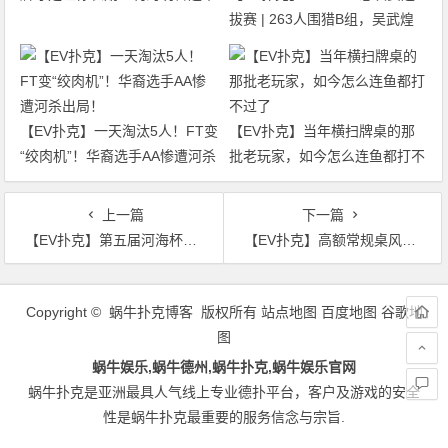
拔赛 | 263人围猎B组，吴武煌
54.4万领跑，主赛第一轮晋级版
图再添40人
【EV扑克】一天淘汰5人！FT变
【EV扑克】当年横扫牌桌的那
“绞肉机”！华裔选手AA惨遭河杀
批老玩家，如今怎么连鱼都打不
出局！
过了
上一篇
下一篇
【EV扑克】第五届河海杯｜主赛首轮战罢！总共423人次参赛87人晋级，刘成龙/田传坤分别领跑预选赛C/D组
【EV扑克】高额常规桌风云：“Texas Mike”狂泻147万刀，赛后怒喷全场“全是狙击怪”！
文
章
Copyright © 蜗牛扑克博客 版权所有
站点地图
百度地图
谷歌地
导
图
航
蜗牛娱乐,蜗牛德州,蜗牛扑克,蜗牛娱乐官网
蜗牛扑克是亚洲最具人气线上专业德扑平台，客户及游戏的安全
性是蜗牛扑克最重要的服务信念与宗旨.