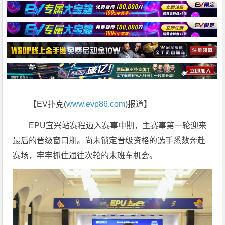
【EV扑克(
www.evp86.com
)报道】
EPU宜兴站赛程迈入赛事中期，主赛事第一轮迎来
最后的晋级窗口期。尚未锁定晋级资格的选手悉数奔赴
赛场，牢牢抓住通往次轮的末班车机会。