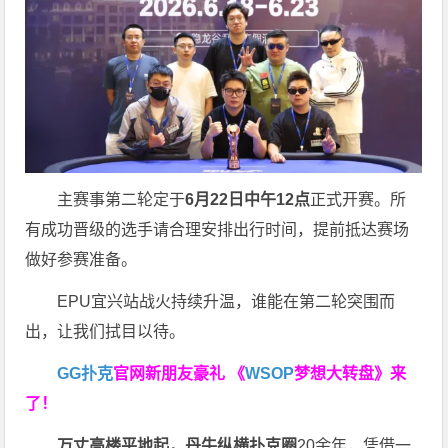
主赛事第二轮定于
6月22日中午12点
正式开赛。所
有成功晋级的选手请合理安排出行时间，提前抵达赛场
做好参赛准备。
EPU宜兴站战火持续升温，谁能在第二轮突围而
出，让我们拭目以待。
GG扑克
官网新朋友豪礼
《
WSOP
梦想大转盘》来
了！
万丈高楼平地起，丹牛纵横扑克圈
20余年，凭借一