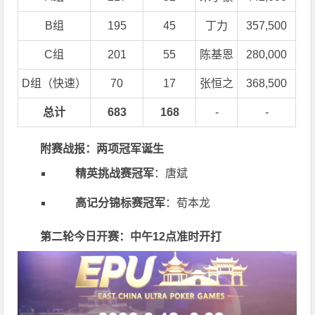
B组
195
45
丁力
357,500
C组
201
55
陈基恩
280,000
D组（快速）
70
17
张恒之
368,500
总计
683
168
-
-
附赛战报：两项冠军诞生
精英挑战赛冠军
：唐斌
高记分锦标赛冠军
：荀本龙
第二轮今日开赛：中午12点准时开打