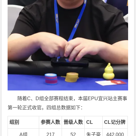
随着C、D组全部赛程结束，本届EPU宜兴站主赛事
第一轮正式收官。四组总数据如下：
组别
参赛人数
晋级人数
CL
CL记分牌
A组
217
52
朱子豪
442,000