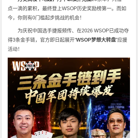
点一滴的累积，最终登上WSOP历史奖励榜第一。而如
今，你则有0门槛起步挑战的机会！
为庆祝中国选手捷报频传、在2026 WSOP已成功夺
得3条金手链，官方即日起展开“
WSOP
梦想大转盘
”应援
活动！