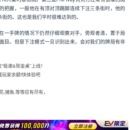
的把握，一般他在有顶对顶踢脚连续下注三条街时，他的
条街的。这也是我们平时很难达到的。
在一手牌的情况下仍然仔细观察对手，旁观者清，置于局
面目。但是下注模式一旦识别出来，会对我们的牌局有非
法“极速&现金桌"上线！
或玩家余额!快体验吧
花,捕鱼,等等应有尽有，