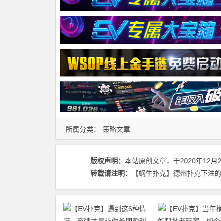
所属分类：
策略文章
版权声明：
本站原创文章，于2020年12月
转载请注明：
【蜗牛扑克】德州扑克下注的模式的