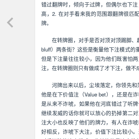
错过翻牌时，倾向于过牌，但偶尔也下注
高，2. 在对手看来我的范围跟翻牌很匹
牌。
在转牌圈，对手是否对顶对顶踢脚、超
bluff）两条街？这些是衡量他下注模
但是下注量往往较小，因为他们既害怕两
注，在转牌圈则只有做成了才下注，做不
河牌出来以后，尘埃落定，你领先和
他是在下价值注（Value bet），还
是从来不诈唬，如果他在河底错过了听牌
继续发威的话你就可以放心的扔掉第二对
注大小也反映了他们的牌力，有人在诈唬
好相反，诈唬下大注，价值下注比较小。