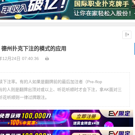
】德州扑克下注的模式的应用
年12月24日
07:40:36
注率。有的人如果是翻牌前的最后加注者（Pre-flop
注；而有的人则是翻牌出顶对或以上、听花听顺时才会下注，拿AK面对三
听花听顺则一律过牌跟注。