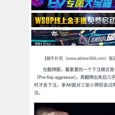
【蜗牛扑克（www.allnew366.com）
在翻牌圈，最重要的一个下注模式是
（Pre-flop aggressor)，再
时才会下注，拿AK面对三张小牌则会过
注。