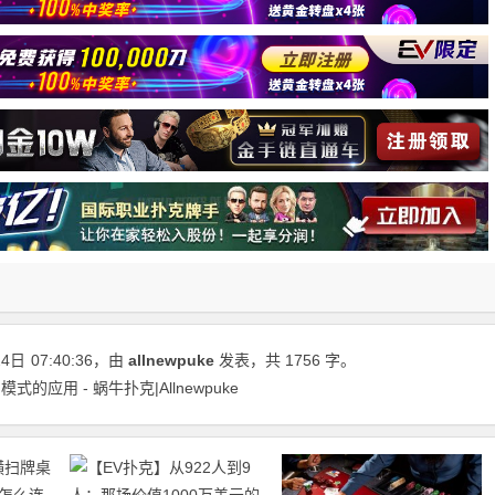
24日
07:40:36
，由
allnewpuke
发表，共 1756 字。
应用 - 蜗牛扑克|Allnewpuke