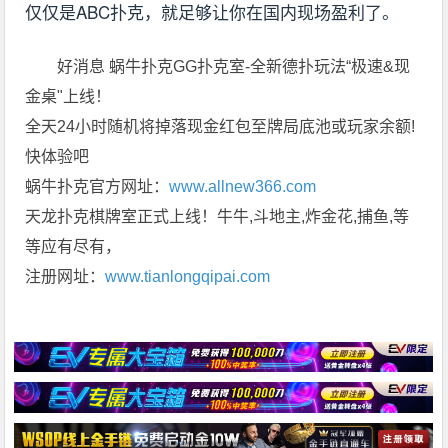
仅仅是ABC扑克，就足够让你在国内现场盈利了。
好消息 蜗牛扑克GG扑克室-全新德扑玩法“极速&现
金桌"上线！
全天24小时随机将掉落现金红包至牌局底池或玩家余额!
快体验吧
蜗牛扑克官方网址：
www.allnew366.com
天龙扑克棋牌室正式上线！牛牛,斗地主,炸金花,捕鱼,等
等应有尽有，
注册网址：
www.tianlongqipai.com