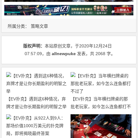
所属分类：
策略文章
版权声明：
本站原创文章，于2020年12月24日
07:57:09
，由
allnewpuke
发表，共 2068 字。
【EV扑克】遇到这6种情况，弃
【EV扑克】当年横扫牌桌的那
牌才是让你长期盈利的明智之举
批老玩家，如今怎么连鱼都打不
过了