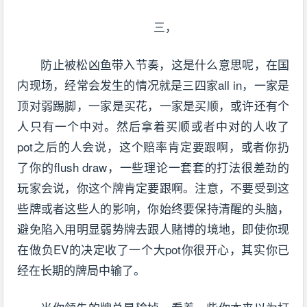
三，
防止被松凶鱼带入节奏，这是什么意思呢，在国
内现场，经常会发生的情况就是三四家all in，一家是
顶对弱踢脚，一家是买花，一家是买顺，或许还有个
人只有一个中对。然后拿着买顺或者中对的人收了
pot之后的人会说，这个赔率肯定要跟啊，或者你扔
了你的flush draw，一些理论一套套的打法很差劲的
玩家会说，你这个牌肯定要跟啊。注意，不要受到这
些牌或者这些人的影响，你始终要保持清醒的头脑，
避免陷入用明显弱势牌去跟人赌博的境地，即使你现
在做负EV的决定收了一个大pot你很开心，其实你已
经在长期的牌局中输了。