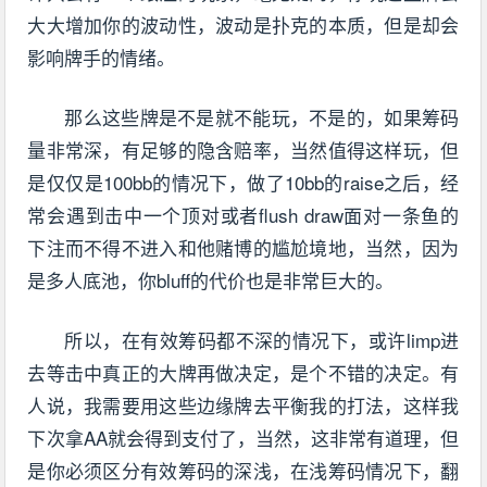
大大增加你的波动性，波动是扑克的本质，但是却会
影响牌手的情绪。
那么这些牌是不是就不能玩，不是的，如果筹码
量非常深，有足够的隐含赔率，当然值得这样玩，但
是仅仅是100bb的情况下，做了10bb的raise之后，经
常会遇到击中一个顶对或者flush draw面对一条鱼的
下注而不得不进入和他赌博的尴尬境地，当然，因为
是多人底池，你bluff的代价也是非常巨大的。
所以，在有效筹码都不深的情况下，或许limp进
去等击中真正的大牌再做决定，是个不错的决定。有
人说，我需要用这些边缘牌去平衡我的打法，这样我
下次拿AA就会得到支付了，当然，这非常有道理，但
是你必须区分有效筹码的深浅，在浅筹码情况下，翻