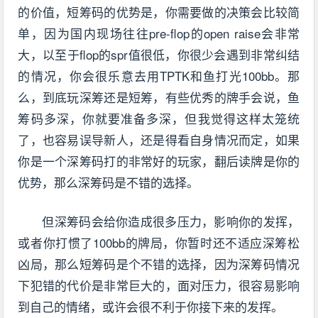
的价值，短筹码的优势是，你需要做的决策会比较简
单，因为国内现场往往pre-flop的open raise会非常
大，以至于flop的spr值很低，你很少会遇到非常纠结
的情况，你会很乐意去用TPTK和鱼打光100bb。那
么，到底玩深筹还是短筹，有些优秀的牌手会说，鱼
筹码多深，你就要准备多深，但我觉得这样太笼统
了，也容易误导新人，还是得看自身情况而定，如果
你是一个深筹码打的非常好的玩家，翻后读牌是你的
优势，那么深筹码是不错的选择。
但深筹码会给你造成很多压力，影响你的发挥，
或者你打惯了100bb的牌局，你暂时还不适应深筹松
凶局，那么短筹码是个不错的选择，因为深筹码情况
下犯错的代价是非常巨大的，面对压力，很容易影响
到自己的情绪，或许会很不利于你接下来的发挥。