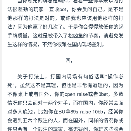
当你领先的牌总是输掉，看着一些你本来以为打
法很差劲的玩家一直收pot，你会反问自己，是不是
他那样的打法是对的，或许我也应该用他那样的打
法？因为他赢了好几次了。于是你会慢慢放低你的起
手牌质量。这就是被带入了松凶鱼的节奏，请避免发
生这样的情况，不然你很难在国内现场盈利。
四，
关于打法上，打国内现场有句俗话叫“操作必
死”，虽然这不是真理，但也是非常有道理的，因为
不像桌上或者国外，你的open raise或者3bet，多数
情况你只会面对一两个对手，而在国内，你经常会面
对多人底池，比如你在BU拿89s raise 10bb，经常你
会遇到五六个跟注的人，而在国外，同样的情况你或
许只会有一个跟注的玩家，毫无疑问，你玩这些牌会