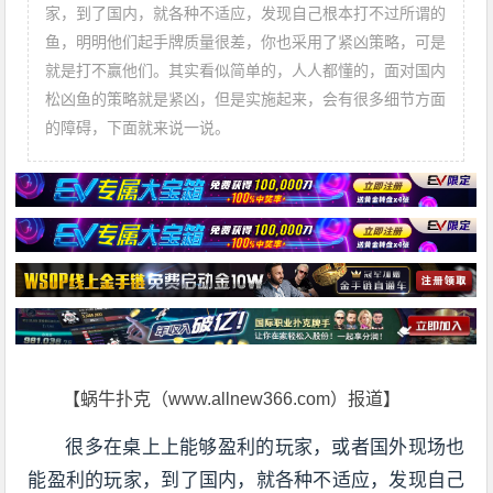
家，到了国内，就各种不适应，发现自己根本打不过所谓的
鱼，明明他们起手牌质量很差，你也采用了紧凶策略，可是
就是打不赢他们。其实看似简单的，人人都懂的，面对国内
松凶鱼的策略就是紧凶，但是实施起来，会有很多细节方面
的障碍，下面就来说一说。
【蜗牛扑克（www.allnew366.com）报道】
很多在桌上上能够盈利的玩家，或者国外现场也
能盈利的玩家，到了国内，就各种不适应，发现自己