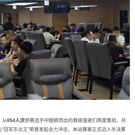
，从
654人次
参赛选手中脱颖而出的晋级强者们再度集结，共
“冠军东北王”荣誉发起全力冲击，本站赛事正式迈入半决赛