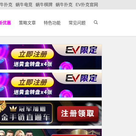
牛扑克
蜗牛电竞
蜗牛棋牌
蜗牛扑克
EV扑克官网
新优惠
策略文章
特色功能
常见问题