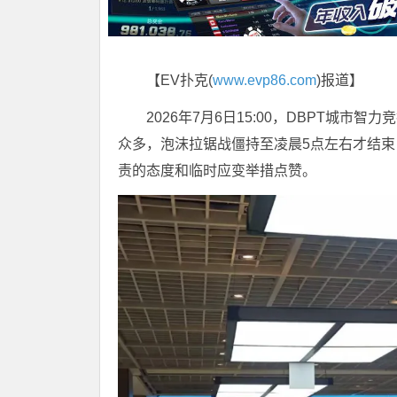
【EV扑克(
www.evp86.com
)报道】
2026年7月6日15:00，DBPT城
众多，泡沫拉锯战僵持至凌晨5点左右才结束
责的态度和临时应变举措点赞。