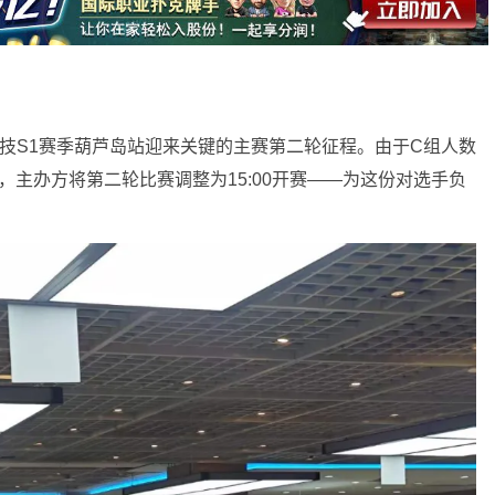
市智力竞技S1赛季葫芦岛站迎来关键的主赛第二轮征程。由于C组人数
，主办方将第二轮比赛调整为15:00开赛——为这份对选手负