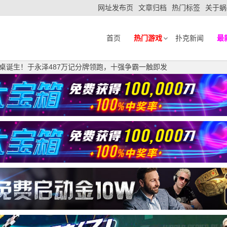
网址发布页
文章归档
热门标签
关于蜗
首页
热门游戏
扑克新闻
最
赛桌诞生！于永泽487万记分牌领跑，十强争霸一触即发