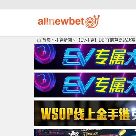
首页
扑克新闻
【EV扑克】DBPT葫芦岛站决