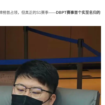
分牌榜首占领，但真正的S1赛季——
DBPT赛事首个实至名归的