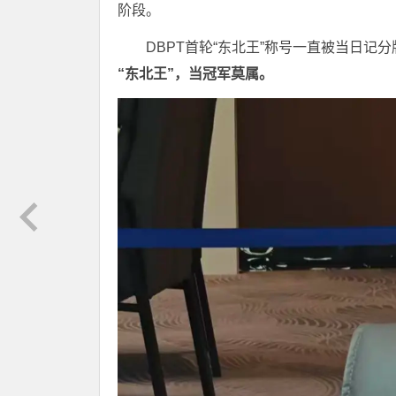
阶段。
DBPT首轮“东北王”称号一直被当日记
“东北王”，当冠军莫属。