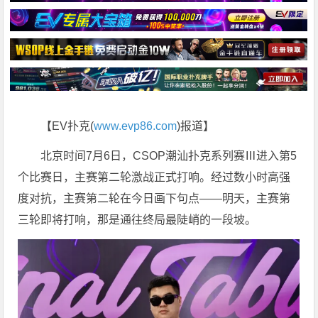
【EV扑克(
www.evp86.com
)报道】
北京时间7月6日，CSOP潮汕扑克系列赛Ⅲ进入第5
个比赛日，主赛第二轮激战正式打响。经过数小时高强
度对抗，主赛第二轮在今日画下句点——明天，主赛第
三轮即将打响，那是通往终局最陡峭的一段坡。