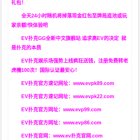
礼包！
全天24小时随机将掉落现金红包至牌局底池或玩
家余额!快体验吧
EV扑克GG
全新中文旗舰站
追求高EV
的决定
就
是扑克的本质
EV扑克娱乐场强势上线疯狂送钱，注册免费转老
虎機100次！国际认证最安心！
EV扑克官方速记网址：
www.evpk89.com
EV扑克官方速记网址：
www.evpk22.com
EV扑克官方网址：
www.evp99.com
EV扑克官方网址：
www.evp86.com
EV扑克官网：
www.ev扑克官网.com