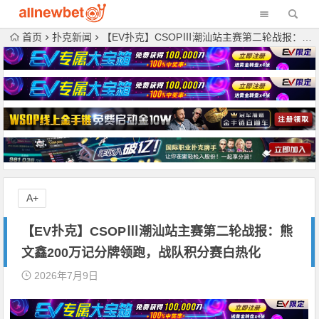
首页
扑克新闻
【EV扑克】CSOPⅢ潮汕站主赛第二轮战报：熊文鑫200万记分牌领跑，战队积分赛白热化
A+
【EV扑克】CSOPⅢ潮汕站主赛第二轮战报：熊
文鑫200万记分牌领跑，战队积分赛白热化
2026年7月9日