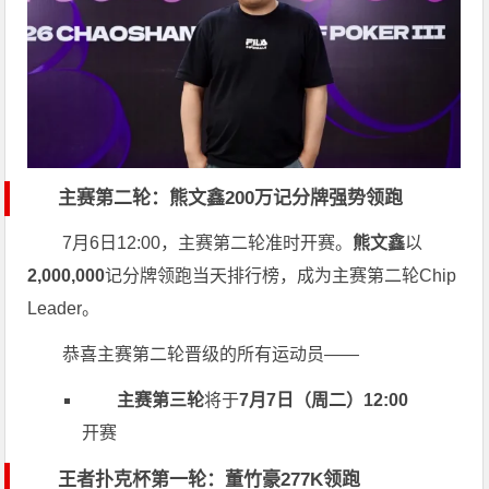
主赛第二轮：熊文鑫200万记分牌强势领跑
7月6日12:00，主赛第二轮准时开赛。
熊文鑫
以
2,000,000
记分牌领跑当天排行榜，成为主赛第二轮Chip
Leader。
恭喜主赛第二轮晋级的所有运动员——
主赛第三轮
将于
7月7日（周二）12:00
开赛
王者扑克杯第一轮：董竹豪277K领跑