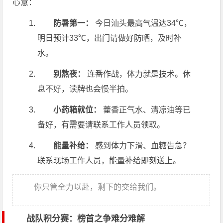
心意：
防暑第一：
今日汕头最高气温达34℃，
明日预计33℃，出门请做好防晒，及时补
水。
别熬夜：
连番作战，体力就是技术。休
息不好，读牌也会慢半拍。
小药箱就位：
藿香正气水、清凉油等已
备好，有需要请联系工作人员领取。
能量补给：
感到体力下滑、血糖告急？
联系现场工作人员，能量补给即刻送上。
你只管全力以赴，剩下的交给我们。
战队积分赛：榜首之争难分难解