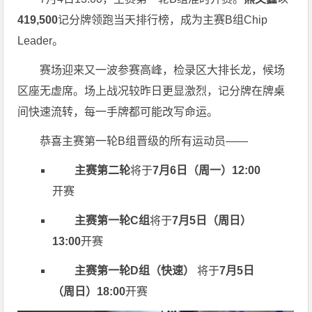
419,500
记分牌领跑当天排行榜，成为主赛B组Chip
Leader。
赛场迎来又一波参赛高峰，检录区大排长龙，候场
区座无虚席。场上战况较昨日更显激烈，记分牌在牌桌
间快速流转，每一手牌都可能改写命运。
恭喜主赛第一轮B组晋级的所有运动员——
主赛第二轮
将于
7月6日（周一）12:00
开赛
主赛第一轮C组
将于
7月5日（周日）
13:00
开赛
主赛第一轮D组（快速）
将于
7月5日
（周日）18:00
开赛