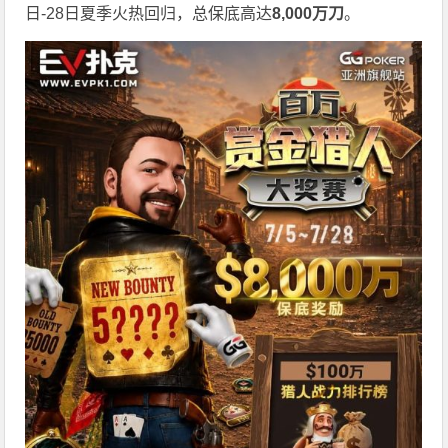
日-28日夏季火热回归，总保底高达
8,000
万刀
。