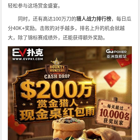
轻松参与这场赏金盛宴。
同时，还有高达100万刀的
猎人战力排行榜
，每日瓜
分40K+奖励。击败的对手越多，排名上升的机会就越
大，除了锦标赛成绩外，还能获得额外奖励。