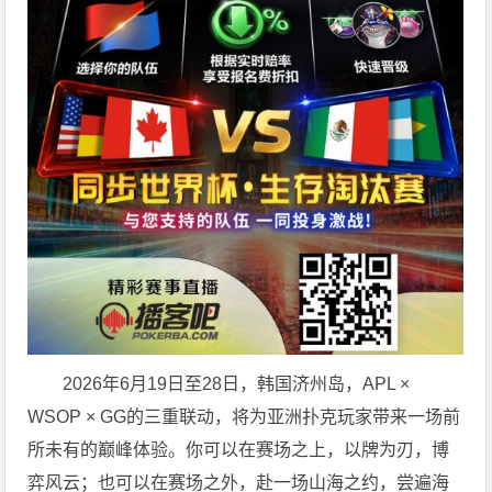
2026年6月19日至28日，韩国济州岛，APL ×
WSOP × GG的三重联动，将为亚洲扑克玩家带来一场前
所未有的巅峰体验。
你可以在赛场之上，以牌为刃，博
弈风云；也可以在赛场之外，赴一场山海之约，尝遍海