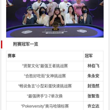
附赛冠军一览
赛事
冠军
“贤聚文化”最强王者挑战赛
林伯飞
“合胜好吃街”女神挑战赛
朱永安
“畅说鱼言”小型彩蛋快速挑战赛
封浩然
“最强牌手”2-7单次换
张智浩
“Pokerversity”奥马哈锦标赛
许立达