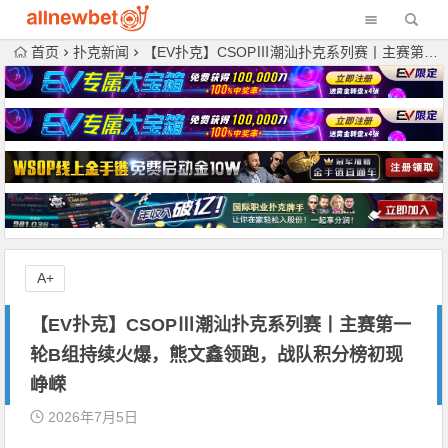
首页
扑克新闻
【EV扑克】CSOPⅢ潮汕扑克系列赛丨主赛第一轮B组持续火爆，熊文鑫领跑，战队积分榜初现峥嵘
A+
【EV扑克】CSOPⅢ潮汕扑克系列赛丨主赛第一
轮B组持续火爆，熊文鑫领跑，战队积分榜初现
峥嵘
2026年7月5日