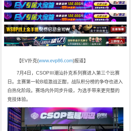
【EV扑克(
www.evp86.com
)报道】
7月4日，CSOPⅢ潮汕扑克系列赛进入第三个比赛
日。主赛第一轮B组激战正酣，战队积分榜的争夺也进入
白热化阶段。赛场内外同步升级，为选手带来更完整的
竞技体验。