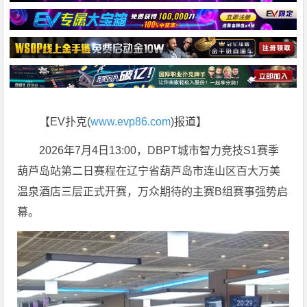
【EV扑克(
www.evp86.com
)报道】
2026年7月4日13:00，DBPT城市智力竞技S1赛季
葫芦岛站第二日赛程在辽宁省葫芦岛市连山区百大万美
温泉酒店三层正式开赛，万众期待的主赛B组赛事强势启
幕。