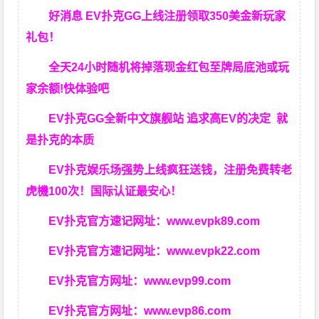
好消息 EV扑克GG上线注册领取350美金新玩家
礼包！
全天24小时随机将掉落现金红包至牌局底池或玩
家余额!快体验吧
EV扑克GG
全新中文旗舰站
追求高EV
的决定
就
是扑克的本质
EV扑克娱乐场强势上线疯狂送钱，注册免费转老
虎機100次！国际认证最安心！
EV扑克官方速记网址：
www.evpk89.com
EV扑克官方速记网址：
www.evpk22.com
EV扑克官方网址：
www.evp99.com
EV扑克官方网址：
www.evp86.com