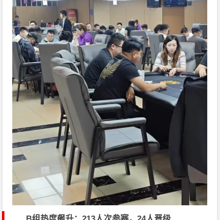
B组热度飙升：213人次参赛，24人晋级