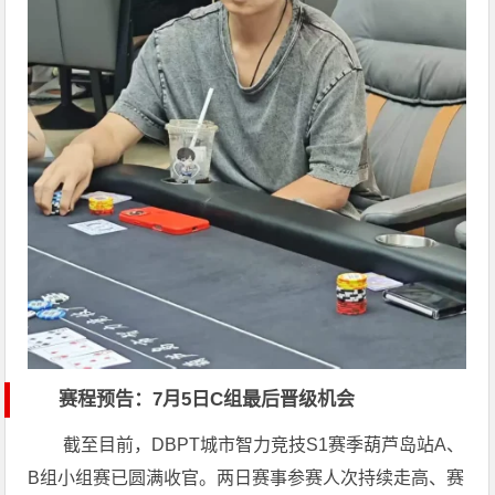
赛程预告：7月5日C组最后晋级机会
截至目前，DBPT城市智力竞技S1赛季葫芦岛站A、
B组小组赛已圆满收官。两日赛事参赛人次持续走高、赛