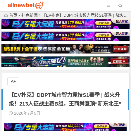
首页
扑克新闻
【EV扑克】DBPT城市智力竞技S1赛季 | 战火升级！213人征战主赛B组，王商舜登顶“新东北王”
A+
【EV扑克】DBPT城市智力竞技S1赛季 | 战火升
级！213人征战主赛B组，王商舜登顶“新东北王”
2026年7月5日