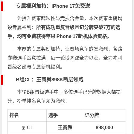
专属福利加持：iPhone 17免费送
为提升赛事趣味性与竞技含金量，本次赛事重磅增
设专属福利：
所有成功重复晋级且记分牌突破7万的选
手，均可免费获得苹果iPhone 17新机体验资格。
丰厚的专属奖励加持，让赛场竞争愈发激烈，各路
参赛选手战意拉满，每一轮博弈都全力以赴，全力冲刺
晋级名额与专属新机福利。
B组CL：王商舜898K断层领跑
本轮B组晋级选手中，多位选手记分牌数据大幅提
升，榜单排名竞争尤为激烈：
排名
选手
记分牌
🥇 CL
王商舜
898,000