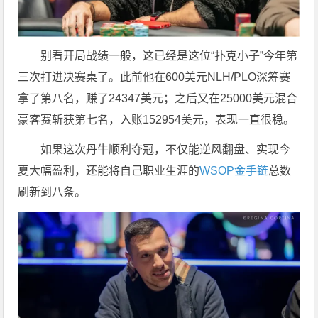
别看开局战绩一般，这已经是这位“扑克小子”今年第
三次打进决赛桌了。此前他在600美元NLH/PLO深筹赛
拿了第八名，赚了24347美元；之后又在25000美元混合
豪客赛斩获第七名，入账152954美元，表现一直很稳。
如果这次丹牛顺利夺冠，不仅能逆风翻盘、实现今
夏大幅盈利，还能将自己职业生涯的
WSOP金手链
总数
刷新到八条。