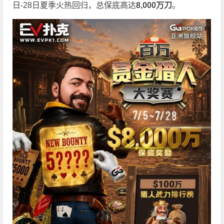
日-28日夏季火热回归，总保底高达
8,000
万刀
。