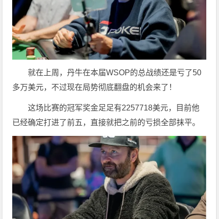
就在上周，丹牛在本届WSOP的总战绩还是亏了50
多万美元，不过现在局势彻底翻盘的机会来了！
这场比赛的冠军奖金足足有2257718美元，目前他
已经确定打进了前五，直接就把之前的亏损全部抹平。