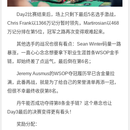
Day2比赛结束后，场上只剩下最后5名选手激战，
Chris Frank以1366万记分暂时领先，Martirosian以468
万记分排在第5位，冠军之路再次变得艰难起来。
其他选手的战况也很有看点：Sean Winter码量一路
暴涨，一直心心念念想要拿下职业生涯首条WSOP金手
链，却始终差了点运气，最后倒在第6名；
Jeremy Ausmus的WSOP夺冠履历早已含金量拉
满，此番再战，就是为了给自己的荣誉清单再添一冠，
但很不幸最终收获第8名。
丹牛能否成功夺得第8条金手链？这个悬念也让
Day3最后的决赛变得更有看头！
奖励分配：