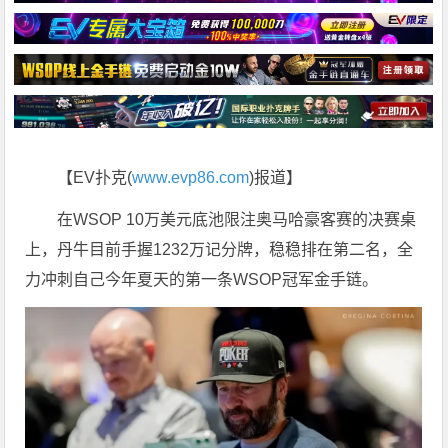
【EV扑克(
www.evp86.com
)报道】
在WSOP 10万美元底池限注奥马哈豪客赛的决赛桌
上，丹牛目前手握1232万记分牌，稳稳排在第二名，全
力冲刺自己今年夏天的第一条WSOP冠军金手链。