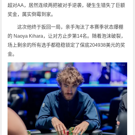
超对AA，居然连续两把被对手逆袭，硬生生错失了巨额
奖金，属实倒霉到家。
这次他终于扳回一局，亲手淘汰了本赛季状态爆棚
的 Naoya Kihara，让对方止步第14名。随着泡沫破裂，
场上剩余的所有选手都稳稳锁定了保底204938美元的奖
金。