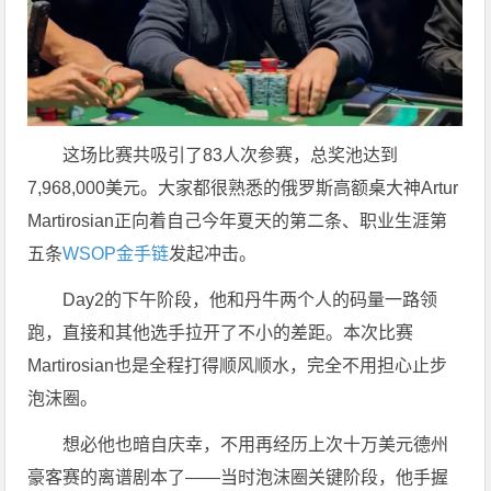
这场比赛共吸引了83人次参赛，总奖池达到
7,968,000美元。大家都很熟悉的俄罗斯高额桌大神Artur
Martirosian正向着自己今年夏天的第二条、职业生涯第
五条
WSOP金手链
发起冲击。
Day2的下午阶段，他和丹牛两个人的码量一路领
跑，直接和其他选手拉开了不小的差距。本次比赛
Martirosian也是全程打得顺风顺水，完全不用担心止步
泡沫圈。
想必他也暗自庆幸，不用再经历上次十万美元德州
豪客赛的离谱剧本了——当时泡沫圈关键阶段，他手握