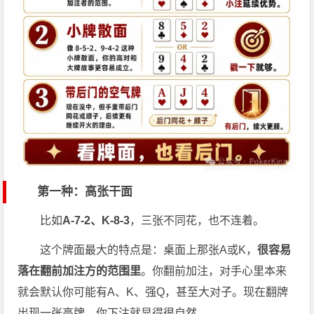
第一种：高张干面
比如
A-7-2、K-8-3
，三张不同花，也不连着。
这个牌面最大的特点是：桌面上那张A或K，
很容易
落在翻前加注方的范围里
。你翻前加注，对手心里本来
就会默认你可能有A、K、强Q，甚至大对子。现在翻牌
出现一张高牌，你下注就显得很自然。