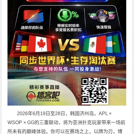
2026年6月19日至28日，韩国济州岛，APL ×
WSOP × GG的三重联动，将为亚洲扑克玩家带来一场前
所未有的巅峰体验。
你可以在赛场之上，以牌为刃，博