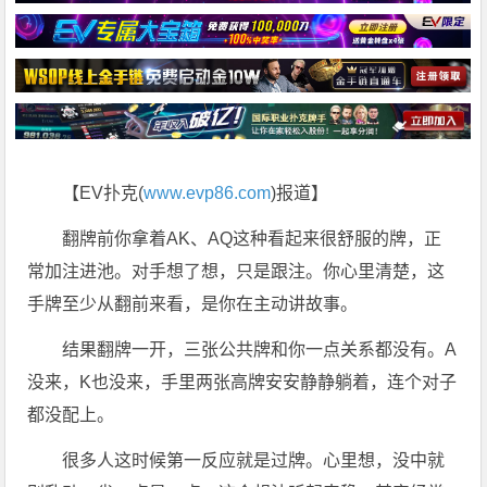
【EV扑克(
www.evp86.com
)报道】
翻牌前你拿着AK、AQ这种看起来很舒服的牌，正
常加注进池。对手想了想，只是跟注。你心里清楚，这
手牌至少从翻前来看，是你在主动讲故事。
结果翻牌一开，三张公共牌和你一点关系都没有。A
没来，K也没来，手里两张高牌安安静静躺着，连个对子
都没配上。
很多人这时候第一反应就是过牌。心里想，没中就