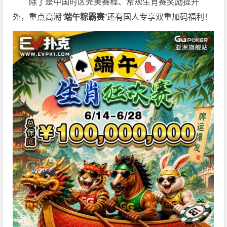
除了是中国时区完美赛程、常规生肖赛奖励提升
外，重点高潮“
端午粽霸赛
”还有国人专享双重加码福利！