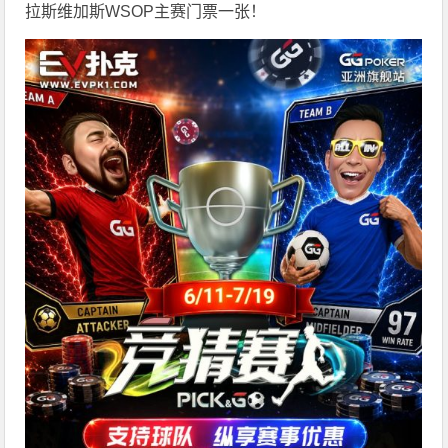
拉斯维加斯WSOP主赛门票一张！