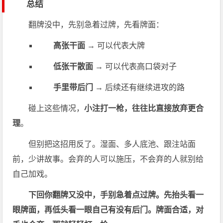
总结
翻牌没中，先别急着过牌，先看牌面：
高张干面
→ 可以代表大牌
低张干散面
→ 可以代表高口袋对子
手里带后门
→ 后续还有继续进攻的路
碰上这些情况，
小注打一枪，往往比直接放弃更合
理
。
但别把这招用反了。湿面、多人底池、跟注站面
前，少讲故事。会弃的人可以施压，不会弃的人就别给
自己加戏。
下回你翻牌又没中，手别急着点过牌。先抬头看一
眼牌面，再低头看一眼自己有没有后门。牌面合适，对