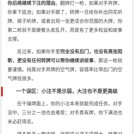
你后续继续下注的理由
。翻牌打一枪，如果对手弃牌，
你拿下底池；如果对手跟了，转牌一旦给你补出同花听
牌、顺子听牌，或者出现一张更适合你范围的大牌，你
第二枪就不是硬着头皮乱开，而是有了更多权益和故事
支撑。
反过来，如果你手里
完全没有后门，也没有高张阻
断，更没有任何转牌可以帮你继续讲故事
，那这一枪就
要谨慎。纯靠对手弃牌的空气牌，容错率比带后门的空
气牌低很多。
一个误区：小注不是示弱，大注也不是更高级
在干燥牌面上，你的小注本来就能完成任务。对手
没中，三分之一池也会难受；对手真有牌，你下满池也
未必赶得走。