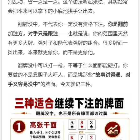
别乱动，省一点是一点。这个想法听起来稳，其实经常
会把本来可以拿下的小底池拱手让出去。
翻牌没中，不代表你一定没有资格下注。
你是翻前
加注方，对手只是跟注
——也就是说，你的范围里天然
有更多大牌、强对子和能代表强牌的组合。很多牌面一
摊出来，本来就更像你，而不是更像他。
翻牌没中可以打一枪，不等于什么面都能硬打。你
要做的不是靠胆子大吓人，而是挑那些
“故事讲得通、对
手又容易没中”
的牌面。今天就记三种。