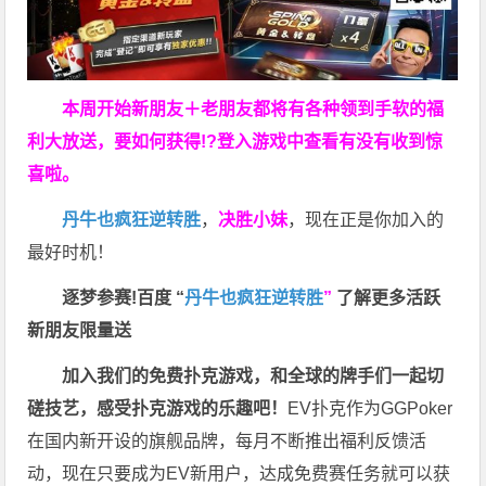
本周开始新朋友＋老朋友都将有各种领到手软的福
利大放送，要如何获得!?登入游戏中查看有没有收到惊
喜啦。
丹牛也疯狂逆转胜
，
决胜小妹
，现在正是你加入的
最好时机！
逐梦参赛!百度 “
丹牛也疯狂逆转胜
”
了解更多
活跃
新朋友限量送
加入我们的免费扑克游戏，和全球的牌手们一起切
磋技艺，感受扑克游戏的乐趣吧！
EV扑克作为GGPoker
在国内新开设的旗舰品牌，每月不断推出福利反馈活
动，现在只要成为EV新用户，达成免费赛任务就可以获