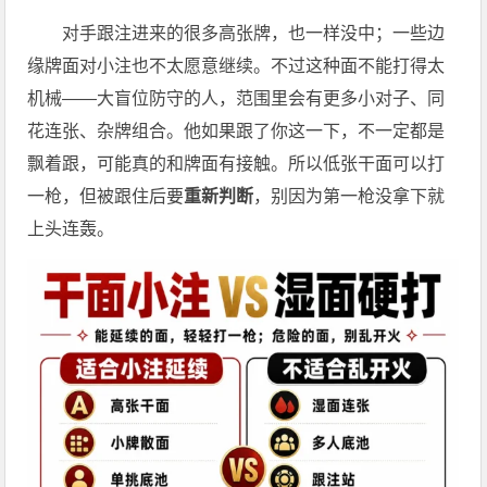
对手跟注进来的很多高张牌，也一样没中；一些边
缘牌面对小注也不太愿意继续。不过这种面不能打得太
机械——大盲位防守的人，范围里会有更多小对子、同
花连张、杂牌组合。他如果跟了你这一下，不一定都是
飘着跟，可能真的和牌面有接触。所以低张干面可以打
一枪，但被跟住后要
重新判断
，别因为第一枪没拿下就
上头连轰。