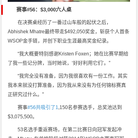
赛事
#56
：$3,000六人桌
在决赛桌经历了一番过山车般的起伏之后，
Abhishek Mhatre最终带走$492,050奖金，斩获个人首条
WSOP金手链，并创下职业生涯最高奖金纪录。
“我大概要特别感谢Kristen Foxen；她在比赛早期给
了我一些记分牌，当时她说，‘好好利用它们’。”
“我完全没有准备，因为我很喜欢有一份工作。其实
我本来就没打算准备，因为我从来没有为任何锦标赛真
正研究过什么。”
赛事
#56共吸引了1
,150名参赛选手，总奖池达到
$3,075,500。
53名选手重返赛场，在第二比赛日向冠军发起冲