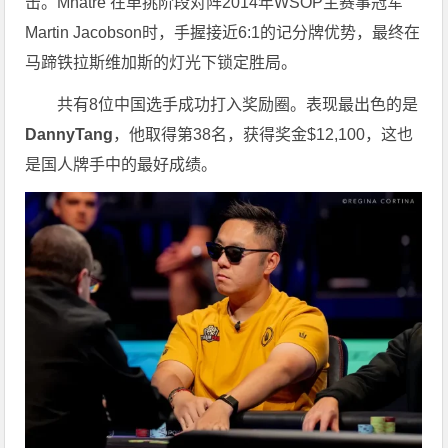
击。Mhatre 在单挑阶段对阵2014年WSOP主赛事冠军
Martin Jacobson时，手握接近6:1的记分牌优势，最终在
马蹄铁拉斯维加斯的灯光下锁定胜局。
共有8位中国选手成功打入奖励圈。表现最出色的是
DannyTang
，他取得第38名，获得奖金$12,100，这也
是国人牌手中的最好成绩。