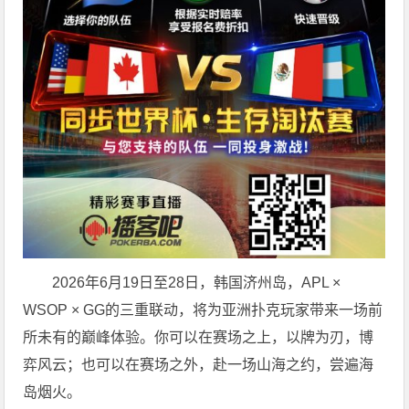
2026年6月19日至28日，韩国济州岛，APL ×
WSOP × GG的三重联动，将为亚洲扑克玩家带来一场前
所未有的巅峰体验。
你可以在赛场之上，以牌为刃，博
弈风云；也可以在赛场之外，赴一场山海之约，尝遍海
岛烟火。