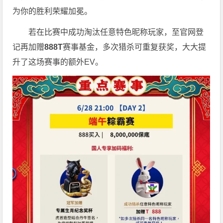
为你的胜利荣耀加冕。
若在比赛中成功淘汰任意特色昵称玩家，至官网登
记再加赠
888T
赛事基金，多次猎杀可重复获奖，大大提
升了这场赛事的额外EV。