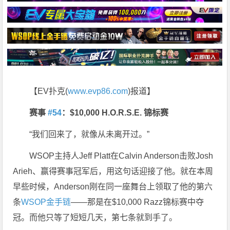
【EV扑克(
www.evp86.com
)报道】
赛事
#54
：$10,000 H.O.R.S.E. 锦标赛
“我们回来了，就像从未离开过。”
WSOP主持人Jeff Platt在Calvin Anderson击败Josh
Arieh、赢得赛事冠军后，用这句话迎接了他。就在本周
早些时候，Anderson刚在同一座舞台上领取了他的第六
条
WSOP金手链
——那是在$10,000 Razz锦标赛中夺
冠。而他只等了短短几天，第七条就到手了。