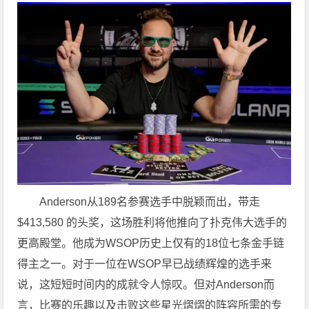
Anderson从189名参赛选手中脱颖而出，带走
$413,580 的头奖，这场胜利将他推向了扑克伟大选手的
更高殿堂。他成为WSOP历史上仅有的18位七条金手链
得主之一。对于一位在WSOP早已战绩辉煌的选手来
说，这短短时间内的成就令人惊叹。但对Anderson而
言，比赛的乐趣以及击败这些星光熠熠的阵容所需的专