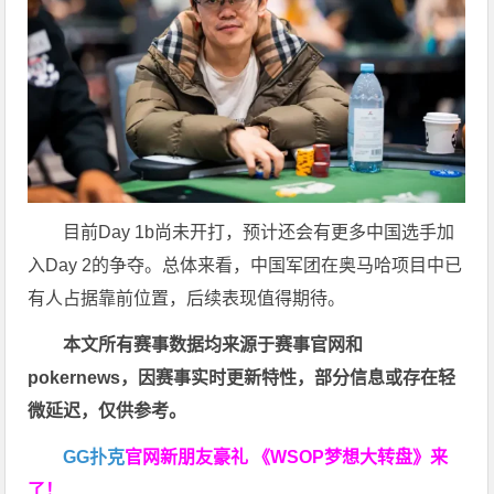
目前Day 1b尚未开打，预计还会有更多中国选手加
入Day 2的争夺。总体来看，中国军团在奥马哈项目中已
有人占据靠前位置，后续表现值得期待。
本文所有赛事数据均来源于赛事官网和
pokernews
，因赛事实时更新特性，部分信息或存在轻
微延迟，仅供参考。
GG扑克
官网新朋友豪礼
《WSOP梦想大转盘》来
了！