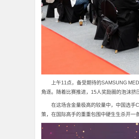
上午11点，备受期待的SAMSUNG ME
角逐。随着比赛推进，15人奖励圈的泡沫挤
在这场含金量极高的较量中，中国选手CE
策，在国际高手的重重包围中硬生生杀开一