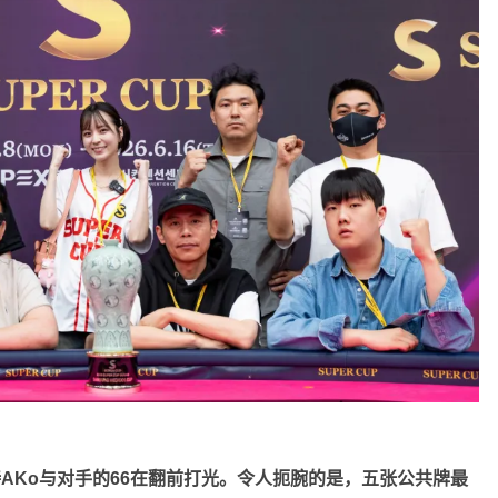
I手持AKo与对手的66在翻前打光。令人扼腕的是，五张公共牌最