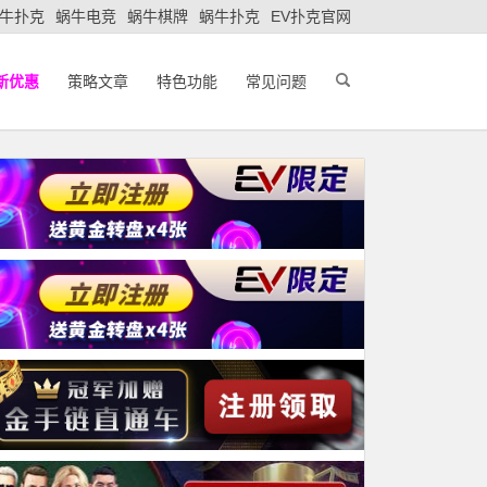
牛扑克
蜗牛电竞
蜗牛棋牌
蜗牛扑克
EV扑克官网
新优惠
策略文章
特色功能
常见问题