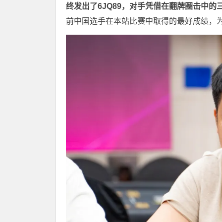
终发出了6JQ89，对手凭借在翻牌圈击中的三
前中国选手在本站比赛中取得的最好成绩，