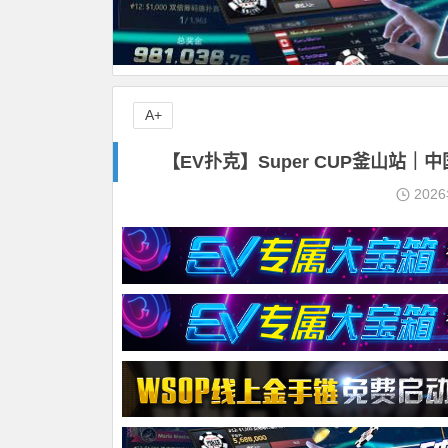
A+
【EV扑克】Super CUP釜山站｜
202