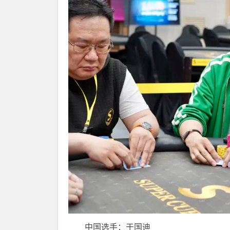
中国选手：
于国迪