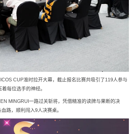
DICOS CUP准时拉开大幕，截止报名比赛共吸引了119人参与
压着每位选手的神经。
N MINGRUI一路过关斩将，凭借精准的读牌与果断的决
条血路，顺利闯入9人决赛桌。