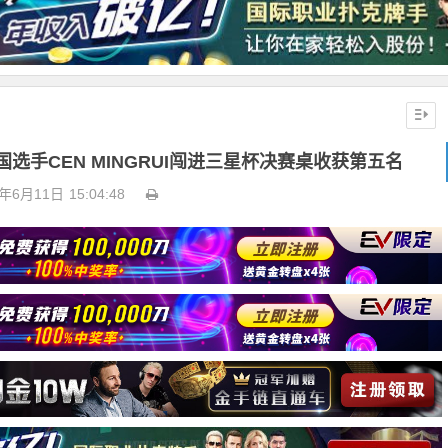
中国选手CEN MINGRUI闯进三星杯决赛桌收获第五名
6年6月11日
15:04:48