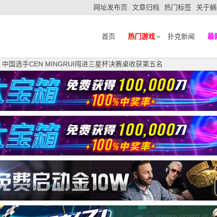
网址发布页
文章归档
热门标签
关于蜗
首页
热门游戏
扑克新闻
最
站｜中国选手CEN MINGRUI闯进三星杯决赛桌收获第五名