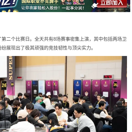
山站迎来了第二个比赛日。全天共有8场赛事密集上演，其中包括两场卫
纷纷展现出了极其顽强的竞技韧性与顶尖实力。