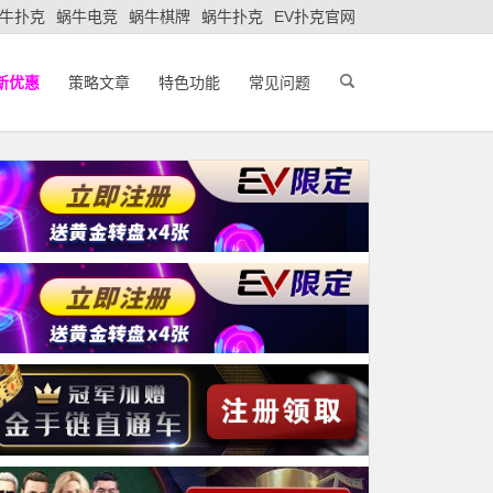
牛扑克
蜗牛电竞
蜗牛棋牌
蜗牛扑克
EV扑克官网
新优惠
策略文章
特色功能
常见问题