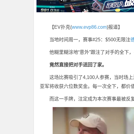
【EV扑克(
www.evp86.com
)报道】
当地时间周一，赛事#25：$500无限注
他糊里糊涂地“意外”跟注了对手的全下
竟然直接把对手送回了家。
这场比赛吸引了4,100人参赛，当时场上
亚军将收获六位数奖金。每一次全下，都价
而这一手牌，注定成为本次赛事最被反