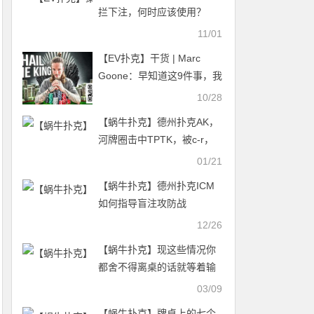
拦下注，何时应该使用？
11/01
【EV扑克】干货 | Marc
Goone：早知道这9件事，我
打牌赚第一个100万能少走
10/28
几年弯路！
【蜗牛扑克】德州扑克AK，
河牌圈击中TPTK，被c-r，
怎么办？
01/21
【蜗牛扑克】德州扑克ICM
如何指导盲注攻防战
12/26
【蜗牛扑克】现这些情况你
都舍不得离桌的话就等着输
吧！
03/09
【蜗牛扑克】牌桌上的七个