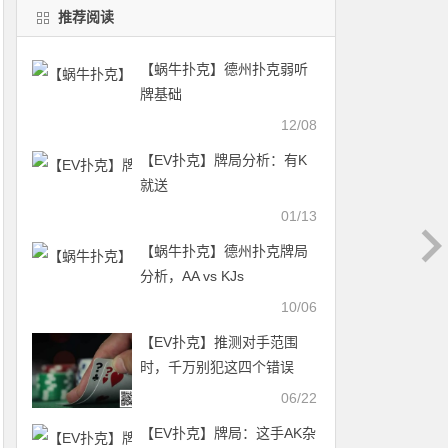
推荐阅读
【蜗牛扑克】德州扑克弱听
牌基础
12/08
【EV扑克】牌局分析：有K
就送
01/13
【蜗牛扑克】德州扑克牌局
分析，AA vs KJs
10/06
【EV扑克】推测对手范围
时，千万别犯这四个错误
06/22
【EV扑克】牌局：这手AK杂