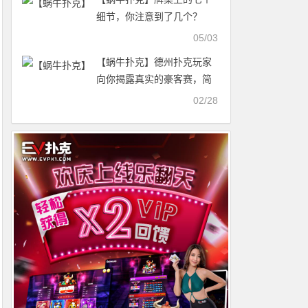
细节，你注意到了几个？
05/03
【蜗牛扑克】德州扑克玩家
向你揭露真实的豪客赛，简
直像是鱼掉进了坑
02/28