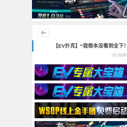
A+
【EV扑克】“我根本没看到全下
202