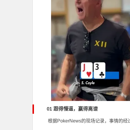
01 跟得懵逼，赢得离谱
根据PokerNews的现场记录，事情的