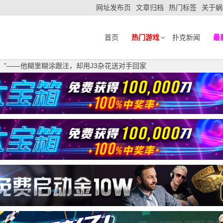
网址发布页
文章归档
热门标签
关于蜗
首页
热门游戏
扑克新闻
最
！”——他糊里糊涂跟注，却用J3杂花送对手回家