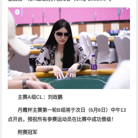
主赛A组CL：刘政鹏
丹霞杯主赛第一轮B组将于次日（6月6日）中午13
点开启，预祝所有参赛运动员在比赛中成功晋级！
附赛冠军