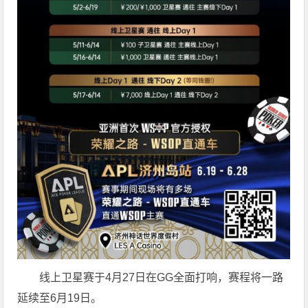
线上卫星赛于4月27日在GG全面打响，赛程将一路
延续至6月19日。