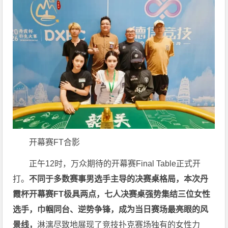
开幕赛FT合影
正午12时，万众期待的开幕赛Final Table正式开
打。
不同于多数赛事男选手主导的决赛桌格局，本次丹
霞杯开幕赛FT极具两点，七人决赛桌强势集结三位女性
选手，巾帼同台、逆势争锋，成为当日赛场最亮眼的风
景线，
淋漓尽致地展现了竞技扑克赛场独有的女性力