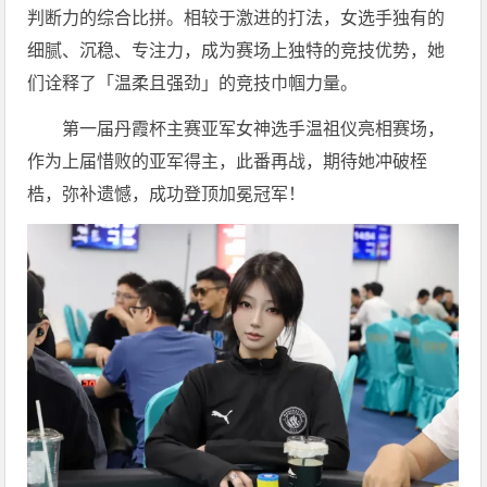
判断力的综合比拼。相较于激进的打法，女选手独有的
细腻、沉稳、专注力，成为赛场上独特的竞技优势，她
们诠释了
「温柔且强劲」的竞技巾帼力量。
第一届丹霞杯主赛亚军女神选手温祖仪亮相赛场，
作为上届惜败的亚军得主，此番再战，期待她冲破桎
梏，弥补遗憾，成功登顶加冕冠军！