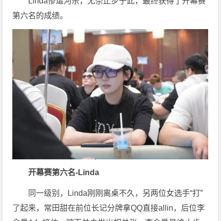
Linda惨遭河杀，无奈止步于此，最终获得了开幕赛
第六名的成绩。
开幕赛第六名-Linda
同一级别，Linda刚刚离桌不久，另两位女选手“打”
了起来，常田甜在前位长记分牌拿QQ直接allin，后位李