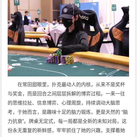
在常田甜眼里，扑克最动人的内核，从来不是奖杯
与奖金，而是回合之间层层拆解的博弈过程。一来一往
的思维拉扯、信息博弈、心理周旋，持续调动大脑思
考，于她而言，是趣味十足的脑力锻炼，更是天然的 “脑
力抗衰”。牌桌无定式，每一局都是全新的未知对局，这
份永无重复的新鲜感，牢牢抓住了她的兴趣，支撑着她