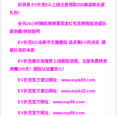
好消息 EV扑克GG上线注册领取350美金新玩家
礼包！
全天24小时随机将掉落现金红包至牌局底池或玩
家余额!快体验吧
EV扑克GG
全新中文旗舰站
追求高EV
的决定
就
是扑克的本质
EV扑克娱乐场强势上线疯狂送钱，注册免费转老
虎機100次！国际认证最安心！
EV扑克官方速记网址：
www.evpk89.com
EV扑克官方速记网址：
www.evpk22.com
EV扑克官方网址：
www.evp99.com
EV扑克官方网址：
www.evp86.com