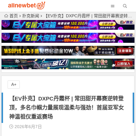
首页
扑克新闻
【EV扑克】DXPC丹霞杯 | 常田甜开幕赛逆转登顶，多名巾帼力量展现温柔与强劲！首届亚军女神温祖仪重返赛场
A+
【EV扑克】DXPC丹霞杯 | 常田甜开幕赛逆转登
顶，多名巾帼力量展现温柔与强劲！首届亚军女
神温祖仪重返赛场
2026年6月7日