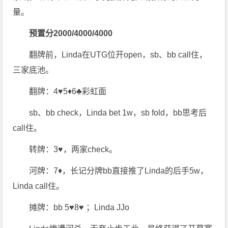
量。
预置分2000/4000/4000
翻牌前，Linda在UTG位开open，sb、bb call住，
三家底池。
翻牌：4♥5♦6♣彩虹面
sb、bb check，Linda bet 1w，sb fold，bb思考后
call住。
转牌：3♥，两家check。
河牌：7♦，长记分牌bb直接推了Linda的后手5w，
Linda call住。
摊牌：bb 5♥8♥ ；Linda JJo