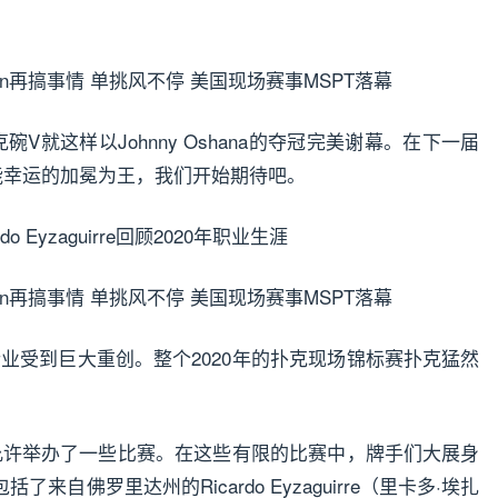
V就这样以Johnny Oshana的夺冠完美谢幕。在下一届
能幸运的加冕为王，我们开始期待吧。
do Eyzaguirre回顾2020年职业生涯
克行业受到巨大重创。整个2020年的扑克现场锦标赛扑克猛然
允许举办了一些比赛。在这些有限的比赛中，牌手们大展身
自佛罗里达州的Ricardo Eyzaguirre（里卡多·埃扎