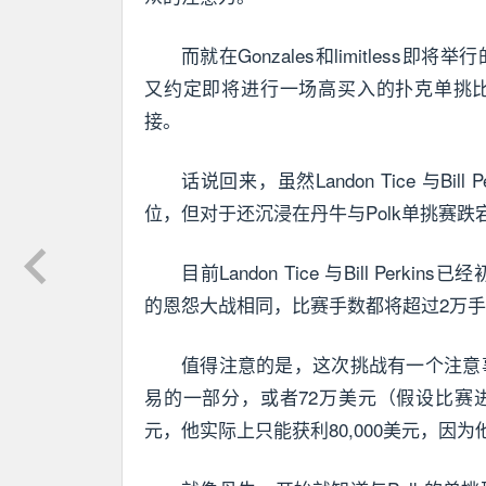
而就在Gonzales和limitless即将举
又约定即将进行一场高买入的扑克单挑
接。
话说回来，虽然Landon Tice 与Bi
位，但对于还沉浸在丹牛与Polk单挑赛
目前Landon Tice 与Bill Per
的恩怨大战相同，比赛手数都将超过2万
值得注意的是，这次挑战有一个注意事项。
易的一部分，或者72万美元（假设比赛进行
元，他实际上只能获利80,000美元，因为他