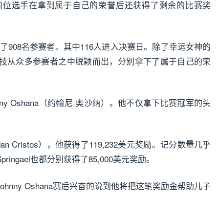
四位选手在拿到属于自己的荣誉后还获得了剩余的比赛奖
了908名参赛者。其中116人进入决赛日。除了幸运女神的
技从众多参赛者之中脱颖而出，分别拿下了属于自己的荣
ny Oshana（约翰尼·奥沙纳）。他不仅拿下比赛冠军的头
n Cristos），他获得了119,232美元奖励。记分数量几乎
 Springael也都分别获得了85,000美元奖励。
hnny Oshana赛后兴奋的说到他将把这笔奖励金帮助儿子