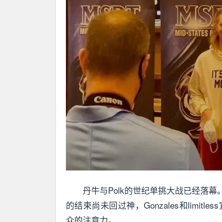
丹牛与Polk的世纪单挑大战已经落幕
的结束尚未回过神，Gonzales和limitl
众的注意力。