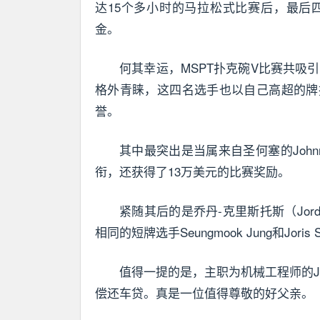
达15个多小时的马拉松式比赛后，最后
金。
何其幸运，MSPT扑克碗V比赛共吸引
格外青睐，这四名选手也以自己高超的牌
誉。
其中最突出是当属来自圣何塞的John
衔，还获得了13万美元的比赛奖励。
紧随其后的是乔丹-克里斯托斯（Jorda
相同的短牌选手Seungmook Jung和Joris
值得一提的是，主职为机械工程师的Jo
偿还车贷。真是一位值得尊敬的好父亲。