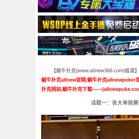
【蜗牛扑克(www.allnew366.com)报道
蜗牛扑克allnew官网,蜗牛扑克allnewpoker
扑克网站,蜗牛扑克下载——(allnewpuke.co
话题一：各大单挑赛接踵而来