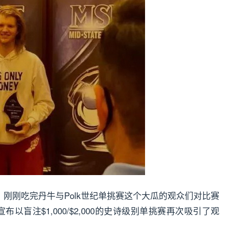
。刚刚吃完丹牛与Polk世纪单挑赛这个大瓜的观众们对比赛
ess宣布以盲注$1,000/$2,000的史诗级别单挑赛再次吸引了观