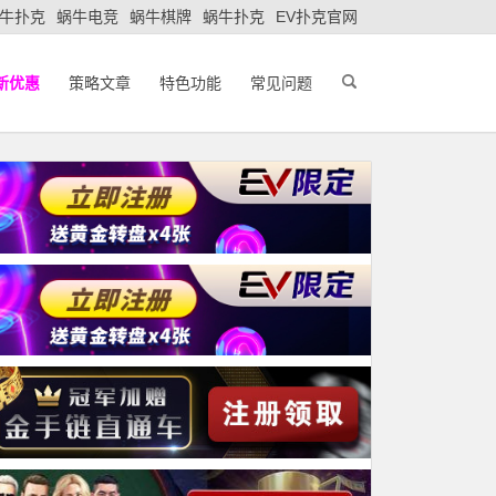
牛扑克
蜗牛电竞
蜗牛棋牌
蜗牛扑克
EV扑克官网
新优惠
策略文章
特色功能
常见问题