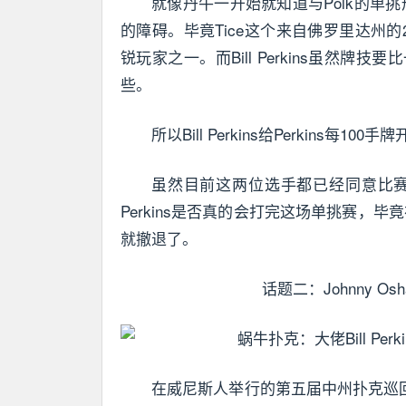
就像丹牛一开始就知道与Polk的单挑
的障碍。毕竟Tice这个来自佛罗里达州
锐玩家之一。而Bill Perkins虽然
些。
所以Bill Perkins给Perkins
虽然目前这两位选手都已经同意比
Perkins是否真的会打完这场单挑赛，毕竟
就撤退了。
话题二：Johnny 
在威尼斯人举行的第五届中州扑克巡