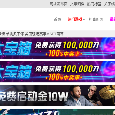
网址发布页
文章归档
热门标签
关于蜗
首页
热门游戏
扑克新闻
最
再搞事情 单挑风不停 美国现场赛事MSPT落幕