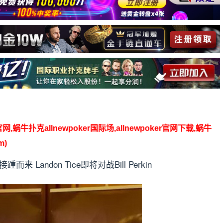
】
官网,蜗牛扑克allnewpoker国际场,allnewpoker官网下载,蜗牛
m)
 Landon Tice即将对战Bill Perkin