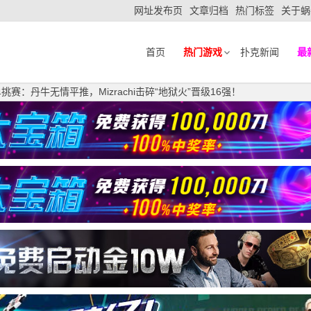
网址发布页
文章归档
热门标签
关于蜗
首页
热门游戏
扑克新闻
最
K单挑赛：丹牛无情平推，Mizrachi击碎“地狱火”晋级16强！