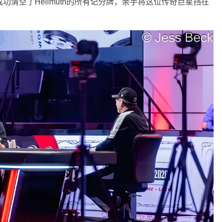
对成功清空了Hellmuth的所有记分牌，亲手将这位传奇巨星挡在