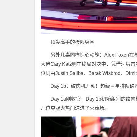
顶尖高手的极限突围
另外几桌同样惊心动魄：Alex Foxen在
大佬Cary Katz则在终局对决中，凭借河牌击
位则由Justin Saliba、Barak Wisbrod、D
Day 1b：绞肉机开动！超级巨星排队
Day 1a刚收官，Day 1b初始组
几位夺冠大热门送进了火葬场。