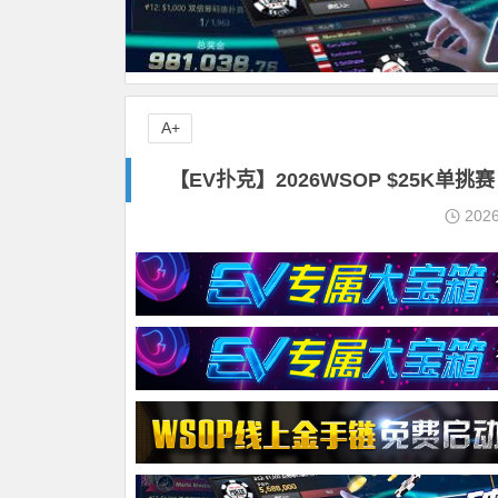
A+
【EV扑克】2026WSOP $25K单挑
202