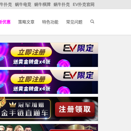
牛扑克
蜗牛电竞
蜗牛棋牌
蜗牛扑克
EV扑克官网
新优惠
策略文章
特色功能
常见问题