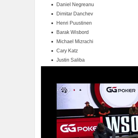
Daniel Negreanu
Dimitar Danchev
Henri Puustinen
Barak Wisbord
Michael Mizrachi
Cary Katz
Justin Saliba