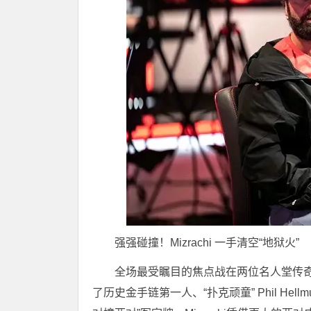
强强碰撞！Mizrachi 一手清空“地狱火”
全场最受瞩目的焦点战在两位名人堂传奇之间展
了历史金手链第一人、“扑克顽童” Phil H