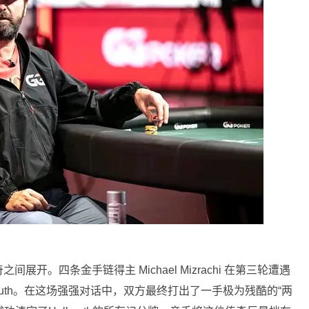
开。四条金手链得主 Michael Mizrachi 在第三轮遭遇
ellmuth。在这场强强对话中，双方最终打出了一手极为残酷的“两