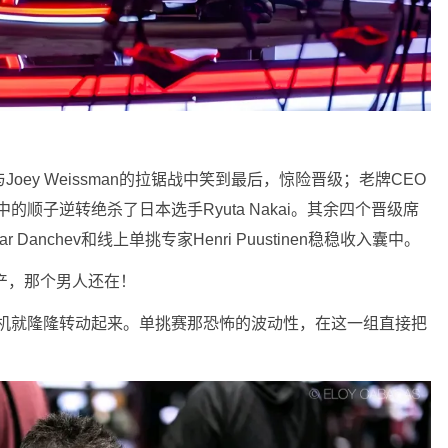
与Joey Weissman的拉锯战中笑到最后，惊险晋级；老牌CEO
中的顺子逆转绝杀了日本选手Ryuta Nakai。其余四个晋级席
imitar Danchev和线上单挑专家Henri Puustinen稳稳收入囊中。
破产，那个男人还在！
别的绞肉机就隆隆转动起来。单挑赛那恐怖的波动性，在这一组直接把