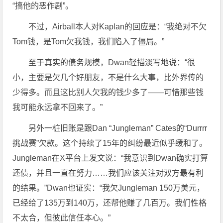
“搞他的恶作剧”。
不过，Airball本人对Kaplan的回应是：“我绝对不欠
Tom钱，是Tom欠我钱，我们陷入了僵局。”
至于真实的债务规模，Dwan轻描淡写地说：“很
小，主要是欠几个好朋友，不是什么大事，比外界传的
少得多。而且这比别人欠我的钱少多了——可惜那些钱
我可能永远拿不回来了。”
另外一桩旧账是跟Dan “Jungleman” Cates的“Durrrr
挑战赛”欠款。这个持续了15年的纠纷最近似乎缓和了。
Jungleman在X平台上发文说：“我意识到Dwan确实打算
还债，并且一直在努力……我们应该关注对双方最有利
的结果。”Dwan也证实：“我欠Jungleman 150万美元，
已经给了135万到140万，还帮他赚了几百万。我们性格
不太合，但彼此信任本心。”