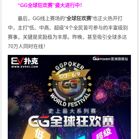
“GG全球狂欢赛”盛大进行中！
最后，GG线上赛场的“
全球狂欢赛
”也正火热开打
中，主打“低、中高、超级”4个全民皆可参与的丰富级别
赛事，关键是奖励极为丰厚。
昨晚，甚至吸引全球多达
70万人同时在线！