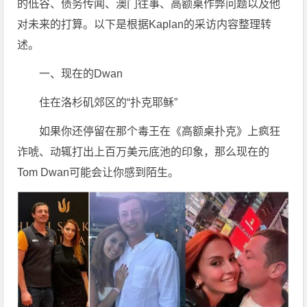
的低谷、债务传闻、澳门往事、高额桌作弊问题以及他
对未来的打算。以下是根据Kaplan的采访内容整理转
述。
一、现在的Dwan
住在洛杉矶郊区的“扑克耶稣”
如果你还停留在那个毒王在《高额桌扑克》上疯狂
诈唬、动辄打出上百万美元底池的印象，那么现在的
Tom Dwan可能会让你感到陌生。