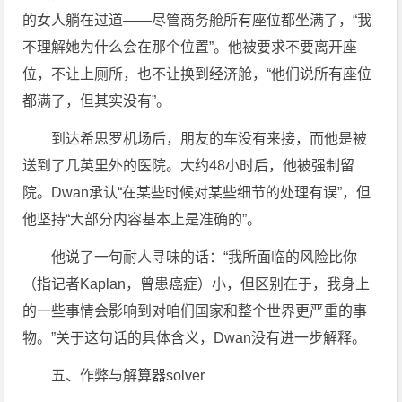
的女人躺在过道——尽管商务舱所有座位都坐满了，“我
不理解她为什么会在那个位置”。他被要求不要离开座
位，不让上厕所，也不让换到经济舱，“他们说所有座位
都满了，但其实没有”。
到达希思罗机场后，朋友的车没有来接，而他是被
送到了几英里外的医院。大约48小时后，他被强制留
院。Dwan承认“在某些时候对某些细节的处理有误”，但
他坚持“大部分内容基本上是准确的”。
他说了一句耐人寻味的话：“我所面临的风险比你
（指记者Kaplan，曾患癌症）小，但区别在于，我身上
的一些事情会影响到对咱们国家和整个世界更严重的事
物。”关于这句话的具体含义，Dwan没有进一步解释。
五、作弊与解算器solver