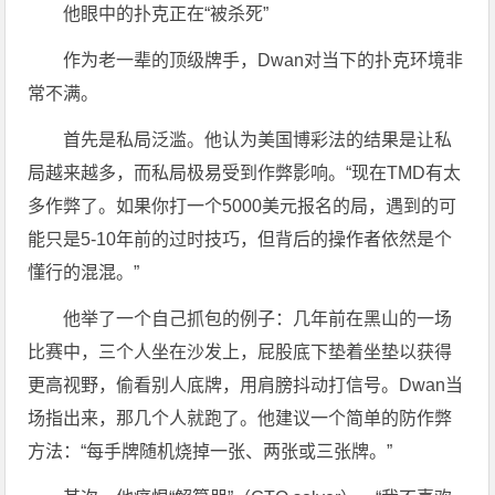
他眼中的扑克正在“被杀死”
作为老一辈的顶级牌手，Dwan对当下的扑克环境非
常不满。
首先是私局泛滥。他认为美国博彩法的结果是让私
局越来越多，而私局极易受到作弊影响。“现在TMD有太
多作弊了。如果你打一个5000美元报名的局，遇到的可
能只是5-10年前的过时技巧，但背后的操作者依然是个
懂行的混混。”
他举了一个自己抓包的例子：几年前在黑山的一场
比赛中，三个人坐在沙发上，屁股底下垫着坐垫以获得
更高视野，偷看别人底牌，用肩膀抖动打信号。Dwan当
场指出来，那几个人就跑了。他建议一个简单的防作弊
方法：“每手牌随机烧掉一张、两张或三张牌。”