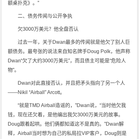
额桌扑克》。”
二、债务传闻与公开争执
欠3000万美元？他全盘否认
过去一年，关于Dwan最多的传闻就是他欠了别人巨
额债务。最夸张的说法来自知名牌手Doug Polk，他声称
Dwan“欠了大约3000万美元”，而且债主可能是“危险人
物”。
Dwan对此直接否认，并且把矛头指向了另一个人
——Nikil “Airball” Arcott。
“就是TMD Airball造谣的，”Dwan说，“当时他欠我
钱，现在还欠着，是他编出我欠3000万美元的故事。
Doug跟着起哄。他们俩都知道这不是真的。”Dwan解
释，Airball当时想为自己的私局拉VIP客户，Doug则是