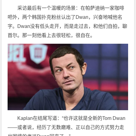
采访最后有一个温暖的场景：在帕萨迪纳一家咖啡
吧外，两个韩国扑克粉丝认出了Dwan，兴奋地喊他名
字。Dwan没有低头走开，而是走过去，和他们自拍，聊
首尔。那一刻他看上去很轻松，很自在。
Kaplan在结尾写道：“也许这就是全新的Tom Dwan
——或者说，经历了无数磨难、正以自己的方式努力走