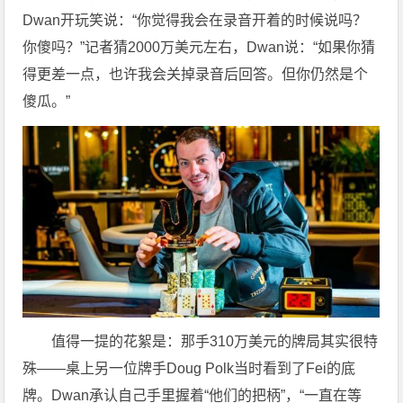
Dwan开玩笑说：“你觉得我会在录音开着的时候说吗？
你傻吗？”记者猜2000万美元左右，Dwan说：“如果你猜
得更差一点，也许我会关掉录音后回答。但你仍然是个
傻瓜。”
值得一提的花絮是：那手310万美元的牌局其实很特
殊——桌上另一位牌手Doug Polk当时看到了Fei的底
牌。Dwan承认自己手里握着“他们的把柄”，“一直在等