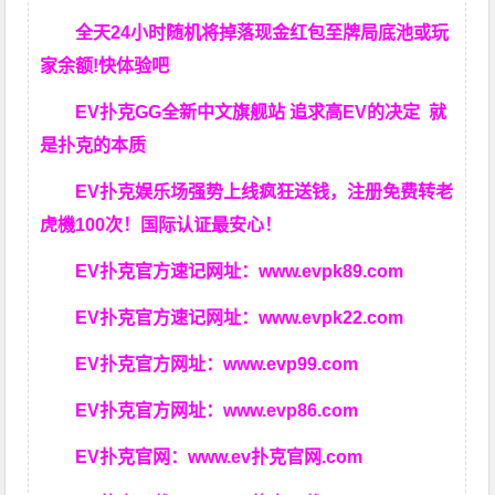
全天24小时随机将掉落现金红包至牌局底池或玩
家余额!快体验吧
EV扑克GG
全新中文旗舰站
追求高EV
的决定
就
是扑克的本质
EV扑克娱乐场强势上线疯狂送钱，注册免费转老
虎機100次！国际认证最安心！
EV扑克官方速记网址：
www.evpk89.com
EV扑克官方速记网址：
www.evpk22.com
EV扑克官方网址：
www.evp99.com
EV扑克官方网址：
www.evp86.com
EV扑克官网：
www.ev扑克官网.com