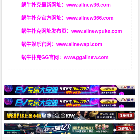
蜗牛扑克最新网址：
www.allnew36.com
蜗牛扑克官方网址：
www.allnew366.com
蜗牛扑克网址发布页：
www.allnewpuke.com
蜗牛娱乐官网：
www.allnewapl.com
蜗牛扑克GG官网：
www.ggallnew.com