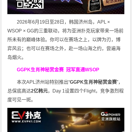
2026年6月19日至28日，韩国济州岛，APL ×
WSOP × GG的三重联动，将为亚洲扑克玩家带来一场前
所未有的巅峰体验。
你可以在赛场之上，以牌为刃，博
弈风云；也可以在赛场之外，赴一场山海之约，尝遍海
岛烟火。
GGPK生肖神秘赏金赛
冠军直通WSOP
本次APL济州站特别推出“
GGPK
生肖神秘赏金赛
”，
总保底高达
2
亿韩元
，Day 1设置四个Flight，竞争激烈程
度可见一斑。