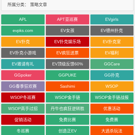
所属分类：
策略文章
APL
APT亚巡赛
EVgirls
evpks.com
EV女孩
EV德州扑克
EV扑克
EV扑克娱乐场
EV扑克室
EV扑克小游戏
EV疯狂送票
EV福利
EV邀请有礼
EV顶级反馈60%
GGCare
GGpoker
GGPUKE
GG扑克
GG春季狂欢赛
Sashimi
WSOP
WSOP冬巡赛
WSOP金手链
WSOP金手链战报
WSOP高手过招
丹牛也疯狂逆转胜
优惠活动
促销活动
免费比赛
免费赛
冬巡赛
创造正EV
大逃杀玩法