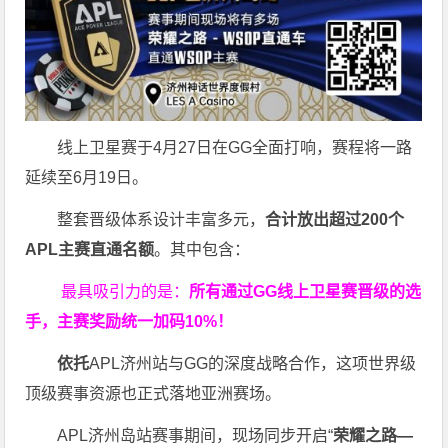
线上卫星赛于4月27日在GG全面打响，赛程将一路
延续至6月19日。
整套晋级体系设计丰富多元，
合计放出
超过200个
APL主赛直通名额
。其中包含：
最具吸引力的是：
所有通过
GG
线上卫星赛晋级的选
手，主赛奖励统一加码
10%
！
依托
APL济州站与GG的深度战略合作，这项世界级
顶级赛事资源也正式落地亚洲赛场。
APL济州岛站赛事期间，现场同步开启“
荣耀之路
—