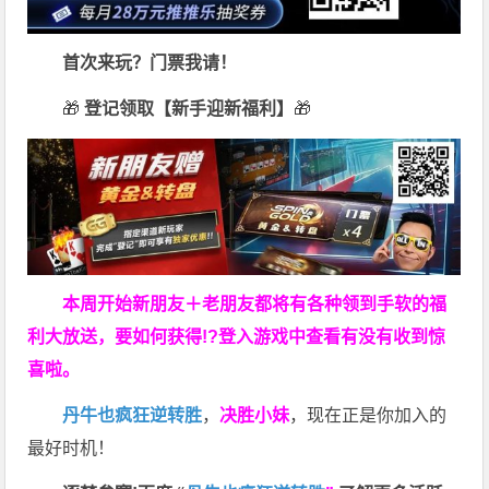
首次来玩？门票我请！
🎁
登记领取【新手迎新福利】
🎁
本周开始新朋友＋老朋友都将有各种领到手软的福
利大放送，要如何获得!?登入游戏中查看有没有收到惊
喜啦。
丹牛也疯狂逆转胜
，
决胜小妹
，现在正是你加入的
最好时机！