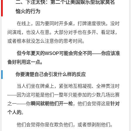
二、下注太快：第二个让美国娱乐型玩家莫名
恼火的行为
在线上，因为要同时开多桌，打牌速度很快。没时
间演戏，也没人在意。大部分对手也在多开、看足球，
或者根本就没怎么注意你的思考时间。
但今年夏天的WSOP可能会完全不同——你应该准
备好利用这一点。
你要清楚自己会引发什么样的反应
当人们坐在牌桌上，紧张地互相凝视、全神贯注时
——因为这可能是他们一整年只能参加的少数几场比赛
之一——你
瞬间就朝他们开一枪
，他们会觉得这是
针对
个人的
。
他们会觉得你是在欺负他们，或者想剥削他们。