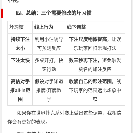
不会
。
四、总结：三个需要修改的坏习惯
坏习惯
线上行为
线下调整
持续下注
利用小注诱导
下注尺度稍微提高
，让娱
太小
可预测反应
乐玩家回归常规打法
下注太快
多桌开打，快
数三秒再下注
，避免触发
速行动
莫名的加注反应
高估对手
假设对手知道
收紧自己的跟注范围
，线
推all-in范
推牌-弃牌数
下玩家的范围远比想象中
围
学
窄
如果你在世界扑克系列赛上做出这些调整，我相信
你会有更好的表现。