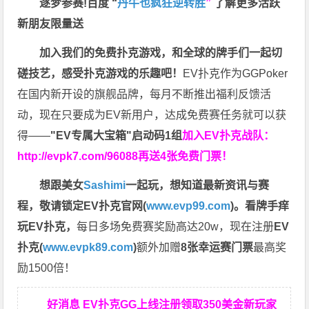
逐梦参赛!百度 “
丹牛也疯狂逆转胜
”
了解更多
活跃
新朋友限量送
加入我们的免费扑克游戏，和全球的牌手们一起切
磋技艺，感受扑克游戏的乐趣吧！
EV扑克作为GGPoker
在国内新开设的旗舰品牌，每月不断推出福利反馈活
动，现在只要成为EV新用户，达成免费赛任务就可以获
得——
"EV专属大宝箱"启动码1组
加入EV扑克战队：
http://evpk7.com/96088
再送4张免费门票！
想跟美女
Sashimi
一起玩，
想知道最新资讯与赛
程，
敬请锁定EV扑克官网(
www.evp99.com
)。
看牌手痒
玩EV扑克，
每日多场免费赛奖励高达20w，现在注册
EV
扑克(
www.evpk89.com
)
额外加赠
8张幸运赛门票
最高奖
励1500倍！
好消息 EV扑克GG上线注册领取350美金新玩家