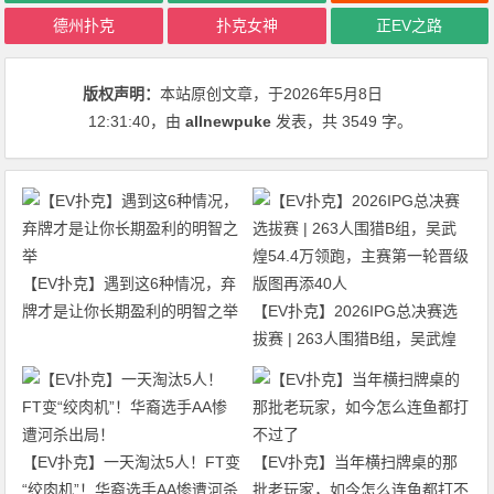
德州扑克
扑克女神
正EV之路
版权声明：
本站原创文章，于2026年5月8日
12:31:40
，由
allnewpuke
发表，共 3549 字。
【EV扑克】遇到这6种情况，弃
牌才是让你长期盈利的明智之举
【EV扑克】2026IPG总决赛选
拔赛 | 263人围猎B组，吴武煌
54.4万领跑，主赛第一轮晋级版
图再添40人
【EV扑克】一天淘汰5人！FT变
【EV扑克】当年横扫牌桌的那
“绞肉机”！华裔选手AA惨遭河杀
批老玩家，如今怎么连鱼都打不