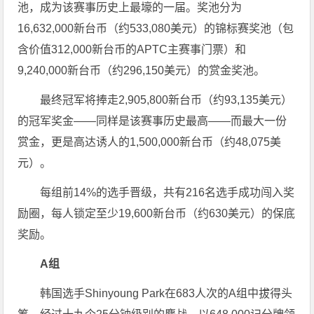
池，成为该赛事历史上最壕的一届。奖池分为
16,632,000新台币（约533,080美元）的锦标赛奖池（包
含价值312,000新台币的APTC主赛事门票）和
9,240,000新台币（约296,150美元）的赏金奖池。
最终冠军将捧走2,905,800新台币（约93,135美元）
的冠军奖金——同样是该赛事历史最高——而最大一份
赏金，更是高达诱人的1,500,000新台币（约48,075美
元）。
每组前14%的选手晋级，共有216名选手成功闯入奖
励圈，每人锁定至少19,600新台币（约630美元）的保底
奖励。
A组
韩国选手Shinyoung Park在683人次的A组中拔得头