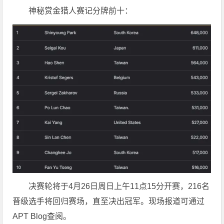
神秘赏金猎人赛记分牌前十：
决赛轮将于4月26日周日上午11点15分开赛，216名
晋级选手将回归赛场，直至决出冠军。现场报道可通过
APT Blog查阅。