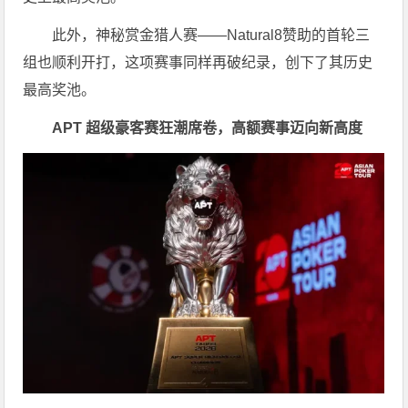
此外，神秘赏金猎人赛——Natural8赞助的首轮三
组也顺利开打，这项赛事同样再破纪录，创下了其历史
最高奖池。
APT 超级豪客赛狂潮席卷，高额赛事迈向新高度