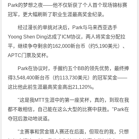
Park的梦想之夜——他不仅斩获了个人首个现场锦标赛
冠军，更大幅刷新了职业生涯最高奖金纪录。
经过漫长的单挑对决后，Park与马来西亚选手
Yoong Shen Ding达成了ICM协议，两人将奖金分配拉
平，继续争夺剩余的162,000新台币（约5,190美元）、
APTC门票及奖杯。
Park在协议时，手握约五个BB的领先优势，最终捧
得3,548,400新台币（约113,730美元）的冠军奖金——
这比他此前生涯最高奖金高出21,120%。
"这是我MTT生涯中的第一座奖杯，真的，到现在我
都不敢相信，自己能在这么大型的比赛中获胜。"Park在
夺冠后激动地说道。
"主赛事和赏金猎人赛还在后面，但现在的我，只想