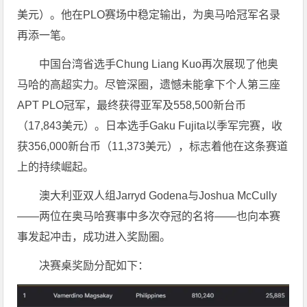
美元）。他在PLO赛场中稳定输出，为奥马哈冠军名录
再添一笔。
中国台湾省选手Chung Liang Kuo再次展现了他奥
马哈的高超实力。尽管深圈，遗憾未能拿下个人第三座
APT PLO冠军，最终获得亚军及558,500新台币
（17,843美元）。日本选手Gaku Fujita以季军完赛，收
获356,000新台币（11,373美元），标志着他在这条赛道
上的持续崛起。
澳大利亚双人组Jarryd Godena与Joshua McCully
——两位在奥马哈赛事中多次夺冠的名将——也向本赛
事发起冲击，成功进入奖励圈。
决赛桌奖励分配如下：