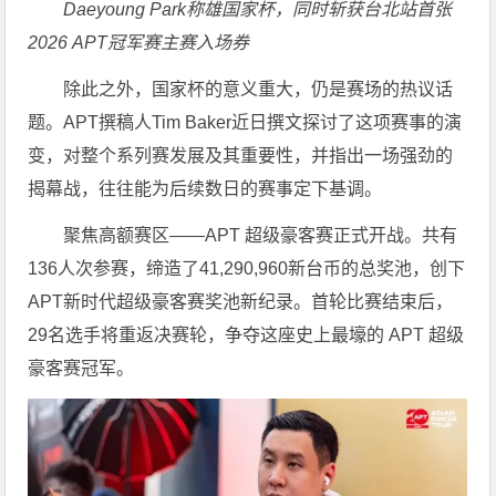
Daeyoung Park称雄国家杯，同时斩获台北站首张
2026 APT冠军赛主赛入场券
除此之外，国家杯的意义重大，仍是赛场的热议话
题。APT撰稿人Tim Baker近日撰文探讨了这项赛事的演
变，对整个系列赛发展及其重要性，并指出一场强劲的
揭幕战，往往能为后续数日的赛事定下基调。
聚焦高额赛区——APT 超级豪客赛正式开战。共有
136人次参赛，缔造了41,290,960新台币的总奖池，创下
APT新时代超级豪客赛奖池新纪录。首轮比赛结束后，
29名选手将重返决赛轮，争夺这座史上最壕的 APT 超级
豪客赛冠军。