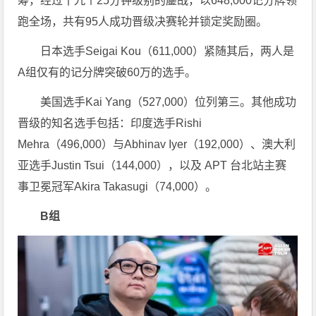
筹，经过十九个25分钟级别的鏖战，以648,000记分牌领
跑全场，共有95人成功晋级决赛轮并锁定奖励圈。
日本选手Seigai Kou（611,000）紧随其后，两人是
A组仅有的记分牌突破60万的选手。
美国选手Kai Yang（527,000）位列第三。其他成功
晋级的知名选手包括：印度选手Rishi
Mehra（496,000）与Abhinav Iyer（192,000）、澳大利
亚选手Justin Tsui（144,000），以及 APT 台北站主赛
事卫冕冠军Akira Takasugi（74,000）。
B组