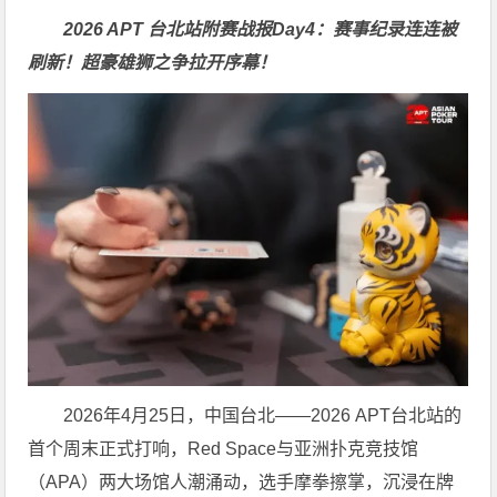
2026 APT 台北站附赛战报Day4：赛事纪录连连被
刷新！超豪雄狮之争拉开序幕！
2026年4月25日，中国台北——2026 APT台北站的
首个周末正式打响，Red Space与亚洲扑克竞技馆
（APA）两大场馆人潮涌动，选手摩拳擦掌，沉浸在牌