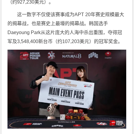
（约927,230美元）。
这一数字不仅使该赛事成为APT 20年赛史规模最大
的揭幕战，也是赛史上最壕的揭幕战。韩国选手
Daeyoung Park从这片庞大的人海中杀出重围，夺得冠
军及3,548,400新台币（约107,203美元）的冠军奖金。