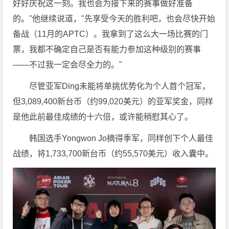
好好庆祝这一刻。我也会为接下来的赛事做好准备
的。"他继续说道，"先享受今天的胜利吧，也会尽快开始
备战（11月的APTC）。我拿到了这么大一场比赛的门
票，我都不确定自己是否有能力参加这种级别的赛事
——不过我一定会尽全力的。"
尽管亚军Ding未能将单挑优势化为个人首个冠军，
但3,089,400新台币（约99,020美元）的亚军奖金，同样
是他此前最佳成绩的十六倍，或许能稍慰其心了。
韩国选手Yongwon Jo摘得季军，同样创下个人最佳
战绩，将1,733,700新台币（约55,570美元）收入囊中。