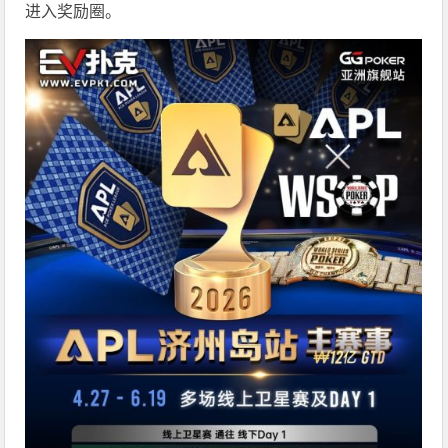
进入奖励圈。