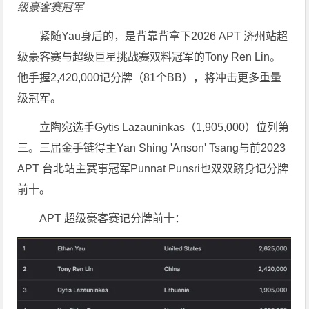
级豪客赛冠军
紧随Yau身后的，是背靠背拿下2026 APT 济州站超
级豪客赛与超级巨星挑战赛双料冠军的Tony Ren Lin。
他手握2,420,000记分牌（81个BB），将冲击更多重量
级冠军。
立陶宛选手Gytis Lazauninkas（1,905,000）位列第
三。三届金手链得主Yan Shing 'Anson' Tsang与前2023
APT 台北站主赛事冠军Punnat Punsri也双双跻身记分牌
前十。
APT 超级豪客赛记分牌前十：