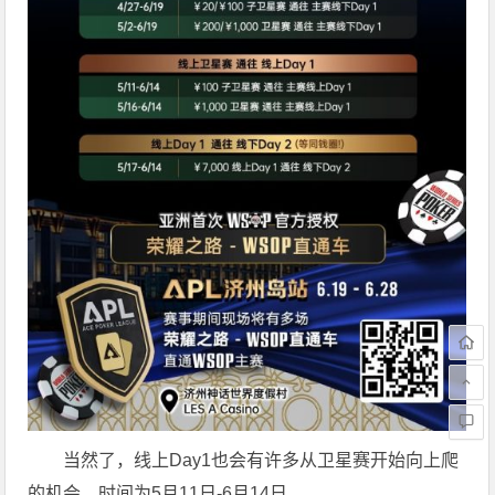
当然了，线上Day1也会有许多从卫星赛开始向上爬
的机会，时间为5月11日-6月14日。