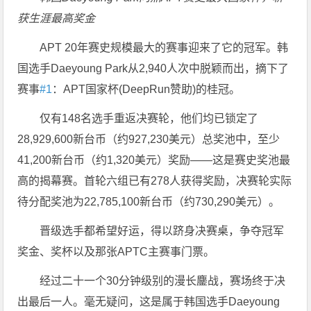
获生涯最高奖金
APT 20年赛史规模最大的赛事迎来了它的冠军。韩
国选手Daeyoung Park从2,940人次中脱颖而出，摘下了
赛事
#1
：APT国家杯(DeepRun赞助)的桂冠。
仅有148名选手重返决赛轮，他们均已锁定了
28,929,600新台币（约927,230美元）总奖池中，至少
41,200新台币（约1,320美元）奖励——这是赛史奖池最
高的揭幕赛。首轮六组已有278人获得奖励，决赛轮实际
待分配奖池为22,785,100新台币（约730,290美元）。
晋级选手都希望好运，得以跻身决赛桌，争夺冠军
奖金、奖杯以及那张APTC主赛事门票。
经过二十一个30分钟级别的漫长鏖战，赛场终于决
出最后一人。毫无疑问，这是属于韩国选手Daeyoung