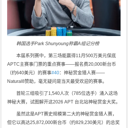
韩国选手Park Shunyoung称霸A组记分榜
本届系列赛中，第三场能赢得11月500万美元保底
APTC主赛事门票的重点赛事——报名费20,000新台币
（约640美元）的赛事
#40
：神秘赏金猎人赛——
Natural8赞助，毫无疑问是当天最受欢迎的赛事。
首轮三组吸引了1,540人次（785位选手）涌入这场
神秘大赛，试图解开这2026 APT 台北站神秘赏金大奖。
虽然这是APT赛史规模第二大的神秘赏金猎人赛，
但它以高达25,872,000新台币（约829,230美元）的总奖