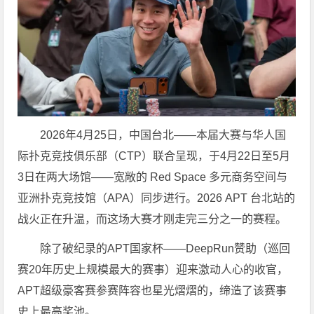
2026年4月25日，中国台北——本届大赛与华人国
际扑克竞技俱乐部（CTP）联合呈现，于4月22日至5月
3日在两大场馆——宽敞的 Red Space 多元商务空间与
亚洲扑克竞技馆（APA）同步进行。2026 APT 台北站的
战火正在升温，而这场大赛才刚走完三分之一的赛程。
除了破纪录的APT国家杯——DeepRun赞助（巡回
赛20年历史上规模最大的赛事）迎来激动人心的收官，
APT超级豪客赛参赛阵容也星光熠熠的，缔造了该赛事
史上最高奖池。