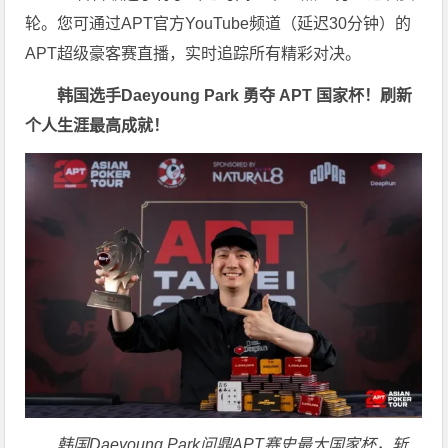
轮。您可通过APT官方YouTube频道（延迟30分钟）的
APT超级豪客赛直播，实时追踪所有精彩对决。
韩国选手Daeyoung Park 勇夺 APT 国家杯！刷新
个人生涯最高成就！
韩国Daeyoung Park问鼎APT赛史最大国家杯，斩