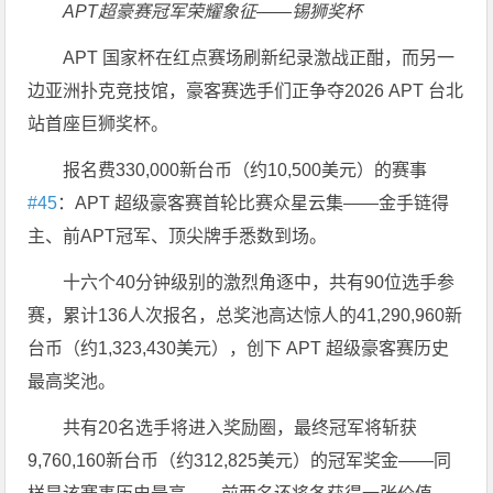
APT超豪赛冠军荣耀象征——锡狮奖杯
APT 国家杯在红点赛场刷新纪录激战正酣，而另一
边亚洲扑克竞技馆，豪客赛选手们正争夺2026 APT 台北
站首座巨狮奖杯。
报名费330,000新台币（约10,500美元）的赛事
#45
：APT 超级豪客赛首轮比赛众星云集——金手链得
主、前APT冠军、顶尖牌手悉数到场。
十六个40分钟级别的激烈角逐中，共有90位选手参
赛，累计136人次报名，总奖池高达惊人的41,290,960新
台币（约1,323,430美元），创下 APT 超级豪客赛历史
最高奖池。
共有20名选手将进入奖励圈，最终冠军将斩获
9,760,160新台币（约312,825美元）的冠军奖金——同