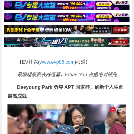
【EV扑克(
www.evp86.com
)报道】
最壕超豪赛夜战落幕，Ethan Yau 占据绝对领先
Daeyoung Park 勇夺 APT 国家杯，刷新个人生涯
最高成就