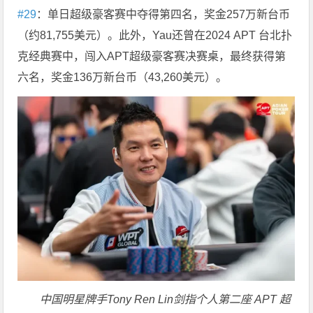
#29
：单日超级豪客赛中夺得第四名，奖金257万新台币
（约81,755美元）。此外，Yau还曾在2024 APT 台北扑
克经典赛中，闯入APT超级豪客赛决赛桌，最终获得第
六名，奖金136万新台币（43,260美元）。
中国明星牌手Tony Ren Lin剑指个人第二座 APT 超