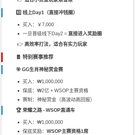
3️⃣ 线上Day1（直接冲钱圈）
买入：￥7,000
一旦晋级线下Day2 =
直接进入奖励圈
👉
高效率打法，适合有实力玩家
🧧 特别赛事推荐
🎯 GG生肖神秘赏金赛
买入：₩1,000,000
保底：₩2亿 + WSOP主赛资格
赛制：神秘赏金（高波动高回报）
🏆 荣耀之路 - WSOP直通车
买入：₩1,000,000
保底奖励：
WSOP主赛资格1席