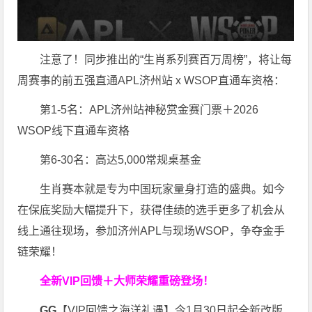
注意了！同步推出的“生肖系列赛百万周榜”，将让每
周赛事的前五强直通APL济州站 x WSOP直通车资格：
第1-5名：APL济州站神秘赏金赛门票＋2026
WSOP线下直通车资格
第6-30名：高达5,000常规桌基金
生肖赛本就是专为中国玩家量身打造的盛典。如今
在保底奖励大幅提升下，获得佳绩的选手更多了机会从
线上通往现场，参加济州APL与现场WSOP，争夺金手
链荣耀！
全新VIP回馈＋大师荣耀
重磅登场！
GG
【VIP回馈之海洋礼遇】今1月30日起全新改版