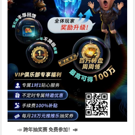
📣
跨年抽奖赛 免费参加
！📣