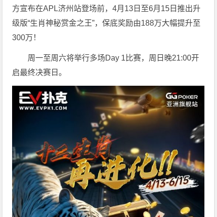
方宣布在APL济州站登场前，4月13日至6月15日推出升
级版“生肖神秘赏金之王”，保底奖励由188万大幅提升至
300万！
周一至周六将举行多场Day 1比赛，周日晚21:00开
启最终决赛日。