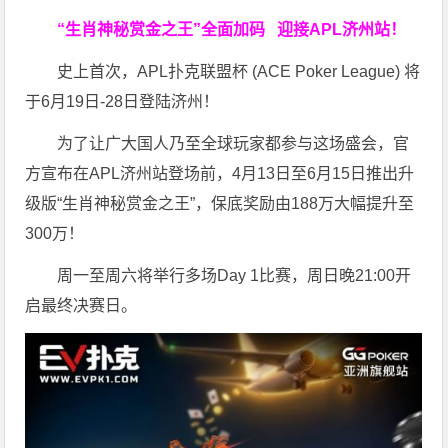
“生肖神秘赏金之王”全面加码
迎接APL济州站！
史上首次，APL扑克联盟杯 (ACE Poker League) 将
于6月19日-28日登陆济州！
为了让广大国人乃至全球玩家都参与这场盛会，官
方宣布在APL济州站登场前，4月13日至6月15日推出升
级版“生肖神秘赏金之王”，保底奖励由188万大幅提升至
300万！
周一至周六将举行多场Day 1比赛，周日晚21:00开
启最终决赛日。