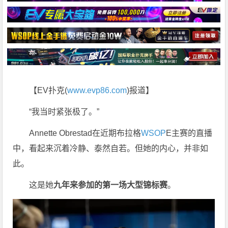
【EV扑克(
www.evp86.com
)报道】
“我当时紧张极了。”
Annette Obrestad在近期布拉格
WSOP
E主赛的直播
中，看起来沉着冷静、泰然自若。但她的内心，并非如
此。
这是她
九年来参加的第一场大型锦标赛
。