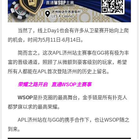
当然了，线上Day1也会有许多从卫星赛开始向上爬
的机会，时间为5月11日-6月14日。
简而言之，这次APL济州站主赛事在GG将有极为丰
富的晋级通道，照顾了从微额到豪客级别的玩家，希望
所有人都能在APL首次登陆济州的历史上留名。
荣耀之路开启
直通WSOP主赛事
WSOP
是扑克圈的最高舞台，金手链是所有扑克人
都梦寐以求的最高荣耀。
APL济州站在与GG的携手合作下，也让WSOP随之
到来。