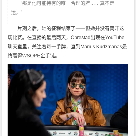
“那是他可能持有的唯一合理的牌……真不走
运。”
片刻之后，她的征程结束了——但她并没有离开这
场比赛。在直播的最后两天，Obrestad出现在YouTube
聊天室里，关注着每一手牌，直到Marius Kudzmanas最
终赢得WSOPE金手链。