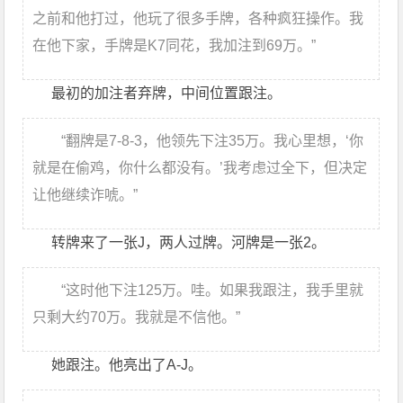
之前和他打过，他玩了很多手牌，各种疯狂操作。我
在他下家，手牌是K7同花，我加注到69万。”
最初的加注者弃牌，中间位置跟注。
“翻牌是7-8-3，他领先下注35万。我心里想，‘你
就是在偷鸡，你什么都没有。’我考虑过全下，但决定
让他继续诈唬。”
转牌来了一张J，两人过牌。河牌是一张2。
“这时他下注125万。哇。如果我跟注，我手里就
只剩大约70万。我就是不信他。”
她跟注。他亮出了A-J。