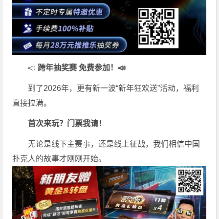
📣
跨年抽奖赛 免费参加
！📣
到了2026年，更有新一波“新年狂欢送”活动，福利
直接拉满。
首次来玩？门票我请！
无论是线下主赛事，还是线上征战，我们相信中国
扑克人的故事才刚刚开始。