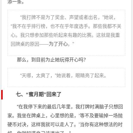
添一条。
“我打牌不是为了奖金、声望或者出名，”她说，
“我不在乎排行榜，也不在乎年度选手。那些我都不关
心。我只想参加那些听起来有趣的比赛。这就是我重
回牌桌的原因——
为了开心
。”
那么，到目前为止她玩得开心吗？
“天哪，太爽了，”她说着，眼睛亮了起来。
七、“蜜月期”回来了
“在我停下来的最后几年里，我打牌时满脑子只想回
家。我坐在牌桌上，心里想的是，‘等不及要输掉一场抛
硬币对决，这样我就可以走人了。’当你有这种想法的时