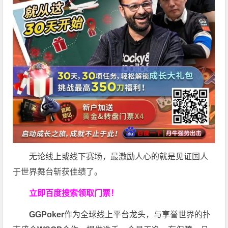
无论线上或线下赛场，最激励人心的就是见证国人
于世界舞台斩获佳绩了。
立即百度搜索领取门票！
GGPoker
作为全球线上平台龙头，与享誉世界的扑