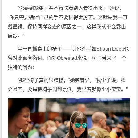
“你感到紧张，并不意味着别人看得出来，”她说，
“你只需要确保自己的手不要抖得太厉害。这就是我一直
戴墨镜、保持同样姿态的原因之一，这样我就不会露出
破绽。”
至于直播桌上的椅子——其他选手如Shaun Deeb也
曾对此颇有微词。而对Obrestad来说，椅子带来了一个
独特的问题：
“那些椅子真的很糟糕，”她笑着说，“我个子矮，脚
会悬空。要是把椅子调到最低，我坐着就像个小宝宝。”