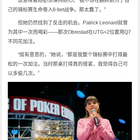
这意味着她必须保持耐心。“我不想在翻牌前为了自
己的锦标赛生命卷入6-bet战争。那太蠢了。”
但她仍然找到了反击的机会。Patrick Leonard就曾
为其中一次而喝彩——那次Obrestad在UTG+2位置用Q7
不同花加注。
“挺有意思的，”她说，“那是我整个锦标赛中打得最
松的一次加注。当时那桌打得真的很紧，我觉得自己可
以多偷几次。”