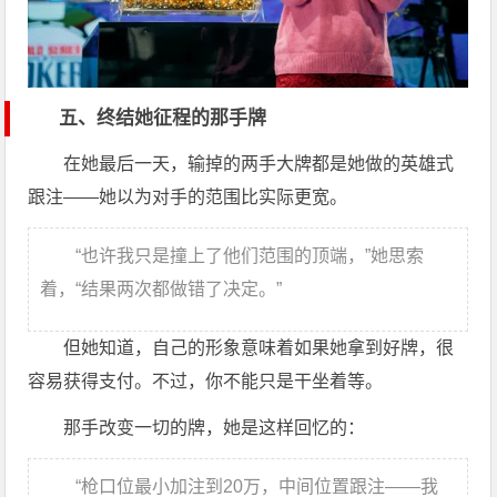
五、终结她征程的那手牌
在她最后一天，输掉的两手大牌都是她做的英雄式
跟注——她以为对手的范围比实际更宽。
“也许我只是撞上了他们范围的顶端，”她思索
着，“结果两次都做错了决定。”
但她知道，自己的形象意味着如果她拿到好牌，很
容易获得支付。不过，你不能只是干坐着等。
那手改变一切的牌，她是这样回忆的：
“枪口位最小加注到20万，中间位置跟注——我