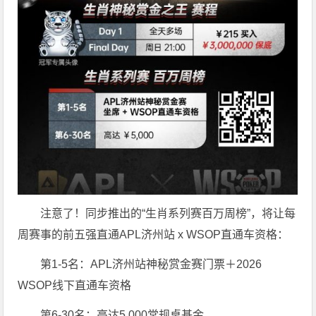
注意了！同步推出的“生肖系列赛百万周榜”，将让每
周赛事的前五强直通APL济州站 x WSOP直通车资格：
第1-5名：APL济州站神秘赏金赛门票＋2026
WSOP线下直通车资格
第6-30名：高达5,000常规桌基金