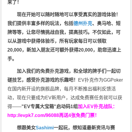
来了！
现在开始可以随时随地可以享受真实的游戏体验！
我们提供丰富多样的玩法，包括
德州扑克
、奥马哈、短
牌等等，让您尽情挑战自我，提高技巧。不仅如此，
可
以从游戏中获得体验币，所有玩家每日可以领取
20,000，新加入朋友还可额外获得20,000，助您迅速上
手。
加入我们的免费扑克游戏，和全球的牌手们一起切
磋技艺，感受扑克游戏的乐趣吧！
EV扑克作为GGPoker
在国内新开设的旗舰品牌，每月不断推出福利反馈活
动，现在只要成为EV新用户，达成免费赛任务就可以获
得——
"EV专属大宝箱"启动码1组
加入EV扑克战队：
http://evpk7.com/96088
再送4张免费门票！
想跟美女
Sashimi
一起玩，
想知道最新资讯与赛