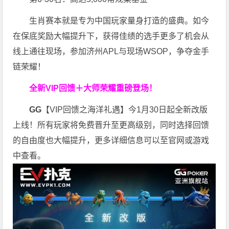
生肖赛本就是专为中国玩家量身打造的盛典。如今
在保底奖励大幅提升下，获得佳绩的选手更多了机会从
线上通往现场，参加济州APL与现场WSOP，争夺金手
链荣耀！
全新VIP回馈＋大师荣耀
重磅登场！
GG
【VIP回馈之海洋礼遇】今1月30日起全新改版
上线！所有玩家将免费晋升至更高级别，同时选择回馈
的自由度也大幅提升，更多详细信息可以至官网或游戏
中查看。