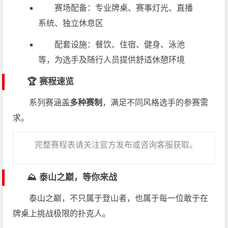
赛场配备：专业牌桌、赛事灯光、直播
系统、独立休息区
配套设施：餐饮、住宿、健身、泳池
等，为选手及随行人员提供舒适休憩环境
🏆 赛程速览
系列赛涵盖
多种赛制
，满足不同风格选手的参赛需
求。
完整赛程表请关注官方发布或咨询客服获取。
⛰️ 泰山之巅，等你来战
泰山之巅，不只属于登山者，也属于每一位敢于在
牌桌上挑战极限的扑克人。