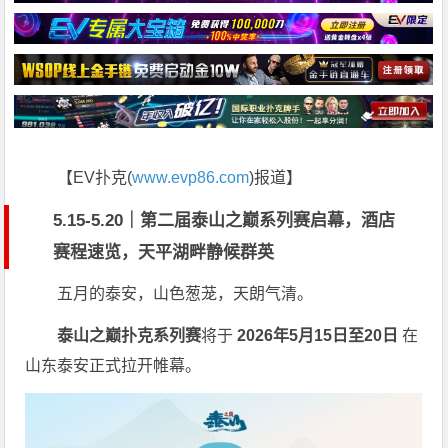
【EV扑克(
www.evp86.com
)报道】
5.15-5.20｜第二届泰山之巅系列赛启幕，酒店
赛程速览，天平湖畔静候群英
五月的泰安，山色葱茏，天朗气清。
泰山之巅扑克系列赛
将于
2026年5月15日至20日
在
山东泰安正式拉开帷幕。