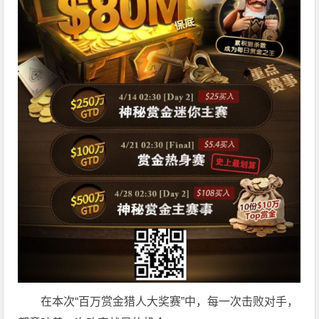
在本次“百万赏金猎人大奖赛”中，每一次击败对手，