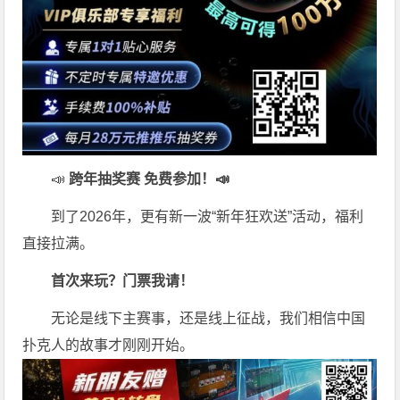
📣
跨年抽奖赛 免费参加
！📣
到了2026年，更有新一波“新年狂欢送”活动，福利
直接拉满。
首次来玩？门票我请！
无论是线下主赛事，还是线上征战，我们相信中国
扑克人的故事才刚刚开始。