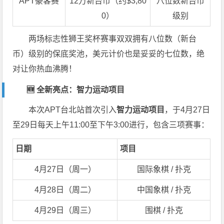
APT豪客赛
12万新台币（约$3,80
八位数新台币
0）
级别
两场标志性狮王奖杯赛事双双拥有八位数（新台
币）级别的保底奖池，美元计价也是妥妥的七位数，绝
对让你热血沸腾！
🆕 全新亮点：智力运动项目
本次APT台北站首次引入
智力运动项目
，于4月27日
至29日每天上午11:00至下午3:00进行，包含三项赛事：
日期
项目
4月27日（周一）
国际象棋 / 扑克
4月28日（周二）
中国象棋 / 扑克
4月29日（周三）
围棋 / 扑克