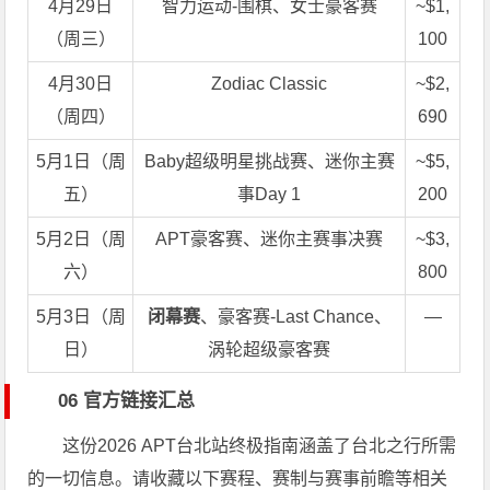
4月29日
智力运动-围棋、女士豪客赛
~$1,
（周三）
100
4月30日
Zodiac Classic
~$2,
（周四）
690
5月1日（周
Baby超级明星挑战赛、迷你主赛
~$5,
五）
事Day 1
200
5月2日（周
APT豪客赛、迷你主赛事决赛
~$3,
六）
800
5月3日（周
闭幕赛
、豪客赛-Last Chance、
—
日）
涡轮超级豪客赛
06 官方链接汇总
这份2026 APT台北站终极指南涵盖了台北之行所需
的一切信息。请收藏以下赛程、赛制与赛事前瞻等相关