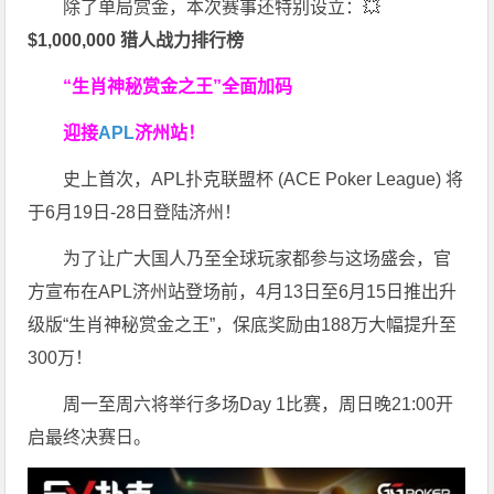
除了单局赏金，本次赛事还特别设立：💥
$1,000,000 猎人战力排行榜
“生肖神秘赏金之王”全面加码
迎接
APL
济州站！
史上首次，APL扑克联盟杯 (ACE Poker League) 将
于6月19日-28日登陆济州！
为了让广大国人乃至全球玩家都参与这场盛会，官
方宣布在APL济州站登场前，4月13日至6月15日推出升
级版“生肖神秘赏金之王”，保底奖励由188万大幅提升至
300万！
周一至周六将举行多场Day 1比赛，周日晚21:00开
启最终决赛日。