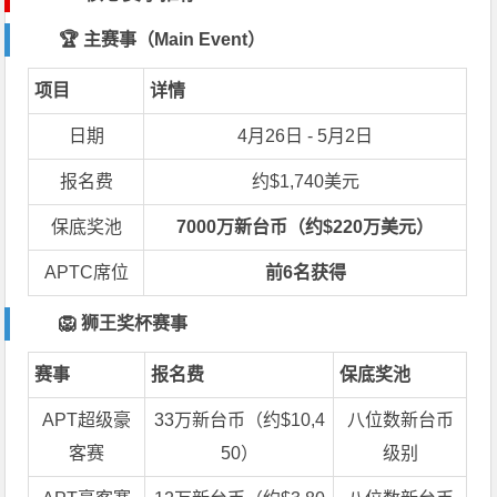
🏆 主赛事（Main Event）
项目
详情
日期
4月26日 - 5月2日
报名费
约$1,740美元
保底奖池
7000万新台币（约$220万美元）
APTC席位
前6名获得
🦁 狮王奖杯赛事
赛事
报名费
保底奖池
APT超级豪
33万新台币（约$10,4
八位数新台币
客赛
50）
级别