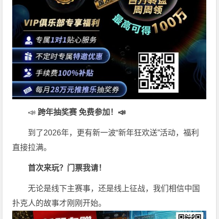
📣
跨年抽奖赛 免费参加
！📣
到了2026年，更有新一波“新年狂欢送”活动，福利
直接拉满。
首次来玩？门票我请！
无论是线下主赛事，还是线上征战，我们相信中国
扑克人的故事才刚刚开始。