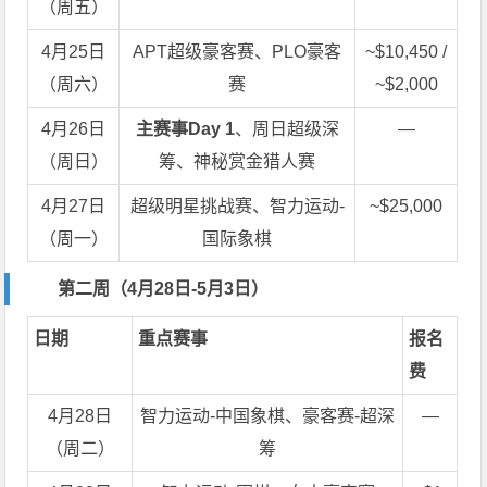
（周五）
4月25日
APT超级豪客赛、PLO豪客
~$10,450 /
（周六）
赛
~$2,000
4月26日
主赛事Day 1
、周日超级深
—
（周日）
筹、神秘赏金猎人赛
4月27日
超级明星挑战赛、智力运动-
~$25,000
（周一）
国际象棋
第二周（4月28日-5月3日）
日期
重点赛事
报名
费
4月28日
智力运动-中国象棋、豪客赛-超深
—
（周二）
筹