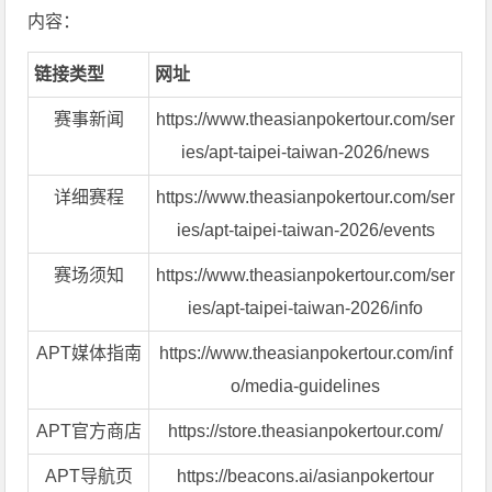
内容：
链接类型
网址
赛事新闻
https://www.theasianpokertour.com/ser
ies/apt-taipei-taiwan-2026/news
详细赛程
https://www.theasianpokertour.com/ser
ies/apt-taipei-taiwan-2026/events
赛场须知
https://www.theasianpokertour.com/ser
ies/apt-taipei-taiwan-2026/info
APT媒体指南
https://www.theasianpokertour.com/inf
o/media-guidelines
APT官方商店
https://store.theasianpokertour.com/
APT导航页
https://beacons.ai/asianpokertour