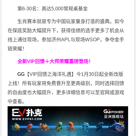
第6-30名：高达5,000常规桌基金
生肖赛本就是专为中国玩家量身打造的盛典。如今
在保底奖励大幅提升下，获得佳绩的选手更多了机会从
线上通往现场，参加济州APL与现场WSOP，争夺金手
链荣耀！
全新VIP回馈＋大师荣耀
重磅登场！
GG
【VIP回馈之海洋礼遇】今1月30日起全新改版
上线！所有玩家将免费晋升至更高级别，同时选择回馈
的自由度也大幅提升，更多详细信息可以至官网或游戏
中查看。