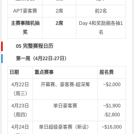
APT豪客赛
2席
前2名
主赛事随机抽
2席
Day 4和奖励圈各抽1
奖
名
05 完整赛程日历
第一周（4月22日-27日）
日期
重点赛事
报名费
4月22日
开幕赛、豪客赛-超深筹
~$2,000
（周三）
4月23日
单日豪客赛
~$1,900
（周四）
-$2,800
4月24日
单日超级豪客赛（新设）
~$16,000