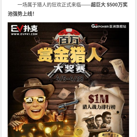
一场属于猎人的狂欢正式来临——
超巨大 $500万奖
池强势上线！