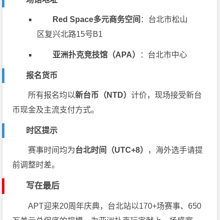
Red Space多元商务空间
：台北市松山
区复兴北路15号B1
亚洲扑克竞技馆（APA）
：台北市中心
报名货币
所有报名均以
新台币（NTD）
计价，现场接受新台
币现金及主流支付方式。
时区提示
赛事时间均为
台北时间（UTC+8）
，海外选手请提
前调整时差。
写在最后
APT迎来20周年庆典，台北站以170+场赛事、650