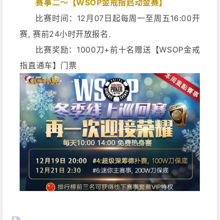
赛事二～【WSOP金戒指启动金赛】
比赛时间：12月07日起每周一至周五16:00开
赛, 赛前24小时开放报名.
比赛奖励：1000刀+前十名赠送【WSOP金戒
指直通车】门票