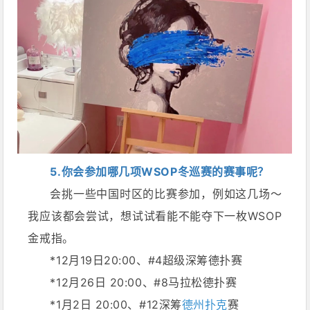
5.你会参加哪几项WSOP冬巡赛的赛事呢？
会挑一些中国时区的比赛参加，例如这几场～
我应该都会尝试，想试试看能不能夺下一枚WSOP
金戒指。
*12月19日20:00、#4超级深筹德扑赛
*12月26日 20:00、#8马拉松德扑赛
*1月2日 20:00、#12深筹
德州扑克
赛