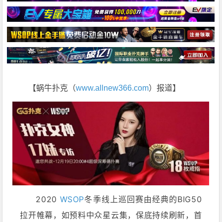
【蜗牛扑克（
www.allnew366.com
）报道】
2020
WSOP
冬季线上巡回赛由经典的BIG50
拉开帷幕，如预料中众星云集，保底持续刷新，首