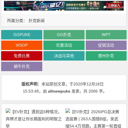
所属分类：
扑克新闻
GGPUKE
GG扑克
WPT
WSOP
优惠活动
促销活动
免费比赛
决战马耳他
德州扑克
蜗牛扑克
版权声明：
本站原创文章，于2020年12月18日
15:53:48
，由
allnewpuke
发表，共 2006 字。