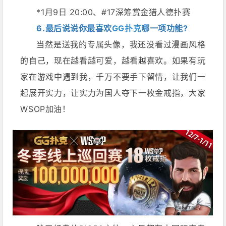
*1月9日 20:00、#17深筹赏金猎人德扑赛
6.最后说说你最喜欢
GG扑克
哪一项功能?
当然是送我的专属头像，我还没看过漫画风格
的自己，现在越看越可爱，越看越喜欢。如果有玩
家在游戏中遇到我，千万不要手下留情，让我们一
起展开实力，让实力为国人夺下一枚金戒指，大家
WSOP加油！