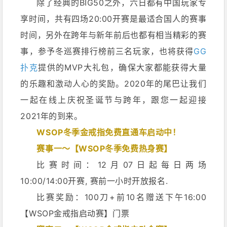
除了经典的BIG50之外，六日都有中国玩家专
享时间，共有四场20:00开赛是最适合国人的赛事
时间，另外在跨年与新年前后也都有相当精彩的赛
事，参予冬巡赛排行榜前三名玩家，也将获得
GG
扑克
提供的MVP大礼包，确保大家都能获得大量
的乐趣和激动人心的奖励。2020年的尾巴让我们
一起在线上庆祝圣诞节与跨年，跟您一起迎接
2021年的到来。
WSOP冬季金戒指免费直通车启动中！
赛事一～【WSOP冬季免费热身赛】
比赛时间：12月07日起每日两场
10:00/14:00开赛, 赛前一小时开放报名.
比赛奖励：100刀+前10名赠送下午16:00
【WSOP金戒指启动赛】门票