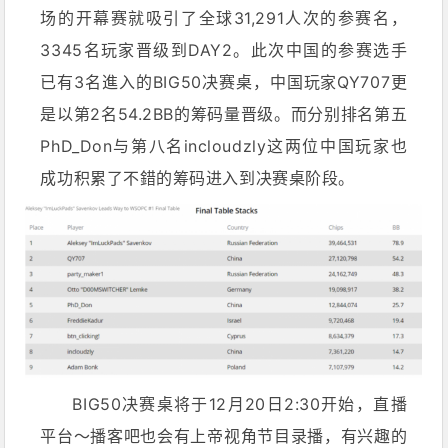
场的开幕赛就吸引了全球31,291人次的参赛名，
3345名玩家晋级到DAY2。此次中国的参赛选手
已有3名進入的BIG50决赛桌，中国玩家QY707更
是以第2名54.2BB的筹码量晋级。而分别排名第五
PhD_Don与第八名incloudzly这两位中国玩家也
成功积累了不錯的筹码进入到决赛桌阶段。
BIG50决赛桌将于12月20日2:30开始，直播
平台～播客吧也会有上帝视角节目录播，有兴趣的