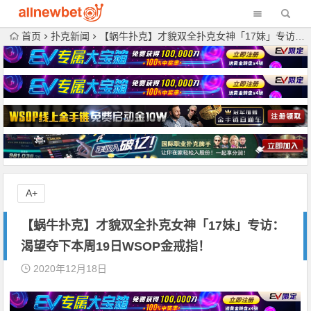
首页
扑克新闻
【蜗牛扑克】才貌双全扑克女神「17妹」专访：渴望夺下本周19日WSOP金戒指！
A+
【蜗牛扑克】才貌双全扑克女神「17妹」专访：
渴望夺下本周19日WSOP金戒指！
2020年12月18日