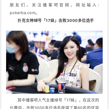
朋友们，关注播客吧官网，网址输入:
pokerba.com。
扑克女神绰号「17妹」击败3000多位选手
其中播客吧人气主播绰号「17妹」，在这次的
比赛中，击败3000多位选手获得了第60名的优异