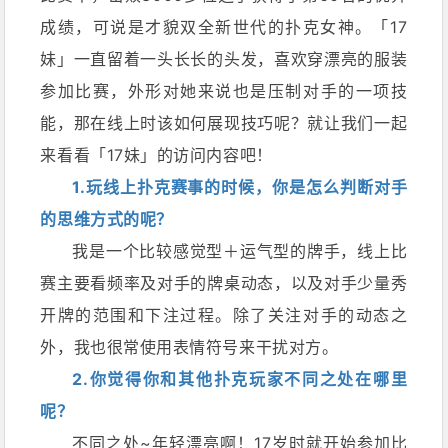
成绩，可说是才貌双全新世代的扑克女神。「17
妹」一直留着一头长长的头发，喜欢穿漂亮的服装
参加比赛，外形对她来说也是压制对手的一项技
能，那在线上时该如何展现技巧呢？就让我们一起
来看看「17妹」的访问内容吧！
1.玩线上扑克赛事的时候，你是怎么判断对手
的思维方式的呢？
我是一个比较感觉型＋运气型的牌手，线上比
赛主要看频率及对手的牌桌动态，以及对手少量秀
开牌的范围和下注过程。除了关注对手的动态之
外，我也很常使用表情符号来干扰对方。
2.你觉得你和其他扑克玩家不同之处在哪里
呢？
不同之处~年轻漂亮啊！17岁时就开始参加比