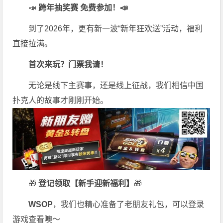
📣
跨年抽奖赛 免费参加
！📣
到了2026年，更有新一波“新年狂欢送”活动，福利
直接拉满。
首次来玩？门票我请！
无论是线下主赛事，还是线上征战，我们相信中国
扑克人的故事才刚刚开始。
🎁
登记领取【新手迎新福利】
🎁
WSOP
，我们也精心准备了老朋友礼包，可以登录
游戏查看噢～