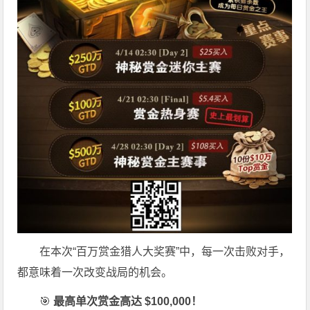
在本次“百万赏金猎人大奖赛”中，每一次击败对手，
都意味着一次改变战局的机会。
🎯
最高单次赏金高达 $100,000！