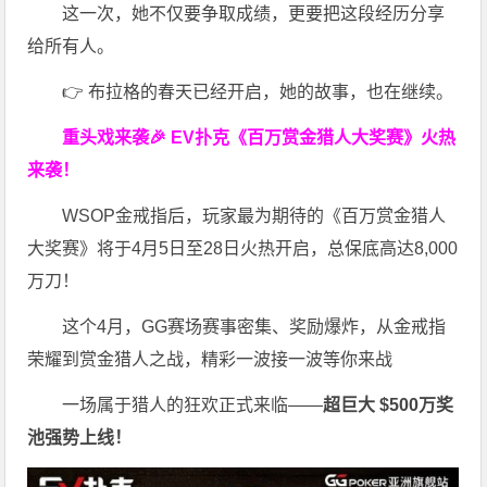
这一次，她不仅要争取成绩，更要把这段经历分享
给所有人。
👉 布拉格的春天已经开启，她的故事，也在继续。
重头戏来袭
🎉
EV扑克
《百万赏金猎人大奖赛》
火热
来袭！
WSOP金戒指后，玩家最为期待的《百万赏金猎人
大奖赛》将于4月5日至28日火热开启，总保底高达8,000
万刀！
这个4月，GG赛场赛事密集、奖励爆炸，从金戒指
荣耀到赏金猎人之战，精彩一波接一波等你来战
一场属于猎人的狂欢正式来临——
超巨大 $500万奖
池强势上线！