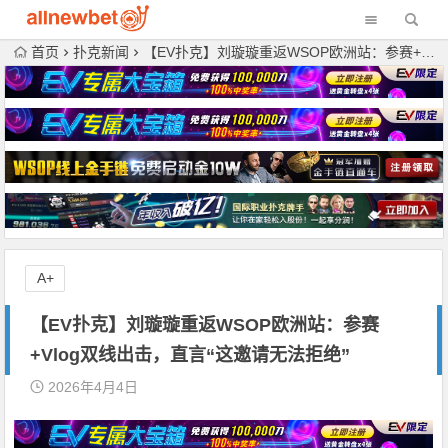
首页
扑克新闻
【EV扑克】刘璇璇重返WSOP欧洲站：参赛+Vlog双线出击，直言“这邀请无法拒绝”
A+
【EV扑克】刘璇璇重返WSOP欧洲站：参赛
+Vlog双线出击，直言“这邀请无法拒绝”
2026年4月4日