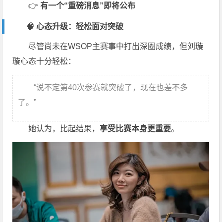
👉
有一个“重磅消息”即将公布
🧠 心态升级：轻松面对突破
尽管尚未在WSOP主赛事中打出深圈成绩，但刘璇
璇心态十分轻松：
“说不定第40次参赛就突破了，现在也差不多
了。”
她认为，比起结果，
享受比赛本身更重要
。