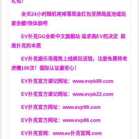
礼包！
全天24小时随机将掉落现金红包至牌局底池或玩
家余额!快体验吧
EV扑克GG
全新中文旗舰站
追求高EV
的决定
就
是扑克的本质
EV扑克娱乐场强势上线疯狂送钱，注册免费转老
虎機100次！国际认证最安心！
EV扑克官方速记网址：
www.evpk89.com
EV扑克官方速记网址：
www.evpk22.com
EV扑克官方网址：
www.evp99.com
EV扑克官方网址：
www.evp86.com
EV扑克官网：
www.ev扑克官网.com