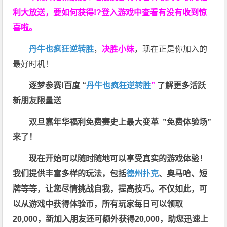
利大放送，要如何获得!?登入游戏中查看有没有收到惊
喜啦。
丹牛也疯狂逆转胜
，
决胜小妹
，现在正是你加入的
最好时机！
逐梦参赛!百度 “
丹牛也疯狂逆转胜
”
了解更多
活跃
新朋友限量送
双旦嘉年华福利
免费赛史上最大变革
”免费体验场”
来了！
现在开始可以随时随地可以享受真实的游戏体验！
我们提供丰富多样的玩法，包括
德州扑克
、奥马哈、短
牌等等，让您尽情挑战自我，提高技巧。不仅如此，
可
以从游戏中获得体验币，所有玩家每日可以领取
20,000，新加入朋友还可额外获得20,000，助您迅速上