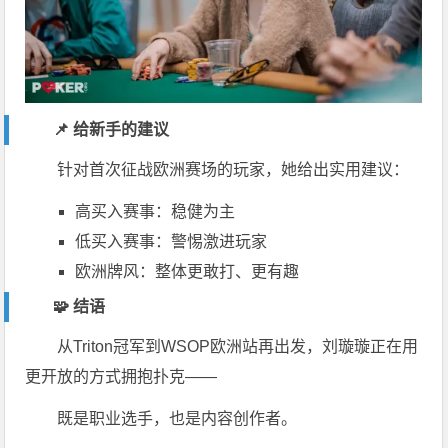
📌 给新手的建议
针对首次征战欧洲赛场的玩家，她给出实用建议：
高买入赛事：稳健为主
低买入赛事：警惕激进玩家
欧洲牌风：整体更敢打、更有趣
🧩 结语
从Triton冠军到WSOP欧洲站再出发，刘璇璇正在用
更开放的方式拥抱扑克——
既是职业选手，也是内容创作者。