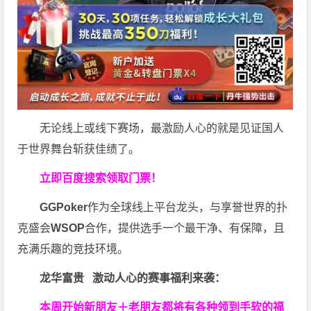
无论线上或线下赛场，最激励人心的就是见证国人
于世界舞台斩获佳绩了。
立即百度搜索领取门票！
GGPoker
作为全球线上平台龙头，与享誉世界的扑
克盛会
WSOP
合作，提供选手一个最干净、有保障，且
充满乐趣的竞技环境。
龙华富贵 激动人心的赛事福利来袭：
本周开始新朋友＋老朋友都将有各种领到手软的福