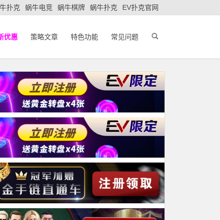
牛扑克
蜗牛电竞
蜗牛棋牌
蜗牛扑克
EV扑克官网
新优惠
策略文章
特色功能
常见问题