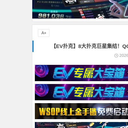
A+
【EV扑克】8大扑克巨星集结！QQ
202