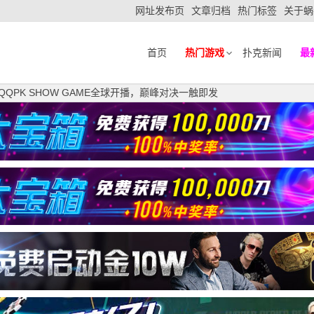
网址发布页
文章归档
热门标签
关于蜗
首页
热门游戏
扑克新闻
最
QPK SHOW GAME全球开播，巅峰对决一触即发