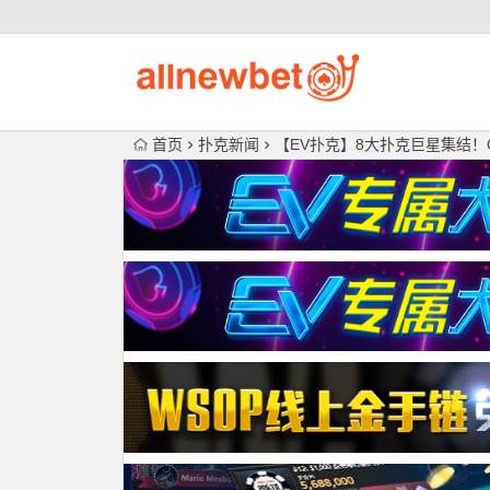
首页
扑克新闻
【EV扑克】8大扑克巨星集结！Q