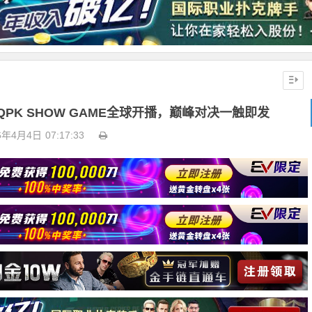
PK SHOW GAME全球开播，巅峰对决一触即发
6年4月4日
07:17:33