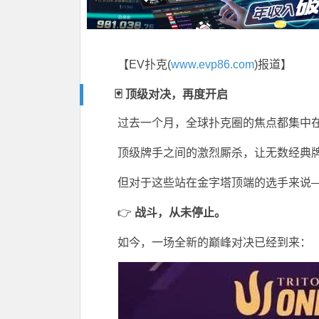
【EV扑克(
www.evp86.com
)报道】
🃏 顶级对决，再度开启
过去一个月，全球扑克圈的焦点都集中
顶级牌手之间的激烈厮杀，让无数经典
但对于这些站在金字塔顶端的选手来说
👉
战斗，从未停止。
如今，一场全新的巅峰对决已经到来：