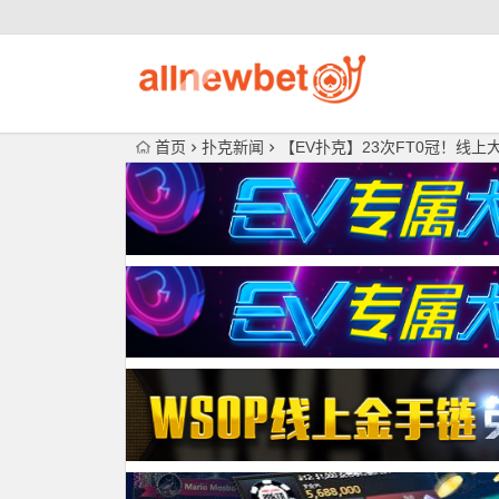
首页
扑克新闻
【EV扑克】23次FT0冠！线上