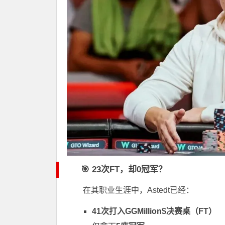
🎯 23次FT，却0冠军？
在其职业生涯中，Astedt已经：
41次打入GGMillion$决赛桌（FT）