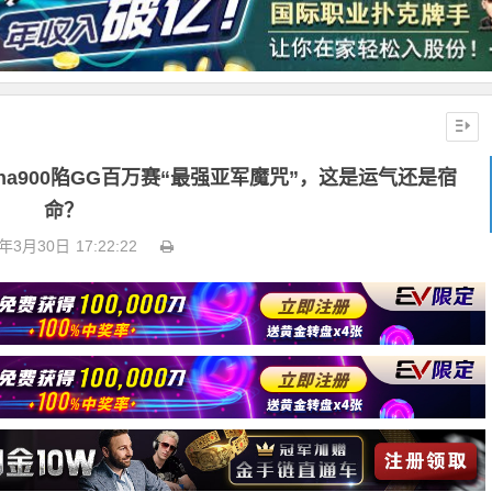
ena900陷GG百万赛“最强亚军魔咒”，这是运气还是宿
命？
6年3月30日
17:22:22