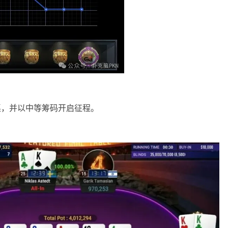
桌，并以中等筹码开启征程。