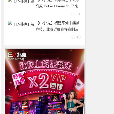
高原 Poker Dream 11 马来
西亚站的精彩活动（8月1
08/01
日-12日）
【EV扑克】福建平潭丨麒麟
竞技开业赛详细赛程赛制及
旅游攻略（9月22日-26日）
09/16