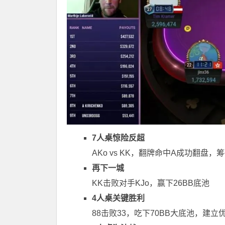
7人桌惊险反超
AKo vs KK，翻牌命中A成功翻盘，
再下一城
KK击败对手KJo，赢下26BB底池
4人桌关键胜利
88击败33，吃下70BB大底池，建立