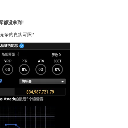
冠军都没拿到！
酷竞争的真实写照？