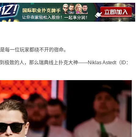
动”是每一位玩家都绕不开的宿命。
现到极致的人，那么瑞典线上扑克大神——
Niklas Astedt
（ID：