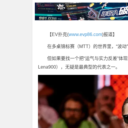
【EV扑克(
www.evp86.com
)报道】
在多桌锦标赛（MTT）的世界里，“波
但如果要找一个把“运气与实力反差”体
Lena900），无疑是最典型的代表之一。