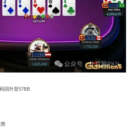
筹码回升至57BB
优势