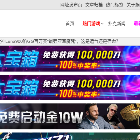
网址发布页
文章归档
热门标签
关于蜗
首页
热门游戏
扑克新闻
最
大神Lena900陷GG百万赛“最强亚军魔咒”，这是运气还是宿命？