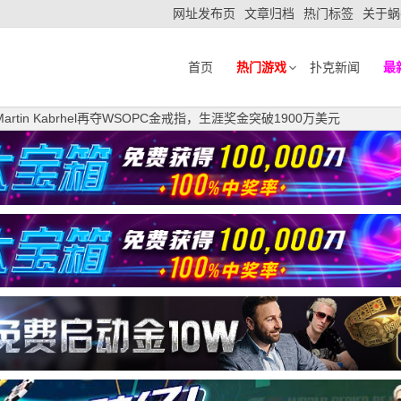
网址发布页
文章归档
热门标签
关于蜗
首页
热门游戏
扑克新闻
最
rtin Kabrhel再夺WSOPC金戒指，生涯奖金突破1900万美元