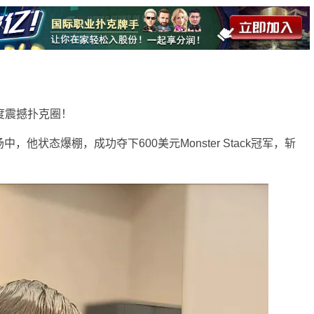
度震撼扑克圈！
，他状态爆棚，成功夺下600美元Monster Stack冠军，斩