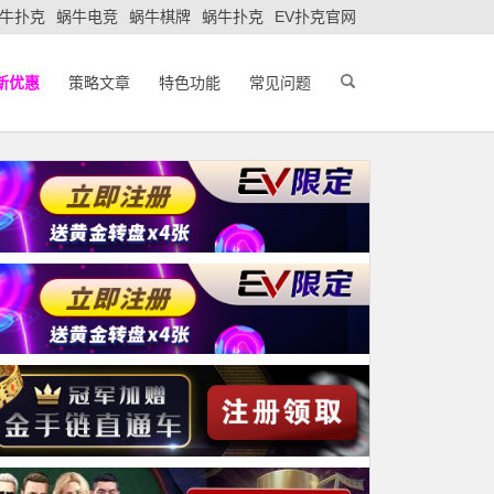
牛扑克
蜗牛电竞
蜗牛棋牌
蜗牛扑克
EV扑克官网
新优惠
策略文章
特色功能
常见问题