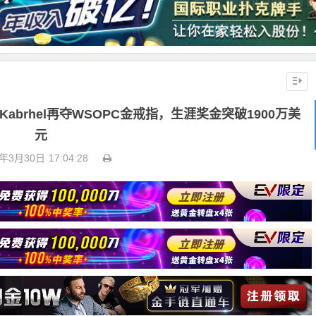
 Kabrhel再夺WSOPC金戒指，生涯奖金突破1900万美
元
6年3月30日
17:04:28