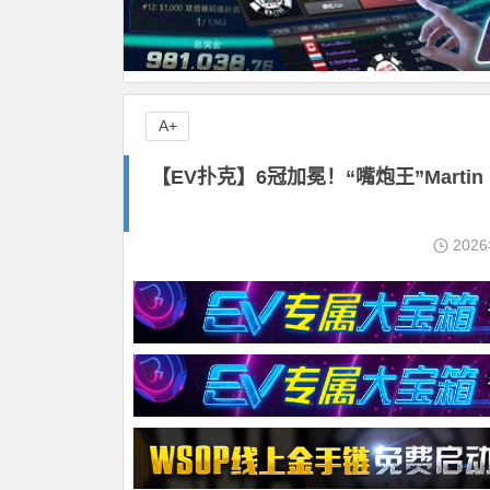
A+
【EV扑克】6冠加冕！“嘴炮王”Martin
202