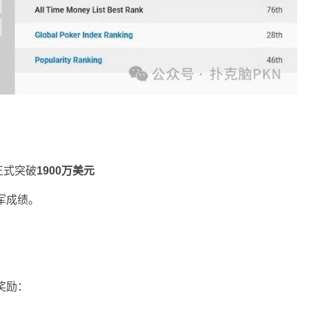
已正式突破
1900万美元
军成绩。
奖励：