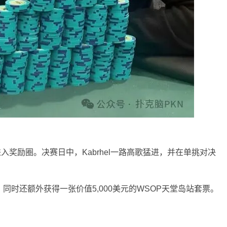
进入奖励圈。决赛日中，Kabrhel一路高歌猛进，并在单挑对决
，同时还额外获得一张价值5,000美元的WSOP天堂岛站套票。