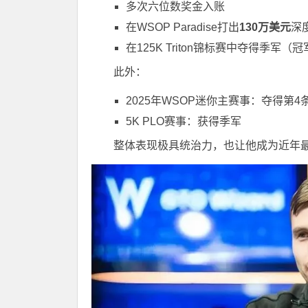
多次六位数奖金入账
在WSOP Paradise打出
130万美元
深
在125K Triton锦标赛中夺得季军（
此外：
2025年WSOP迷你主赛事：夺得第4
5K PLO赛事：获得季军
整体表现极具统治力，也让他成为近年