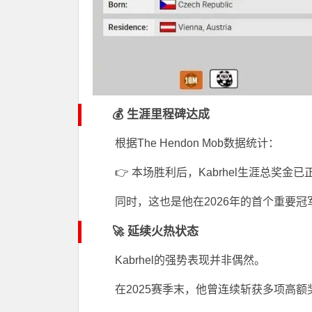
💰 生涯里程碑达成
根据
The Hendon Mob
数据统计：
👉 本场胜利后，Kabrhel生涯总奖金
同时，这也是他在2026年的首个重要冠
🚀 延续火热状态
Kabrhel的强势表现并非偶然。
在2025赛季末，他曾连续斩获多项高额